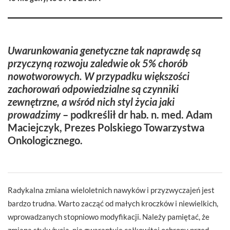
Uwarunkowania genetyczne tak naprawdę są
przyczyną rozwoju zaledwie ok 5% chorób
nowotworowych. W przypadku większości
zachorowań odpowiedzialne są czynniki
zewnętrzne, a wśród nich styl życia jaki
prowadzimy
– podkreślił dr hab. n. med. Adam
Maciejczyk, Prezes Polskiego Towarzystwa
Onkologicznego.
Radykalna zmiana wieloletnich nawyków i przyzwyczajeń jest
bardzo trudna. Warto zacząć od małych kroczków i niewielkich,
wprowadzanych stopniowo modyfikacji. Należy pamiętać, że
zmiana stylu życia, nie gwarantuje całkowitej ochrony przed