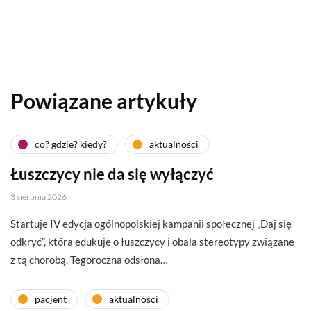
Powiązane artykuły
co? gdzie? kiedy?
aktualności
Łuszczycy nie da się wyłączyć
3 sierpnia 2026
Startuje IV edycja ogólnopolskiej kampanii społecznej „Daj się
odkryć”, która edukuje o łuszczycy i obala stereotypy związane
z tą chorobą. Tegoroczna odsłona…
pacjent
aktualności