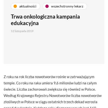
aktualności
wszechstronny lekarz
Trwa onkologiczna kampania
edukacyjna
12 listopada 2019
Z roku na rok liczba nowotworów rośnie w zatrważającym
tempie. Co roku na raka umiera 9,6 milionów ludzi na całym
świecie. Liczba zachorowań zwiększa się również w Polsce.
Według Krajowego Rejestru Nowotworów liczba nowotworów
złośliwych w Polsce w ciągu ostatnich trzech dekad wzrosła
ponad dwukrotnie. Każdego roku diagnozowanych jest 160