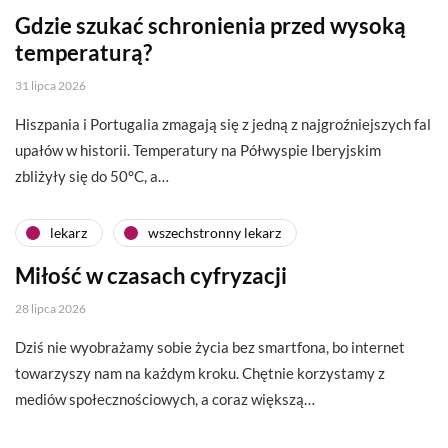
Gdzie szukać schronienia przed wysoką
temperaturą?
31 lipca 2026
Hiszpania i Portugalia zmagają się z jedną z najgroźniejszych fal
upałów w historii. Temperatury na Półwyspie Iberyjskim
zbliżyły się do 50°C, a…
lekarz
wszechstronny lekarz
Miłość w czasach cyfryzacji
28 lipca 2026
Dziś nie wyobrażamy sobie życia bez smartfona, bo internet
towarzyszy nam na każdym kroku. Chętnie korzystamy z
mediów społecznościowych, a coraz większą…