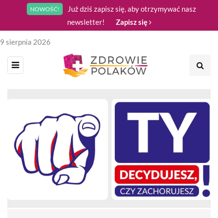
Już dziś zapisz się, aby otrzymywać nasz
NOWOŚĆ!
newsletter!
Zapisz się
9 sierpnia 2026