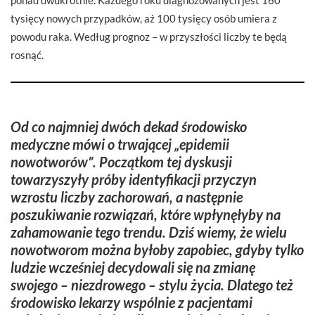
tysięcy nowych przypadków, aż 100 tysięcy osób umiera z
powodu raka. Według prognoz – w przyszłości liczby te będą
rosnąć.
Od co najmniej dwóch dekad środowisko
medyczne mówi o trwającej „epidemii
nowotworów”. Początkom tej dyskusji
towarzyszyły próby identyfikacji przyczyn
wzrostu liczby zachorowań,
a następnie
poszukiwanie rozwiązań, które wpłynęłyby na
zahamowanie tego trendu. Dziś wiemy, że wielu
nowotworom można byłoby zapobiec, gdyby tylko
ludzie wcześniej decydowali się na zmianę
swojego – niezdrowego – stylu życia. Dlatego też
środowisko lekarzy wspólnie z pacjentami