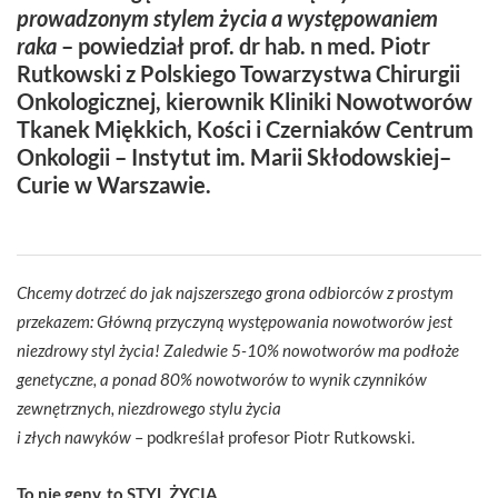
prowadzonym stylem życia a występowaniem
raka
– powiedział prof. dr hab. n med. Piotr
Rutkowski z Polskiego Towarzystwa Chirurgii
Onkologicznej, kierownik Kliniki Nowotworów
Tkanek Miękkich, Kości i Czerniaków Centrum
Onkologii – Instytut im. Marii Skłodowskiej–
Curie w Warszawie.
Chcemy dotrzeć do jak najszerszego grona odbiorców z prostym
przekazem: Główną przyczyną występowania nowotworów jest
niezdrowy styl życia! Zaledwie 5-10% nowotworów ma podłoże
genetyczne, a ponad 80% nowotworów to wynik czynników
zewnętrznych, niezdrowego stylu życia
i złych nawyków
– podkreślał profesor Piotr Rutkowski.
To nie geny, to STYL ŻYCIA