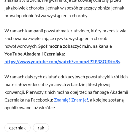
jakąkolwiek chorobą, jednak w sposób znaczący obniża jednak
prawdopodobieństwa wystąpienia choroby.
W ramach kampanii powstał materiał video, który przedstawia
zachowania zwiększające ryzyko wystąpienia chorób
nowotworowych.
Spot można zobaczyć m.in. na kanale
YouTube Akademii Czerniaka:
https://www.youtube.com/watch?v=mmzlP2P33OI&t=8s
.
W ramach dalszych działań edukacyjnych powstał cykl krótkich
materiałów video, utrzymanych w bardziej lifestylowej
konwencji. Pierwszy z nich można obejrzeć na fanpage Akademii
Czerniaka na Facebooku:
Znamię? Znam je!
, a kolejne zostaną
opublikowane już wkrótce.
czerniak
rak