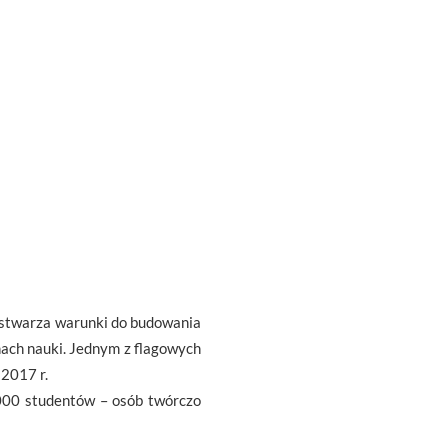
 stwarza warunki do budowania
nach nauki. Jednym z flagowych
2017 r.
000 studentów – osób twórczo