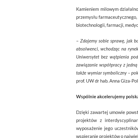
Kamieniem milowym działalno
przemysłu farmaceutycznego, 
biotechnologii, farmacji, medyc
–
Zdajemy sobie sprawę, jak ba
absolwenci, wchodząc na rynek p
Uniwersytet bez wątpienia pod
zawiązanie współpracy z jedną
także wymiar symboliczny – pok
prof. UW dr hab. Anna Giza-P
Wspólnie akcelerujemy polsk
Dzięki zawartej umowie powst
projektów z interdyscyplina
wyposażenie jego uczestników
wspieranie projektów o najwię