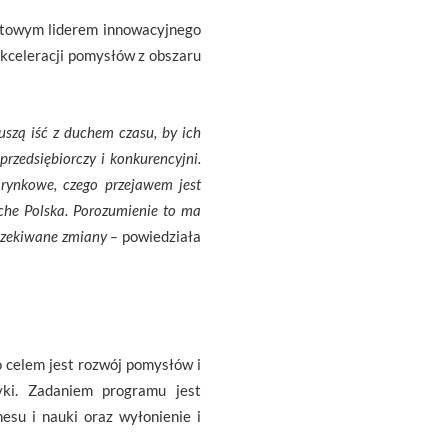
atowym liderem innowacyjnego
kceleracji pomysłów z obszaru
uszą iść z duchem czasu, by ich
przedsiębiorczy i konkurencyjni.
 rynkowe, czego przejawem jest
che Polska. Porozumienie to ma
oczekiwane zmiany
–
powiedziała
 celem jest rozwój pomysłów i
tyki. Zadaniem programu jest
esu i nauki oraz wyłonienie i