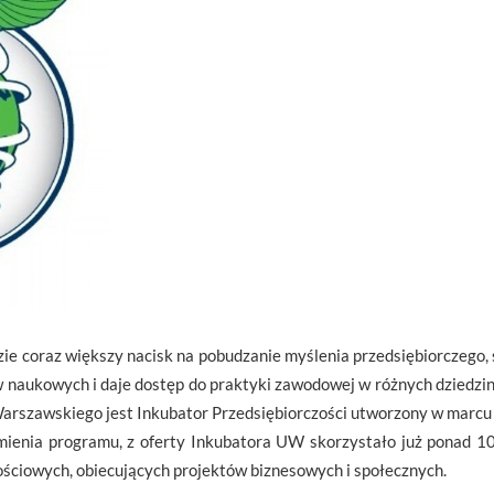
ie coraz większy nacisk na pobudzanie myślenia przedsiębiorczego,
 naukowych i daje dostęp do praktyki zawodowej w różnych dziedzi
arszawskiego jest Inkubator Przedsiębiorczości utworzony w marcu 
mienia programu, z oferty Inkubatora UW skorzystało już ponad 1
ściowych, obiecujących projektów biznesowych i społecznych.