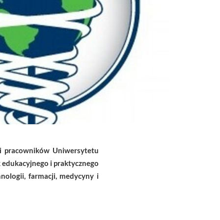
 i pracowników Uniwersytetu
k edukacyjnego i praktycznego
ologii, farmacji, medycyny i