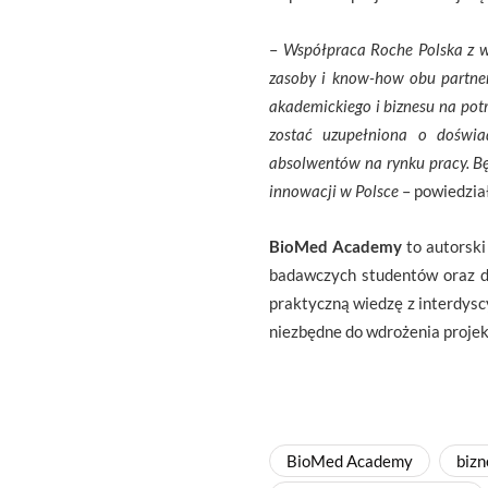
–
Współpraca Roche Polska z w
zasoby i know-how obu partner
akademickiego i biznesu na pot
zostać uzupełniona o doświa
absolwentów na rynku pracy. Bę
innowacji w Polsce
– powiedzia
BioMed Academy
to autorsk
badawczych studentów oraz 
praktyczną wiedzę z interdysc
niezbędne do wdrożenia proje
BioMed Academy
bizn