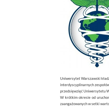
Uniwersytet Warszawski kładz
interdyscyplinarnych zespołów
przedsięwzięć Uniwersytetu W
W krótkim okresie od urucho
zaangażowanych w setki warto