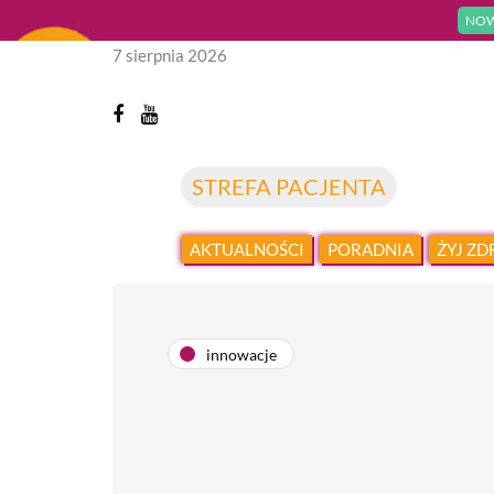
NOW
7 sierpnia 2026
STREFA PACJENTA
AKTUALNOŚCI
PORADNIA
ŻYJ Z
innowacje