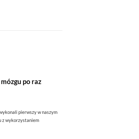
 mózgu po raz
 wykonali pierwszy w naszym
u z wykorzystaniem