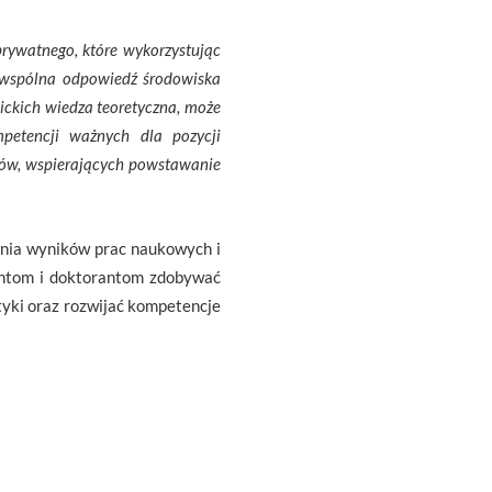
rywatnego, które wykorzystując
e wspólna odpowiedź środowiska
ickich wiedza teoretyczna, może
petencji ważnych dla pozycji
któw, wspierających powstawanie
ania wyników prac naukowych i
ntom i doktorantom zdobywać
tyki oraz rozwijać kompetencje