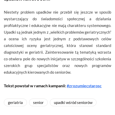
Niestety problem upadków nie przebił się jeszcze w sposób
wystarczający do świadomości społecznej a działania
profilaktyczne i edukacyjne nie mają charakteru systemowego.
Upadki są jednak jednym z „wielkich problemów geriatrycznych”
a ocena ich ryzyka jest jednym z podstawowych celów
całościowej oceny geriatrycznej, która stanowi standard
diagnostyki w geriatrii. Zainteresowanie tą tematyką wzrasta
co otwiera pole do nowych inicjatyw w szczególności szkolenia
szerokich grup specjalistów oraz nowych programów
edukacyjnych kierowanych do seniorów.
Tekst powstał w ramach kampanii:
#zrozumiecstarosc
geriatria
senior
upadki wśród seniorów