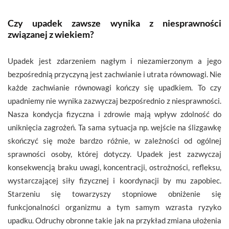
Czy upadek zawsze wynika z niesprawności
związanej z wiekiem?
Upadek jest zdarzeniem nagłym i niezamierzonym a jego
bezpośrednią przyczyną jest zachwianie i utrata równowagi. Nie
każde zachwianie równowagi kończy się upadkiem. To czy
upadniemy nie wynika zazwyczaj bezpośrednio z niesprawności.
Nasza kondycja fizyczna i zdrowie mają wpływ zdolność do
uniknięcia zagrożeń. Ta sama sytuacja np. wejście na ślizgawkę
skończyć się może bardzo różnie, w zależności od ogólnej
sprawności osoby, której dotyczy. Upadek jest zazwyczaj
konsekwencją braku uwagi, koncentracji, ostrożności, refleksu,
wystarczającej siły fizycznej i koordynacji by mu zapobiec.
Starzeniu się towarzyszy stopniowe obniżenie się
funkcjonalności organizmu a tym samym wzrasta ryzyko
upadku. Odruchy obronne takie jak na przykład zmiana ułożenia