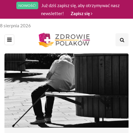
Już dziś zapisz się, aby otrzymywać nasz
NOWOŚĆ!
newsletter!
Zapisz się
8 sierpnia 2026