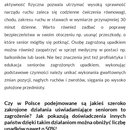
aktywność fizyczna pozwala utrzymać wysoką sprawność
narządu ruchu zaleca się codzienne ćwiczenia równowagi,
chodu, zakresu ruchu w stawach w wymiarze przynajmniej 30
minut dzienne. Warto również zadbać o poprawę
bezpieczeństwa w swoim otoczeniu np. usunąć przeszkody, o
które senior mógłby się potknąć. Osobę zagrożoną upadkiem
można również zaopatrzyć w sprzęt medyczny w postaci np.
balkoników lub lasek. Nie bez znaczenia jest też profilaktyka i
edukacja seniorów zagrożonych upadkiem, wykonując
podstawowe czynności należy unikać wykonania gwałtownych
zmian pozycji, nagłych ruchów i zwrotów, sięgania po wysoko
położone przedmioty.
Czy w Polsce podejmowane są jakieś szeroko
zakrojone działania uświadamiające seniorom to
zagrożenie? Jak pokazują doświadczenia innych
państw dzięki takim działaniom można obniżyć liczbę
upadków nawet o 50%!