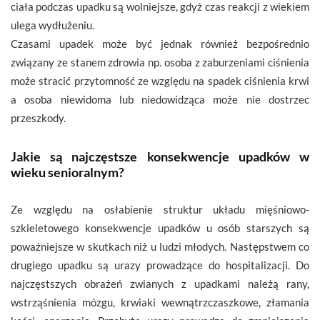
ciała podczas upadku są wolniejsze, gdyż czas reakcji z wiekiem
ulega wydłużeniu.
Czasami upadek może być jednak również bezpośrednio
związany ze stanem zdrowia np. osoba z zaburzeniami ciśnienia
może stracić przytomność ze względu na spadek ciśnienia krwi
a osoba niewidoma lub niedowidząca może nie dostrzec
przeszkody.
Jakie są najczęstsze konsekwencje upadków w
wieku senioralnym?
Ze względu na osłabienie struktur układu mięśniowo-
szkieletowego konsekwencje upadków u osób starszych są
poważniejsze w skutkach niż u ludzi młodych. Następstwem co
drugiego upadku są urazy prowadzące do hospitalizacji. Do
najczęstszych obrażeń zwianych z upadkami należą rany,
wstrząśnienia mózgu, krwiaki wewnątrzczaszkowe, złamania