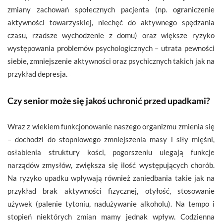
zmiany zachowań społecznych pacjenta (np. ograniczenie
aktywności towarzyskiej, niechęć do aktywnego spędzania
czasu, rzadsze wychodzenie z domu) oraz większe ryzyko
występowania problemów psychologicznych – utrata pewności
siebie, zmniejszenie aktywności oraz psychicznych takich jak na
przykład depresja.
Czy senior może się jakoś uchronić przed upadkami?
Wraz z wiekiem funkcjonowanie naszego organizmu zmienia się
– dochodzi do stopniowego zmniejszenia masy i siły mięśni,
osłabienia struktury kości, pogorszeniu ulegają funkcje
narządów zmysłów, zwiększa się ilość występujących chorób.
Na ryzyko upadku wpływają również zaniedbania takie jak na
przykład brak aktywności fizycznej, otyłość, stosowanie
używek (palenie tytoniu, nadużywanie alkoholu). Na tempo i
stopień niektórych zmian mamy jednak wpływ. Codzienna