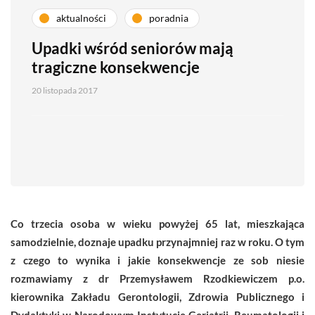
aktualności
poradnia
Upadki wśród seniorów mają
tragiczne konsekwencje
20 listopada 2017
Co trzecia osoba w wieku powyżej 65 lat, mieszkająca
samodzielnie, doznaje upadku przynajmniej raz w roku. O tym
z czego to wynika i jakie konsekwencje ze sob niesie
rozmawiamy z dr Przemysławem Rzodkiewiczem p.o.
kierownika Zakładu Gerontologii, Zdrowia Publicznego i
Dydaktyki w Narodowym Instytucie Geriatrii, Reumatologii i