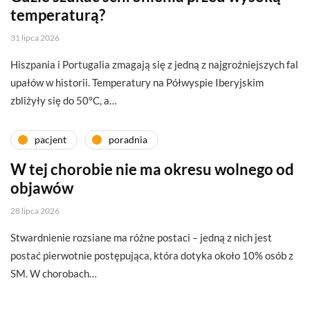
temperaturą?
31 lipca 2026
Hiszpania i Portugalia zmagają się z jedną z najgroźniejszych fal
upałów w historii. Temperatury na Półwyspie Iberyjskim
zbliżyły się do 50°C, a…
pacjent
poradnia
W tej chorobie nie ma okresu wolnego od
objawów
28 lipca 2026
Stwardnienie rozsiane ma różne postaci – jedną z nich jest
postać pierwotnie postępująca, która dotyka około 10% osób z
SM. W chorobach…