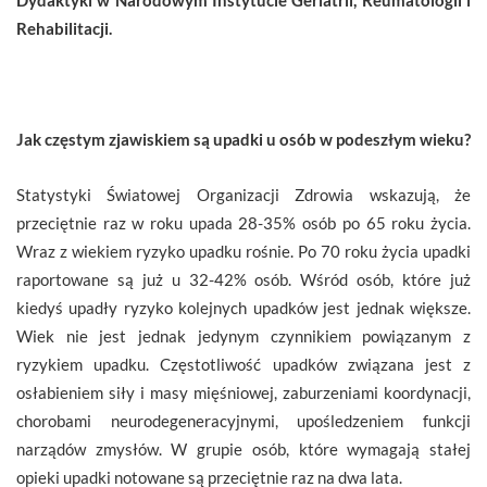
Rehabilitacji.
Jak częstym zjawiskiem są upadki u osób w podeszłym wieku?
Statystyki Światowej Organizacji Zdrowia wskazują, że
przeciętnie raz w roku upada 28-35% osób po 65 roku życia.
Wraz z wiekiem ryzyko upadku rośnie. Po 70 roku życia upadki
raportowane są już u 32-42% osób. Wśród osób, które już
kiedyś upadły ryzyko kolejnych upadków jest jednak większe.
Wiek nie jest jednak jedynym czynnikiem powiązanym z
ryzykiem upadku. Częstotliwość upadków związana jest z
osłabieniem siły i masy mięśniowej, zaburzeniami koordynacji,
chorobami neurodegeneracyjnymi, upośledzeniem funkcji
narządów zmysłów. W grupie osób, które wymagają stałej
opieki upadki notowane są przeciętnie raz na dwa lata.