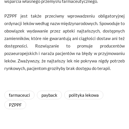
wsparcia własnego przemysłu farmaceutycznego.
PZPPF jest także przeciwny wprowadzeniu obligatoryjnej
ordynacji leków według nazw międzynarodowych. Spowoduje to
obowiązek wydawanie przez apteki najtańszych, dostępnych
zamienników, które nie gwarantują ani ciągłości dostaw ani też
dostępności. Rozwiązanie to promuje producentów
pozaeuropejskich i naraża pacjentów na błędy w przyjmowaniu
leków. Zważywszy, że najtańszy lek nie pokrywa nigdy potrzeb
rynkowych, pacjentom groziłyby brak dostępu do terapii.
farmaceuci
payback
polityka lekowa
PZPPF