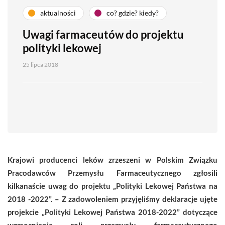
aktualności
co? gdzie? kiedy?
Uwagi farmaceutów do projektu
polityki lekowej
25 lipca 2018
Krajowi producenci leków zrzeszeni w Polskim Związku
Pracodawców Przemysłu Farmaceutycznego zgłosili
kilkanaście uwag do projektu „Polityki Lekowej Państwa na
2018 -2022”. – Z zadowoleniem przyjęliśmy deklaracje ujęte
projekcie „Polityki Lekowej Państwa 2018-2022” dotyczące
wzmocnienia roli przemysłu farmaceutycznego