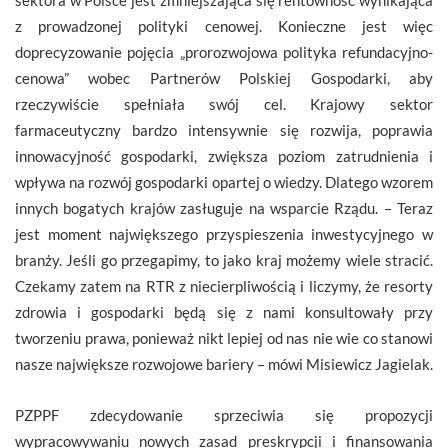
z prowadzonej polityki cenowej. Konieczne jest więc
doprecyzowanie pojęcia „prorozwojowa polityka refundacyjno-
cenowa” wobec Partnerów Polskiej Gospodarki, aby
rzeczywiście spełniała swój cel. Krajowy sektor
farmaceutyczny bardzo intensywnie się rozwija, poprawia
innowacyjność gospodarki, zwiększa poziom zatrudnienia i
wpływa na rozwój gospodarki opartej o wiedzy. Dlatego wzorem
innych bogatych krajów zasługuje na wsparcie Rządu. – Teraz
jest moment największego przyspieszenia inwestycyjnego w
branży. Jeśli go przegapimy, to jako kraj możemy wiele stracić.
Czekamy zatem na RTR z niecierpliwością i liczymy, że resorty
zdrowia i gospodarki będą się z nami konsultowały przy
tworzeniu prawa, ponieważ nikt lepiej od nas nie wie co stanowi
nasze największe rozwojowe bariery – mówi Misiewicz Jagielak.
PZPPF zdecydowanie sprzeciwia się propozycji
wypracowywaniu nowych zasad preskrypcji i finansowania