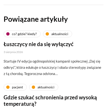
Powiązane artykuły
co? gdzie? kiedy?
aktualności
Łuszczycy nie da się wyłączyć
3 sierpnia 2026
Startuje IV edycja ogólnopolskiej kampanii społecznej „Daj się
odkryć”, która edukuje o łuszczycy i obala stereotypy związane
z tą chorobą. Tegoroczna odsłona…
pacjent
aktualności
Gdzie szukać schronienia przed wysoką
temperaturą?