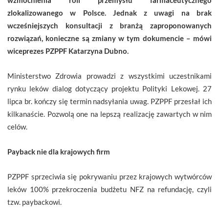
zlokalizowanego w Polsce. Jednak z uwagi na brak
wcześniejszych konsultacji z branżą zaproponowanych
rozwiązań, konieczne są zmiany w tym dokumencie – mówi
wiceprezes PZPPF Katarzyna Dubno.
Ministerstwo Zdrowia prowadzi z wszystkimi uczestnikami
rynku leków dialog dotyczący projektu Polityki Lekowej. 27
lipca br. kończy się termin nadsyłania uwag. PZPPF przesłał ich
kilkanaście. Pozwolą one na lepszą realizację zawartych w nim
celów.
Payback nie dla krajowych firm
PZPPF sprzeciwia się pokrywaniu przez krajowych wytwórców
leków 100% przekroczenia budżetu NFZ na refundację, czyli
tzw. paybackowi.