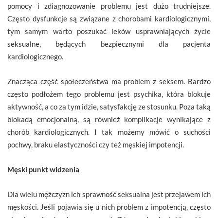
pomocy i zdiagnozowanie problemu jest dużo trudniejsze.
Często dysfunkcje są związane z chorobami kardiologicznymi,
tym samym warto poszukać leków usprawniających życie
seksualne, będących bezpiecznymi dla pacjenta
kardiologicznego.
Znacząca część społeczeństwa ma problem z seksem. Bardzo
często podłożem tego problemu jest psychika, która blokuje
aktywność, a co za tym idzie, satysfakcję ze stosunku. Poza taką
blokadą emocjonalną, są również komplikacje wynikające z
chorób kardiologicznych. I tak możemy mówić o suchości
pochwy, braku elastyczności czy też męskiej impotencji.
Męski punkt widzenia
Dla wielu mężczyzn ich sprawność seksualna jest przejawem ich
męskości. Jeśli pojawia się u nich problem z impotencją, często