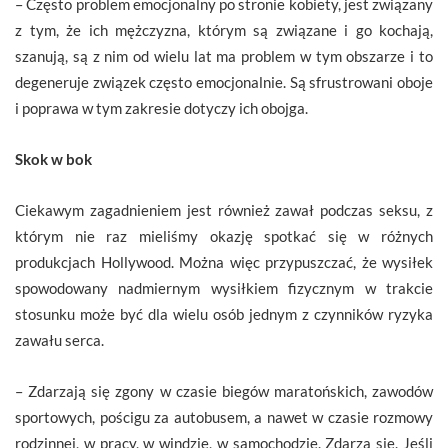
– Często problem emocjonalny po stronie kobiety, jest związany
z tym, że ich mężczyzna, którym są związane i go kochają,
szanują, są z nim od wielu lat ma problem w tym obszarze i to
degeneruje związek często emocjonalnie. Są sfrustrowani oboje
i poprawa w tym zakresie dotyczy ich obojga.
Skok w bok
Ciekawym zagadnieniem jest również zawał podczas seksu, z
którym nie raz mieliśmy okazję spotkać się w różnych
produkcjach Hollywood. Można więc przypuszczać, że wysiłek
spowodowany nadmiernym wysiłkiem fizycznym w trakcie
stosunku może być dla wielu osób jednym z czynników ryzyka
zawału serca.
– Zdarzają się zgony w czasie biegów maratońskich, zawodów
sportowych, pościgu za autobusem, a nawet w czasie rozmowy
rodzinnej, w pracy, w windzie, w samochodzie. Zdarza się. Jeśli