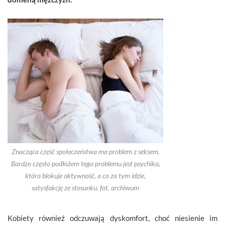
Znacząca część społeczeństwa ma problem z seksem.
Bardzo często podłożem tego problemu jest psychika,
która blokuje aktywność, a co za tym idzie,
satysfakcję ze stosunku. fot. archiwum
Kobiety również odczuwają dyskomfort, choć niesienie im