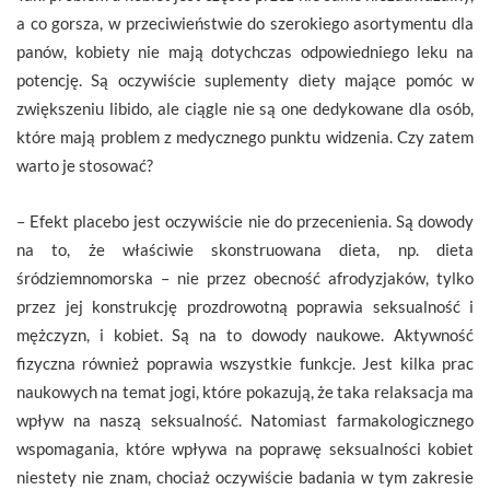
a co gorsza, w przeciwieństwie do szerokiego asortymentu dla
panów, kobiety nie mają dotychczas odpowiedniego leku na
potencję. Są oczywiście suplementy diety mające pomóc w
zwiększeniu libido, ale ciągle nie są one dedykowane dla osób,
które mają problem z medycznego punktu widzenia. Czy zatem
warto je stosować?
– Efekt placebo jest oczywiście nie do przecenienia. Są dowody
na to, że właściwie skonstruowana dieta, np. dieta
śródziemnomorska – nie przez obecność afrodyzjaków, tylko
przez jej konstrukcję prozdrowotną poprawia seksualność i
mężczyzn, i kobiet. Są na to dowody naukowe. Aktywność
fizyczna również poprawia wszystkie funkcje. Jest kilka prac
naukowych na temat jogi, które pokazują, że taka relaksacja ma
wpływ na naszą seksualność. Natomiast farmakologicznego
wspomagania, które wpływa na poprawę seksualności kobiet
niestety nie znam, chociaż oczywiście badania w tym zakresie