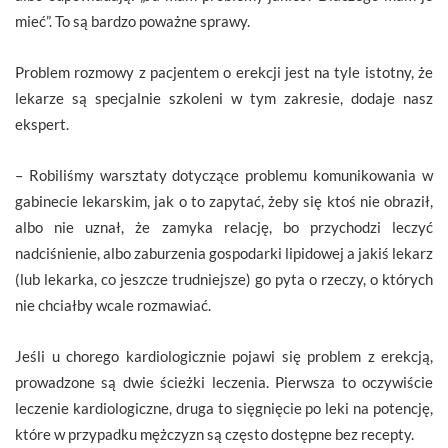
mieć”. To są bardzo poważne sprawy.
Problem rozmowy z pacjentem o erekcji jest na tyle istotny, że
lekarze są specjalnie szkoleni w tym zakresie, dodaje nasz
ekspert.
– Robiliśmy warsztaty dotyczące problemu komunikowania w
gabinecie lekarskim, jak o to zapytać, żeby się ktoś nie obraził,
albo nie uznał, że zamyka relację, bo przychodzi leczyć
nadciśnienie, albo zaburzenia gospodarki lipidowej a jakiś lekarz
(lub lekarka, co jeszcze trudniejsze) go pyta o rzeczy, o których
nie chciałby wcale rozmawiać.
Jeśli u chorego kardiologicznie pojawi się problem z erekcją,
prowadzone są dwie ścieżki leczenia. Pierwsza to oczywiście
leczenie kardiologiczne, druga to sięgnięcie po leki na potencję,
które w przypadku mężczyzn są często dostępne bez recepty.