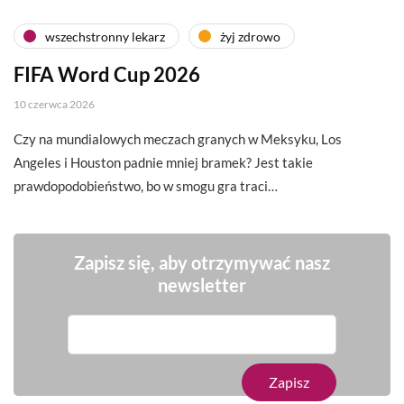
wszechstronny lekarz
żyj zdrowo
FIFA Word Cup 2026
10 czerwca 2026
Czy na mundialowych meczach granych w Meksyku, Los
Angeles i Houston padnie mniej bramek? Jest takie
prawdopodobieństwo, bo w smogu gra traci…
Zapisz się, aby otrzymywać nasz
newsletter