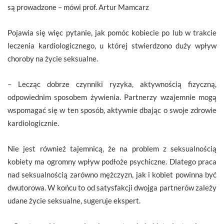
są prowadzone – mówi prof. Artur Mamcarz
Pojawia się więc pytanie, jak pomóc kobiecie po lub w trakcie
leczenia kardiologicznego, u której stwierdzono duży wpływ
choroby na życie seksualne.
– Lecząc dobrze czynniki ryzyka, aktywnością fizyczną,
odpowiednim sposobem żywienia. Partnerzy wzajemnie mogą
wspomagać się w ten sposób, aktywnie dbając o swoje zdrowie
kardiologicznie.
Nie jest również tajemnicą, że na problem z seksualnością
kobiety ma ogromny wpływ podłoże psychiczne. Dlatego praca
nad seksualnością zarówno mężczyzn, jak i kobiet powinna być
dwutorowa. W końcu to od satysfakcji dwojga partnerów zależy
udane życie seksualne, sugeruje ekspert.