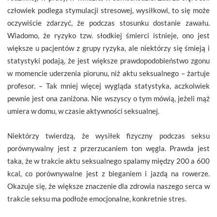
człowiek podlega stymulacji stresowej, wysiłkowi, to się może
oczywiście zdarzyć, że podczas stosunku dostanie zawału.
Wiadomo, że ryzyko tzw. słodkiej śmierci istnieje, ono jest
większe u pacjentów z grupy ryzyka, ale niektórzy się śmieją i
statystyki podają, że jest większe prawdopodobieństwo zgonu
w momencie uderzenia piorunu, niż aktu seksualnego – żartuje
profesor. – Tak mniej więcej wygląda statystyka, aczkolwiek
pewnie jest ona zaniżona. Nie wszyscy o tym mówią, jeżeli mąż
umiera w domu, w czasie aktywności seksualnej.
Niektórzy twierdzą, że wysiłek fizyczny podczas seksu
porównywalny jest z przerzucaniem ton węgla. Prawda jest
taka, że w trakcie aktu seksualnego spalamy między 200 a 600
kcal, co porównywalne jest z bieganiem i jazdą na rowerze.
Okazuje się, że większe znaczenie dla zdrowia naszego serca w
trakcie seksu ma podłoże emocjonalne, konkretnie stres.