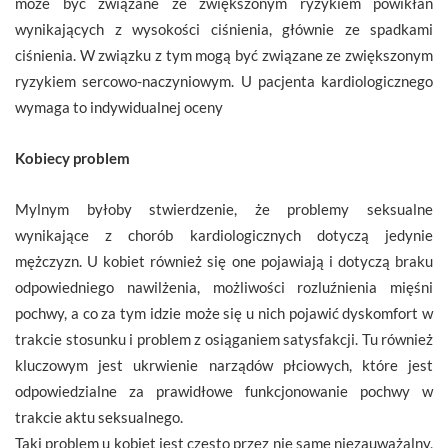
może być związane ze zwiększonym ryzykiem powikłań
wynikających z wysokości ciśnienia, głównie ze spadkami
ciśnienia. W związku z tym mogą być związane ze zwiększonym
ryzykiem sercowo-naczyniowym. U pacjenta kardiologicznego
wymaga to indywidualnej oceny
Kobiecy problem
Mylnym byłoby stwierdzenie, że problemy seksualne
wynikające z chorób kardiologicznych dotyczą jedynie
mężczyzn. U kobiet również się one pojawiają i dotyczą braku
odpowiedniego nawilżenia, możliwości rozluźnienia mięśni
pochwy, a co za tym idzie może się u nich pojawić dyskomfort w
trakcie stosunku i problem z osiąganiem satysfakcji. Tu również
kluczowym jest ukrwienie narządów płciowych, które jest
odpowiedzialne za prawidłowe funkcjonowanie pochwy w
trakcie aktu seksualnego.
Taki problem u kobiet jest często przez nie same niezauważalny,