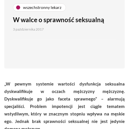
wszechstronny lekarz
W walce o sprawność seksualną
3 października 2017
„W pewnym systemie wartości dysfunkcja seksualna
dyskwalifikuje w oczach mężczyzny mężczyznę.
Dyskwalifikuje go jako faceta sprawnego” – alarmują
specjaliści. Problem impotencji jest ciągle tematem
wstydliwym, który w znacznym stopniu wpływa na męskie
ego. Jednak brak sprawności seksualnej nie jest jedynie
domeną mężczyzn.