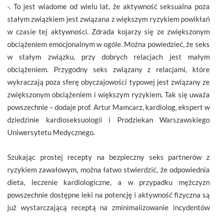
-. To jest wiadome od wielu lat, że aktywność seksualna poza
stałym związkiem jest związana z większym ryzykiem powikłań
w czasie tej aktywności. Zdrada kojarzy się ze zwiększonym
obciążeniem emocjonalnym w ogóle. Można powiedzieć, że seks
w stałym związku, przy dobrych relacjach jest małym
obciążeniem. Przygodny seks związany z relacjami, które
wykraczają poza sferę obyczajowości typowej jest związany ze
zwiększonym obciążeniem i większym ryzykiem. Tak się uważa
powszechnie – dodaje prof. Artur Mamcarz, kardiolog, ekspert w
dziedzinie kardioseksuologii i Prodziekan Warszawskiego
Uniwersytetu Medycznego.
Szukając prostej recepty na bezpieczny seks partnerów z
ryzykiem zawałowym, można łatwo stwierdzić, że odpowiednia
dieta, leczenie kardiologiczne, a w przypadku mężczyzn
powszechnie dostępne leki na potencję i aktywność fizyczna są
już wystarczającą receptą na zminimalizowanie incydentów