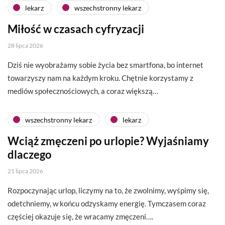
lekarz
wszechstronny lekarz
Miłość w czasach cyfryzacji
28 lipca 2026
Dziś nie wyobrażamy sobie życia bez smartfona, bo internet
towarzyszy nam na każdym kroku. Chętnie korzystamy z
mediów społecznościowych, a coraz większą…
wszechstronny lekarz
lekarz
Wciąż zmęczeni po urlopie? Wyjaśniamy
dlaczego
21 lipca 2026
Rozpoczynając urlop, liczymy na to, że zwolnimy, wyśpimy się,
odetchniemy, w końcu odzyskamy energię. Tymczasem coraz
częściej okazuje się, że wracamy zmęczeni….