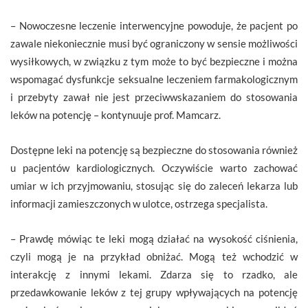
– Nowoczesne leczenie interwencyjne powoduje, że pacjent po
zawale niekoniecznie musi być ograniczony w sensie możliwości
wysiłkowych, w związku z tym może to być bezpieczne i można
wspomagać dysfunkcje seksualne leczeniem farmakologicznym
i przebyty zawał nie jest przeciwwskazaniem do stosowania
leków na potencję – kontynuuje prof. Mamcarz.
Dostępne leki na potencję są bezpieczne do stosowania również
u pacjentów kardiologicznych. Oczywiście warto zachować
umiar w ich przyjmowaniu, stosując się do zaleceń lekarza lub
informacji zamieszczonych w ulotce, ostrzega specjalista.
– Prawdę mówiąc te leki mogą działać na wysokość ciśnienia,
czyli mogą je na przykład obniżać. Mogą też wchodzić w
interakcję z innymi lekami. Zdarza się to rzadko, ale
przedawkowanie leków z tej grupy wpływających na potencję