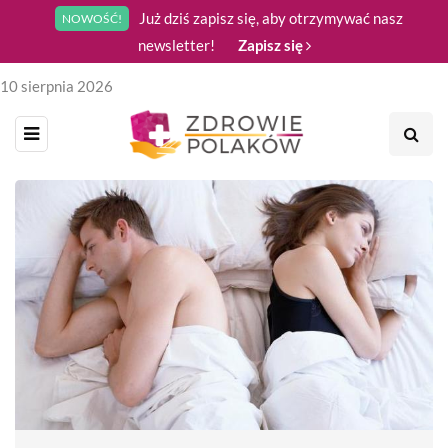
Już dziś zapisz się, aby otrzymywać nasz
NOWOŚĆ!
newsletter!
Zapisz się
10 sierpnia 2026