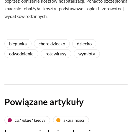
poprzez obniżenie kosztów hospitalizacji. Ponadto szczepionka
znacznie obniżyła koszty podstawowej opieki zdrowotnej i
wydatków rodzinnych.
biegunka
chore dziecko
dziecko
odwodnienie
rotawirusy
wymioty
Powiązane artykuły
co? gdzie? kiedy?
aktualności