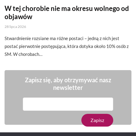
W tej chorobie nie ma okresu wolnego od
objawów
28 lipca 2026
Stwardnienie rozsiane ma różne postaci – jedną z nich jest
postać pierwotnie postępująca, która dotyka około 10% osób z
SM. W chorobach…
Zapisz się, aby otrzymywać nasz
newsletter