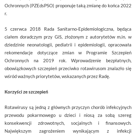
Ochronnych (PZEdsPSO) proponuje taką zmianę do końca 2022
r.
5 czerwca 2018 Rada Sanitarno-Epidemiologiczna, będąca
ciałem doradczym przy GiS, złożonym z autorytetów m.in. w
dziedzinie neonatologii, pediatrii i epidemiologii, opracowała
rekomendacje dotyczące zmian w Programie Szczepień
Ochronnych na 2019 rok. Wprowadzenie bezpłatnych,
obowiązkowych szczepień przeciwko rotawirusom znalazło się
wśród ważnych priorytetów, wskazanych przez Radę.
Korzyści ze szczepień
Rotawirusy są jedną z głównych przyczyn chorób infekcyjnych
przewodu pokarmowego u dzieci i niosą za sobą szereg
konsekwencji zdrowotnych, socjalnych i finansowych.
Największym zagrożeniem wynikającym z infekcji