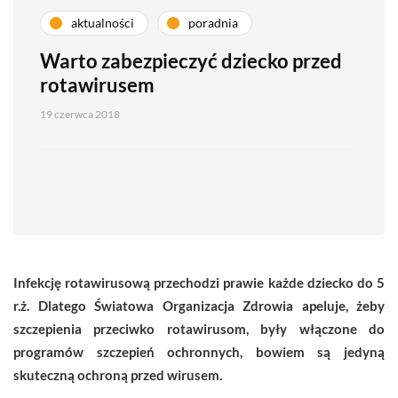
aktualności
poradnia
Warto zabezpieczyć dziecko przed
rotawirusem
19 czerwca 2018
Infekcję rotawirusową przechodzi prawie każde dziecko do 5
r.ż. Dlatego Światowa Organizacja Zdrowia apeluje, żeby
szczepienia przeciwko rotawirusom, były włączone do
programów szczepień ochronnych, bowiem są jedyną
skuteczną ochroną przed wirusem.