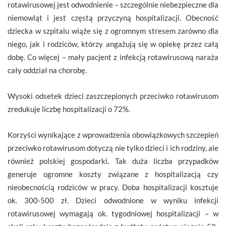
rotawirusowej jest odwodnienie – szczególnie niebezpieczne dla
niemowląt i jest częstą przyczyną hospitalizacji. Obecność
dziecka w szpitalu wiąże się z ogromnym stresem zarówno dla
niego, jak i rodziców, którzy angażują się w opiekę przez całą
dobę. Co więcej – mały pacjent z infekcją rotawirusową naraża
cały oddział na chorobę.
Wysoki odsetek dzieci zaszczepionych przeciwko rotawirusom
zredukuje liczbę hospitalizacji o 72%.
Korzyści wynikające z wprowadzenia obowiązkowych szczepień
przeciwko rotawirusom dotyczą nie tylko dzieci i ich rodziny, ale
również polskiej gospodarki
.
Tak duża liczba przypadków
generuje ogromne koszty związane z hospitalizacją czy
nieobecnością rodziców w pracy. Doba hospitalizacji kosztuje
ok. 300-500 zł. Dzieci odwodnione w wyniku infekcji
rotawirusowej wymagają ok. tygodniowej hospitalizacji – w