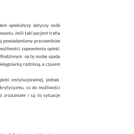
lem opiekuńczy dotyczy osób
aniu. Jeśli taki pacjent trafia
yczaj powiadamiamy pracowników
możliwości zapewnienia opieki.
em Rodzinnym na tę osobę spada
pielęgniarką rodzinną, a czasem
ieki instytucjonalnej, jednak
 krytycyzmu, co do możliwości
o zrozumiałe i są to sytuacje