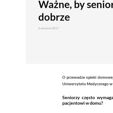
Ważne, by senior
dobrze
6 sierpnia 2017
O przewadze opieki domowej n
Uniwersytetu Medycznego w
Seniorzy często wymaga
pacjentowi w domu?