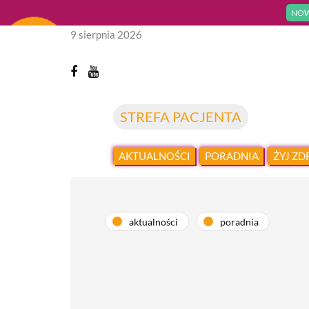
NOW
9 sierpnia 2026
STREFA PACJENTA
AKTUALNOŚCI
PORADNIA
ŻYJ Z
aktualności
poradnia