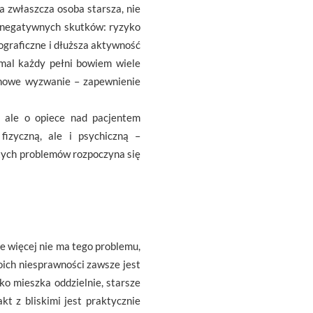
a zwłaszcza osoba starsza, nie
e negatywnych skutków: ryzyko
ograficzne i dłuższa aktywność
emal każdy pełni bowiem wiele
i nowe wyzwanie – zapewnienie
 ale o opiece nad pacjentem
fizyczną, ale i psychiczną –
 tych problemów rozpoczyna się
e więcej nie ma tego problemu,
oich niesprawności zawsze jest
ko mieszka oddzielnie, starsze
kt z bliskimi jest praktycznie