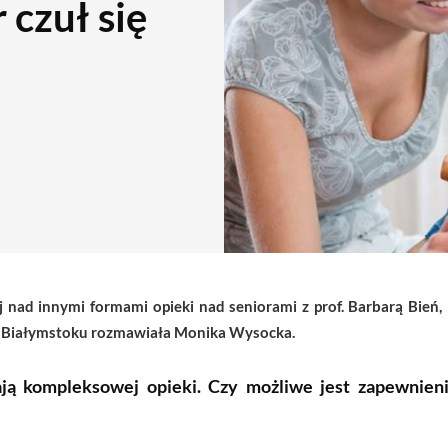
 czuł się
ad innymi formami opieki nad seniorami z prof. Barbarą Bień, k
 Białymstoku rozmawiała Monika Wysocka.
ją kompleksowej opieki. Czy możliwe jest zapewnieni