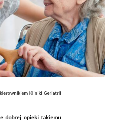
ierownikiem Kliniki Geriatrii
e dobrej opieki takiemu