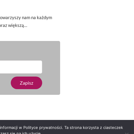
t towarzyszy nam na każdym
oraz większą…
nformacji w Polityce prywatności. Ta strona korzysta z ciasteczek
asz się na ich użycie.