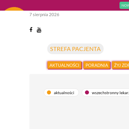
NOW
7 sierpnia 2026
STREFA PACJENTA
AKTUALNOŚCI
PORADNIA
ŻYJ Z
aktualności
wszechstronny lekar