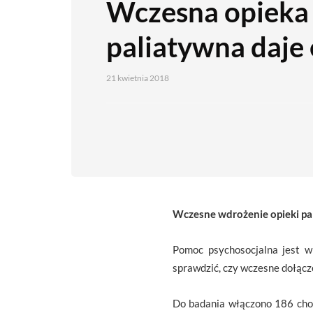
Wczesna opieka
paliatywna daje 
21 kwietnia 2018
Wczesne wdrożenie opieki pa
Pomoc psychosocjalna jest w
sprawdzić, czy wczesne dołącz
Do badania włączono 186 cho