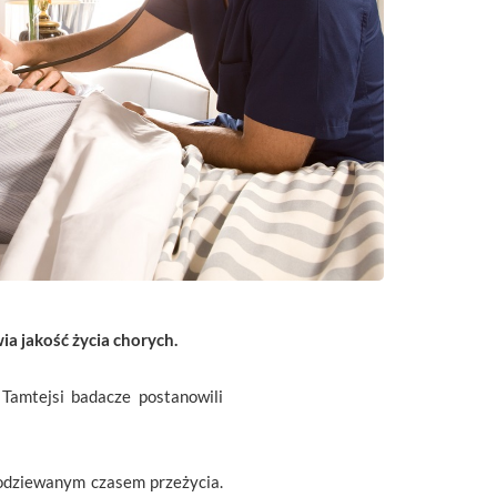
 jakość życia chorych.
Tamtejsi badacze postanowili
odziewanym czasem przeżycia.