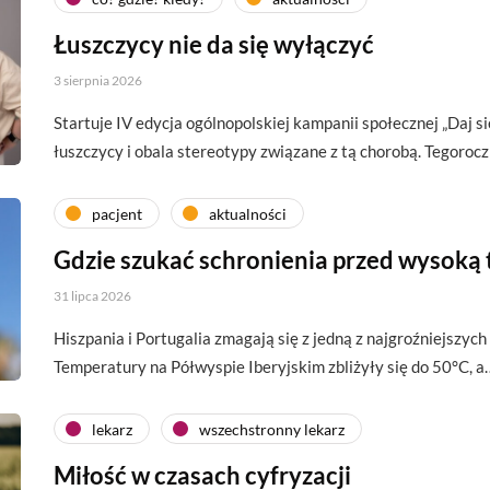
Łuszczycy nie da się wyłączyć
3 sierpnia 2026
Startuje IV edycja ogólnopolskiej kampanii społecznej „Daj si
łuszczycy i obala stereotypy związane z tą chorobą. Tegoroc
pacjent
aktualności
Gdzie szukać schronienia przed wysoką
31 lipca 2026
Hiszpania i Portugalia zmagają się z jedną z najgroźniejszych 
Temperatury na Półwyspie Iberyjskim zbliżyły się do 50°C, a
lekarz
wszechstronny lekarz
Miłość w czasach cyfryzacji