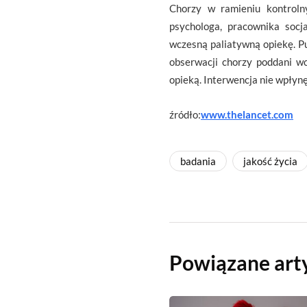
Chorzy w ramieniu kontroln
psychologa, pracownika socj
wczesną paliatywną opiekę. P
obserwacji chorzy poddani wc
opieką. Interwencja nie wpłynę
źródło:
www.thelancet.com
badania
jakość życia
Powiązane art