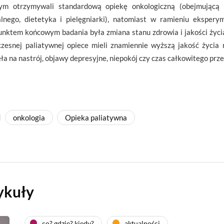
ym otrzymywali standardową opiekę onkologiczną (obejmującą p
alnego, dietetyka i pielęgniarki), natomiast w ramieniu eksper
unktem końcowym badania była zmiana stanu zdrowia i jakości życia
zesnej paliatywnej opiece mieli znamiennie wyższą jakość życia
ła na nastrój, objawy depresyjne, niepokój czy czas całkowitego prze
onkologia
Opieka paliatywna
ykuły
co? gdzie? kiedy?
aktualności