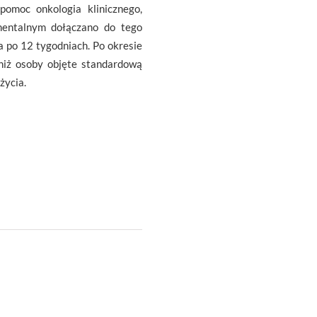
omoc onkologia klinicznego,
ymentalnym dołączano do tego
 po 12 tygodniach. Po okresie
 niż osoby objęte standardową
życia.