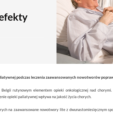
efekty
liatywnej podczas leczenia zaawansowanych nowotworów poprawia
 Belgii rutynowym elementem opieki onkologicznej nad chorymi. 
enie opieki paliatywnej wpływa na jakość życia chorych.
rych na zaawansowane nowotwory lite z dwunastomiesięcznym sp