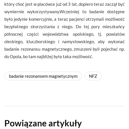
który choć jest w placówce już od 3 lat, dopiero teraz zaczął być
wymiernie wykorzystywany.Wcześniej to badanie dostępne
było jedynie komercyjnie, a teraz pacjenci otrzymali możliwość
bezpłatnego skorzystania z niego. Do tej pory mieszkańcy
północnej części województwa opolskiego, tj. powiatów
oleskiego, kluczborskiego i namysłowskiego, aby wykonać
badanie rezonansu magnetycznego, zmuszeni byli pojechać np.
do Opola, bo tam najbliżej była taka możliwość.
badanie rezonansem magnetycznym
NFZ
Powiązane artykuły