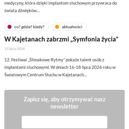
medycyny, która dzięki implantom słuchowym przywraca do
świata dźwięków…
co? gdzie? kiedy?
aktualności
W Kajetanach zabrzmi „Symfonia życia”
15 lipca 2026
12. Festiwal „Ślimakowe Rytmy” pokaże talent osób z
implantami słuchowymi. W dniach 16-18 lipca 2026 roku w
Światowym Centrum Słuchu w Kajetanach…
Zapisz się, aby otrzymywać nasz
newsletter