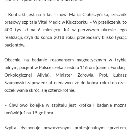
– Kontrakt jest na 5 lat – mówi Maria Ciołeszyńska, rzecznik
prasowy szpitala Vital Medic w Kluczborku. – W przeliczeniu to
400 tys. zł na 6 miesięcy. Już w pierwszym okresie jego
realizacji, czyli do końca 2018 roku, przebadamy blisko tysiąc
pacjentów.
Obecnie, na badanie rezonansem magnetycznym w trybie
pilnym, pacjent w Polsce czeka średnio 116 dni (dane z Fundacji
Onkologicznej Alivia). Minister Zdrowia, Prof. Łukasz
Szumowski zapowiedział niedawno, że do końca roku ten czas
oczekiwania skróci się czterokrotnie.
– Chwilowo kolejka w szpitalu jest krótka i badanie można
umówić już na 19-go lipca.
Szpital dysponuje nowoczesnym, profesjonalnym sprzętem,