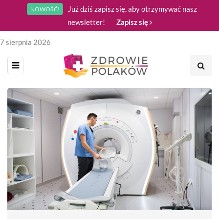
Już dziś zapisz się, aby otrzymywać nasz
NOWOŚĆ!
newsletter!
Zapisz się
7 sierpnia 2026