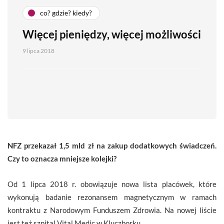
co? gdzie? kiedy?
Więcej pieniędzy, więcej możliwości
9 lipca 2018
NFZ przekazał 1,5 mld zł na zakup dodatkowych świadczeń.
Czy to oznacza mniejsze kolejki?
Od 1 lipca 2018 r. obowiązuje nowa lista placówek, które
wykonują badanie rezonansem magnetycznym w ramach
kontraktu z Narodowym Funduszem Zdrowia. Na nowej liście
jest też szpital Vital Medic w Kluczborku.