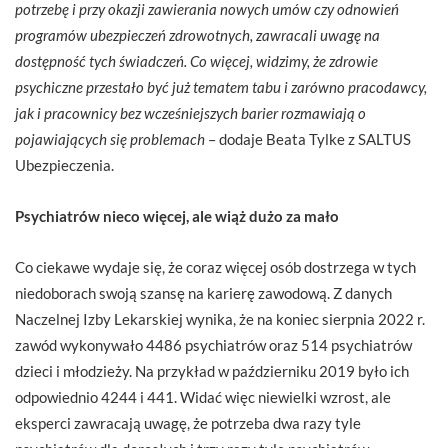
potrzebę i przy okazji zawierania nowych umów czy odnowień
programów ubezpieczeń zdrowotnych, zawracali uwagę na
dostępność tych świadczeń. Co więcej, widzimy, że zdrowie
psychiczne przestało być już tematem tabu i zarówno pracodawcy,
jak i pracownicy bez wcześniejszych barier rozmawiają o
pojawiających się problemach
– dodaje Beata Tylke z SALTUS
Ubezpieczenia.
Psychiatrów nieco więcej, ale wiąż dużo za mało
Co ciekawe wydaje się, że coraz więcej osób dostrzega w tych
niedoborach swoją szansę na karierę zawodową. Z danych
Naczelnej Izby Lekarskiej wynika, że na koniec sierpnia 2022 r.
zawód wykonywało 4486 psychiatrów oraz 514 psychiatrów
dzieci i młodzieży. Na przykład w październiku 2019 było ich
odpowiednio 4244 i 441. Widać więc niewielki wzrost, ale
eksperci zawracają uwagę, że potrzeba dwa razy tyle