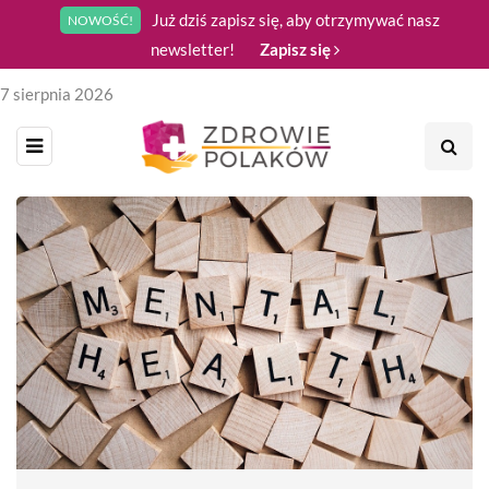
Już dziś zapisz się, aby otrzymywać nasz
NOWOŚĆ!
newsletter!
Zapisz się
7 sierpnia 2026