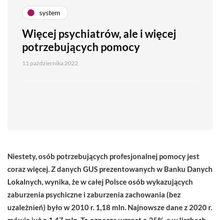
system
Więcej psychiatrów, ale i więcej
potrzebujących pomocy
11 października 2022
Niestety, osób potrzebujących profesjonalnej pomocy jest
coraz więcej. Z danych GUS prezentowanych w Banku Danych
Lokalnych, wynika, że w całej Polsce osób wykazujących
zaburzenia psychiczne i zaburzenia zachowania (bez
uzależnień) było w 2010 r. 1,18 mln. Najnowsze dane z 2020 r.
mówią już o 1,47 mln. To oznacza wzrost o 25%, a w liczbach