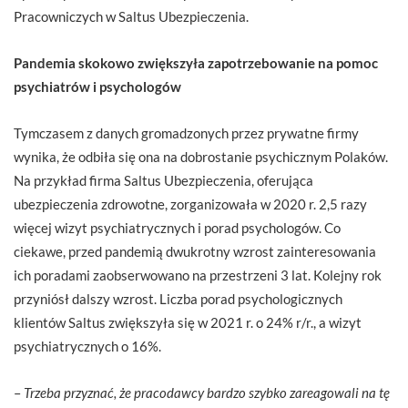
Pracowniczych w Saltus Ubezpieczenia.
Pandemia skokowo zwiększyła zapotrzebowanie na pomoc
psychiatrów i psychologów
Tymczasem z danych gromadzonych przez prywatne firmy
wynika, że odbiła się ona na dobrostanie psychicznym Polaków.
Na przykład firma Saltus Ubezpieczenia, oferująca
ubezpieczenia zdrowotne, zorganizowała w 2020 r. 2,5 razy
więcej wizyt psychiatrycznych i porad psychologów. Co
ciekawe, przed pandemią dwukrotny wzrost zainteresowania
ich poradami zaobserwowano na przestrzeni 3 lat. Kolejny rok
przyniósł dalszy wzrost. Liczba porad psychologicznych
klientów Saltus zwiększyła się w 2021 r. o 24% r/r., a wizyt
psychiatrycznych o 16%.
–
Trzeba przyznać, że pracodawcy bardzo szybko zareagowali na tę