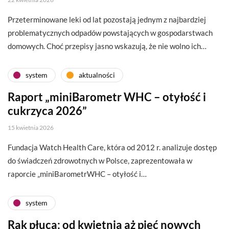
Przeterminowane leki od lat pozostają jednym z najbardziej
problematycznych odpadów powstających w gospodarstwach
domowych. Choć przepisy jasno wskazują, że nie wolno ich…
system
aktualności
Raport „miniBarometr WHC – otyłość i
cukrzyca 2026”
15 kwietnia 2026
Fundacja Watch Health Care, która od 2012 r. analizuje dostęp
do świadczeń zdrowotnych w Polsce, zaprezentowała w
raporcie „miniBarometrWHC – otyłość i…
system
Rak płuca: od kwietnia aż pięć nowych