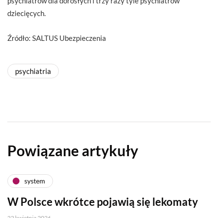
psychiatrów dla dorosłych i trzy razy tyle psychiatrów
dziecięcych.
Źródło: SALTUS Ubezpieczenia
psychiatria
Powiązane artykuły
system
W Polsce wkrótce pojawią się lekomaty
22 kwietnia 2026