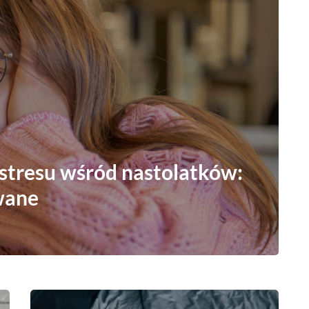
stresu wśród nastolatków:
wane