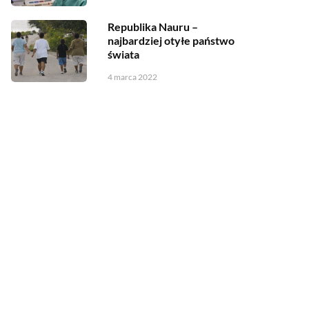
Republika Nauru –
najbardziej otyłe państwo
świata
4 marca 2022