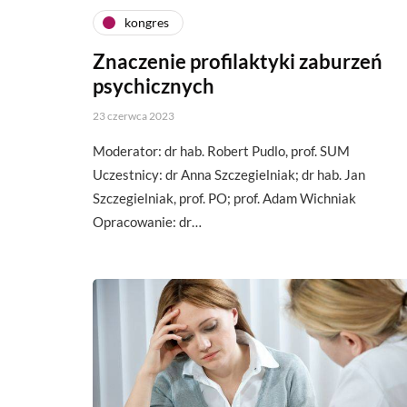
kongres
Znaczenie profilaktyki zaburzeń
psychicznych
23 czerwca 2023
Moderator: dr hab. Robert Pudlo, prof. SUM
Uczestnicy: dr Anna Szczegielniak; dr hab. Jan
Szczegielniak, prof. PO; prof. Adam Wichniak
Opracowanie: dr…