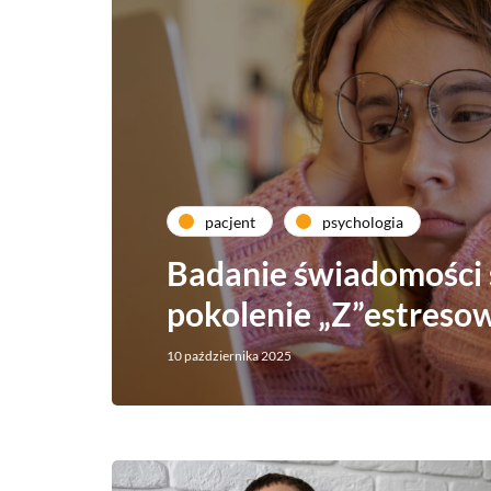
pacjent
psychologia
Badanie świadomości 
pokolenie „Z”estreso
10 października 2025