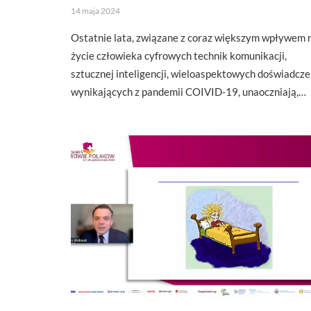
14 maja 2024
Ostatnie lata, związane z coraz większym wpływem 
życie człowieka cyfrowych technik komunikacji,
sztucznej inteligencji, wieloaspektowych doświadcz
wynikających z pandemii COIVID-19, unaoczniają,…