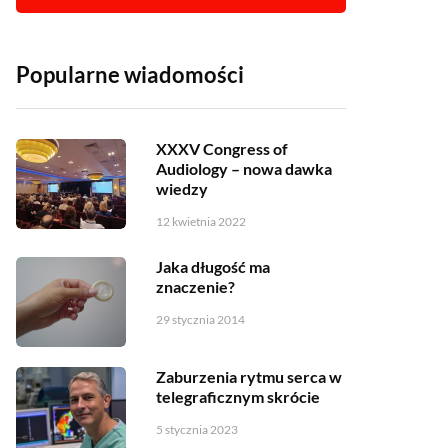
Popularne wiadomości
XXXV Congress of
Audiology – nowa dawka
wiedzy
12 kwietnia 2022
Jaka długość ma
znaczenie?
29 stycznia 2014
Zaburzenia rytmu serca w
telegraficznym skrócie
5 stycznia 2023