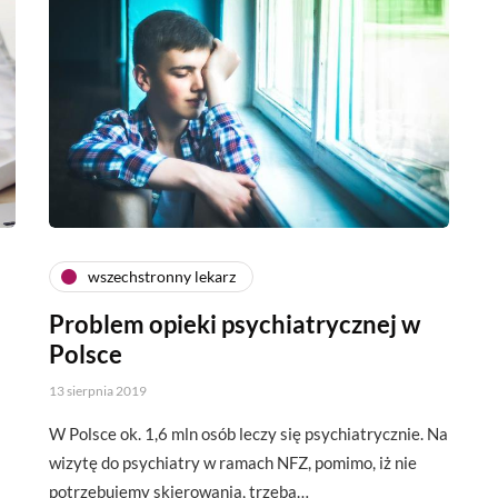
wszechstronny lekarz
Problem opieki psychiatrycznej w
Polsce
13 sierpnia 2019
W Polsce ok. 1,6 mln osób leczy się psychiatrycznie. Na
wizytę do psychiatry w ramach NFZ, pomimo, iż nie
potrzebujemy skierowania, trzeba…