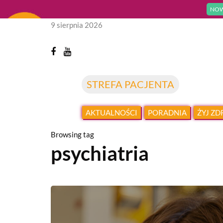
NOW
9 sierpnia 2026
STREFA PACJENTA
AKTUALNOŚCI
PORADNIA
ŻYJ Z
Browsing tag
psychiatria