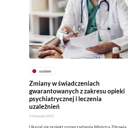
system
Zmiany w świadczeniach
gwarantowanych z zakresu opieki
psychiatrycznej i leczenia
uzależnień
2 listopada 2021
Ukazał się projekt rozporządzenia Ministra Zdrowia