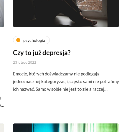
psychologia
Czy to już depresja?
23 lutego 2022
Emocje, których doświadczamy nie podlegają
jednoznacznej kategoryzacji, często sami nie potrafimy
ich nazwać. Samo w sobie nie jest to złe a raczej…
j
ło…