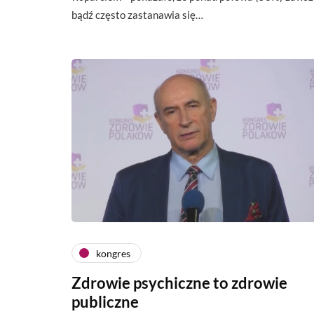
bądź często zastanawia się…
kongres
Zdrowie psychiczne to zdrowie
publiczne