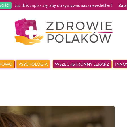
Już dziś zapisz się, aby otrzymywać nasz newsletter!
Zapi
OŚĆ!
DROWO
PSYCHOLOGIA
WSZECHSTRONNY LEKARZ
INNO