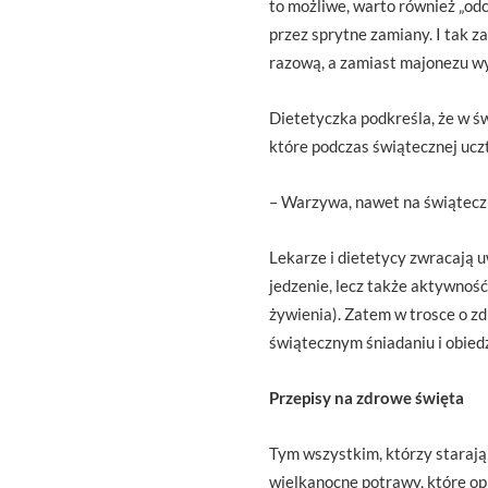
to możliwe, warto również „odc
przez sprytne zamiany. I tak 
razową, a zamiast majonezu w
Dietetyczka podkreśla, że w ś
które podczas świątecznej ucz
– Warzywa, nawet na świątecz
Lekarze i dietetycy zwracają u
jedzenie, lecz także aktywność
żywienia). Zatem w trosce o zd
świątecznym śniadaniu i obied
Przepisy na zdrowe święta
Tym wszystkim, którzy starają 
wielkanocne potrawy, które o