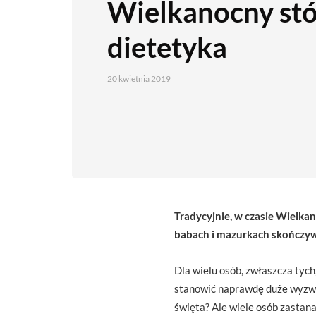
Wielkanocny stó
dietetyka
20 kwietnia 2019
Tradycyjnie, w czasie Wielkan
babach i mazurkach skończyws
Dla wielu osób, zwłaszcza tych
stanowić naprawdę duże wyzwan
święta? Ale wiele osób zastan