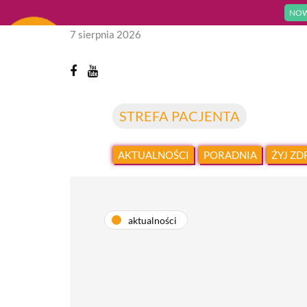
NOW
7 sierpnia 2026
STREFA PACJENTA
AKTUALNOŚCI
PORADNIA
ŻYJ Z
aktualności