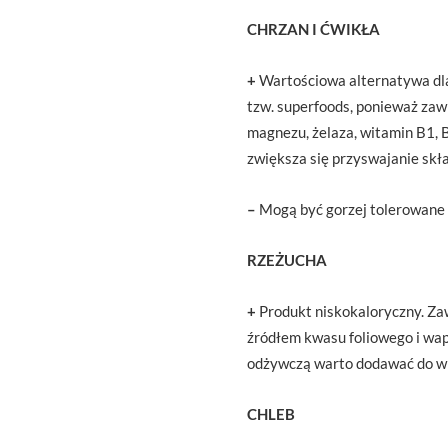
CHRZAN I ĆWIKŁA
+
Wartościowa alternatywa dla
tzw. superfoods, ponieważ zaw
magnezu, żelaza, witamin B1, 
zwiększa się przyswajanie sk
–
Mogą być gorzej tolerowane 
RZEŻUCHA
+
Produkt niskokaloryczny. Z
źródłem kwasu foliowego i wap
odżywczą warto dodawać do wi
CHLEB