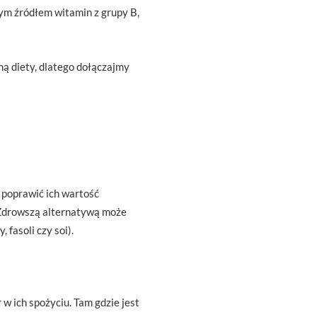
rym źródłem witamin z grupy B,
ą diety, dlatego dołączajmy
 poprawić ich wartość
. Zdrowszą alternatywą może
fasoli czy soi).
w ich spożyciu. Tam gdzie jest