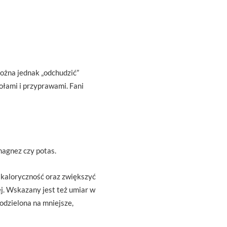
można jednak „odchudzić”
ołami i przyprawami. Fani
 magnez czy potas.
 kaloryczność oraz zwiększyć
j. Wskazany jest też umiar w
odzielona na mniejsze,