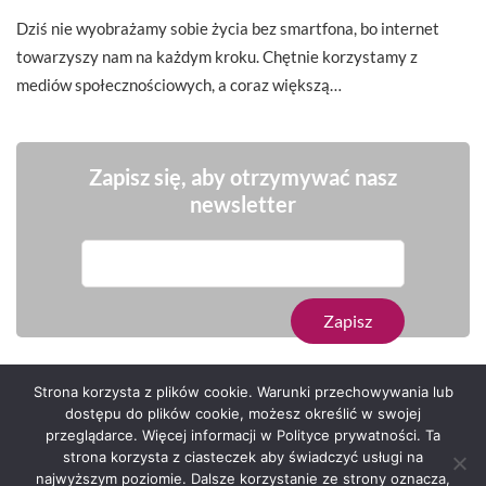
Dziś nie wyobrażamy sobie życia bez smartfona, bo internet
towarzyszy nam na każdym kroku. Chętnie korzystamy z
mediów społecznościowych, a coraz większą…
Zapisz się, aby otrzymywać nasz
newsletter
Strona korzysta z plików cookie. Warunki przechowywania lub
dostępu do plików cookie, możesz określić w swojej
przeglądarce. Więcej informacji w Polityce prywatności. Ta
Serwis zaprojektował
Grzegorz Sztank
.
strona korzysta z ciasteczek aby świadczyć usługi na
najwyższym poziomie. Dalsze korzystanie ze strony oznacza,