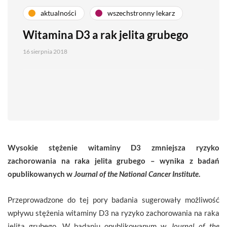
aktualności
wszechstronny lekarz
Witamina D3 a rak jelita grubego
16 sierpnia 2018
Wysokie stężenie witaminy D3 zmniejsza ryzyko
zachorowania na raka jelita grubego – wynika z badań
opublikowanych w
Journal of the National Cancer Institute
.
Przeprowadzone do tej pory badania sugerowały możliwość
wpływu stężenia witaminy D3 na ryzyko zachorowania na raka
jelita grubego. W badaniu opublikowanym w
Journal of the