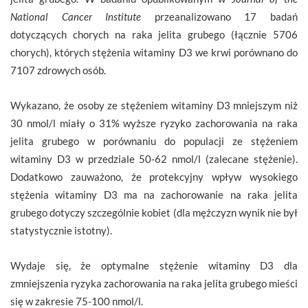
National Cancer Institute
przeanalizowano 17 badań
dotyczących chorych na raka jelita grubego (łącznie 5706
chorych), których stężenia witaminy D3 we krwi porównano do
7107 zdrowych osób.
Wykazano, że osoby ze stężeniem witaminy D3 mniejszym niż
30 nmol/l miały o 31% wyższe ryzyko zachorowania na raka
jelita grubego w porównaniu do populacji ze stężeniem
witaminy D3 w przedziale 50-62 nmol/l (zalecane stężenie).
Dodatkowo zauważono, że protekcyjny wpływ wysokiego
stężenia witaminy D3 ma na zachorowanie na raka jelita
grubego dotyczy szczególnie kobiet (dla mężczyzn wynik nie był
statystycznie istotny).
Wydaje się, że optymalne stężenie witaminy D3 dla
zmniejszenia ryzyka zachorowania na raka jelita grubego mieści
się w zakresie 75-100 nmol/l.