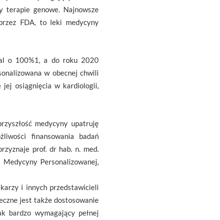
zy terapie genowe. Najnowsze
 przez FDA, to leki medycyny
mal o 100%1, a do roku 2020
sonalizowana w obecnej chwili
jej osiągnięcia w kardiologii,
przyszłość medycyny upatruję
żliwości finansowania badań
zyznaje prof. dr hab. n. med.
 Medycyny Personalizowanej,
arzy i innych przedstawicieli
eczne jest także dostosowanie
tak bardzo wymagający pełnej