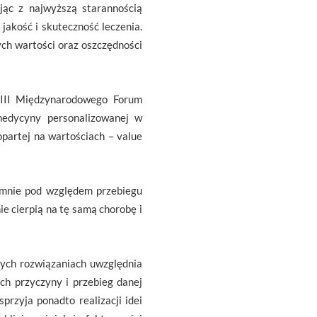
jąc z najwyższą starannością
jakość i skuteczność leczenia.
ch wartości oraz oszczędności
 III Międzynarodowego Forum
medycyny personalizowanej w
partej na wartościach – value
emnie pod względem przebiegu
e cierpią na tę samą chorobę i
ych rozwiązaniach uwzględnia
ch przyczyny i przebieg danej
rzyja ponadto realizacji idei