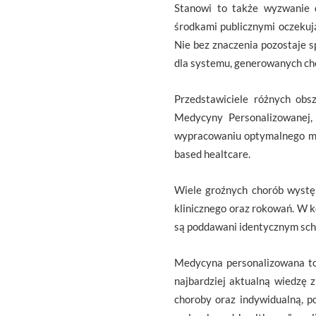
Stanowi to także wyzwanie d
środkami publicznymi oczekują
Nie bez znaczenia pozostaje 
dla systemu, generowanych ch
Przedstawiciele różnych ob
Medycyny Personalizowanej,
wypracowaniu optymalnego mod
based healtcare.
Wiele groźnych chorób wystę
klinicznego oraz rokowań. W k
są poddawani identycznym sch
Medycyna personalizowana to
najbardziej aktualną wiedzę 
choroby oraz indywidualną, p