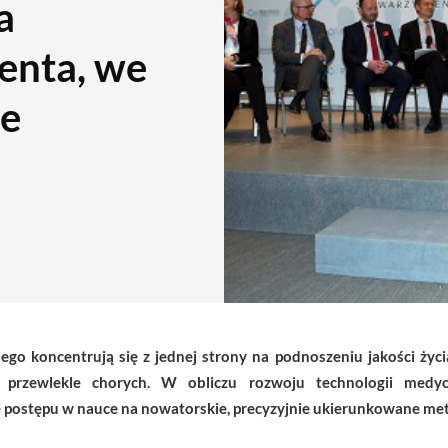
a
enta, we
ie
go koncentrują się z jednej strony na podnoszeniu jakości życia
a przewlekle chorych. W obliczu rozwoju technologii medyc
e postępu w nauce na nowatorskie, precyzyjnie ukierunkowane met