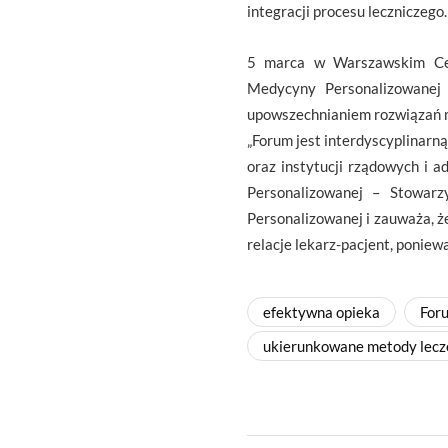
integracji procesu leczniczego.
5 marca w Warszawskim Cent
Medycyny Personalizowanej 
upowszechnianiem rozwiązań m
„Forum jest interdyscyplinarną
oraz instytucji rządowych i ad
Personalizowanej – Stowarz
Personalizowanej i zauważa, ż
relacje lekarz-pacjent, poniew
efektywna opieka
For
ukierunkowane metody lecz