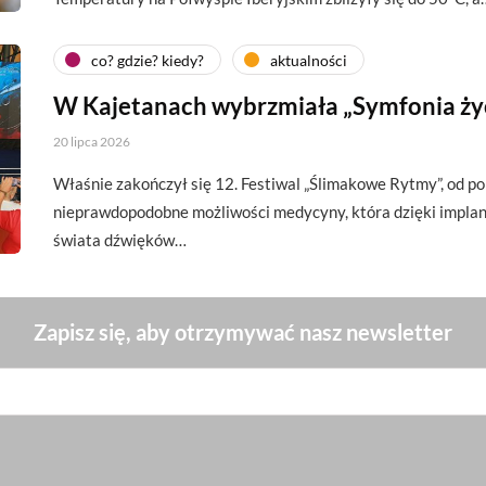
co? gdzie? kiedy?
aktualności
W Kajetanach wybrzmiała „Symfonia ży
20 lipca 2026
Właśnie zakończył się 12. Festiwal „Ślimakowe Rytmy”, od p
nieprawdopodobne możliwości medycyny, która dzięki impl
świata dźwięków…
Zapisz się, aby otrzymywać nasz newsletter