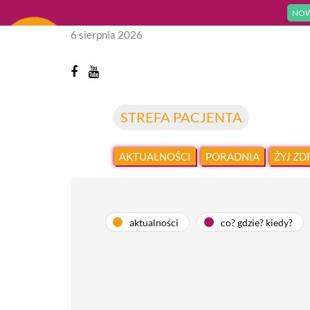
NOW
6 sierpnia 2026
STREFA PACJENTA
AKTUALNOŚCI
PORADNIA
ŻYJ Z
aktualności
co? gdzie? kiedy?