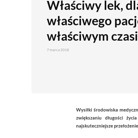
Właściwy lek, dl
właściwego pacj
właściwym czas
7 marca 2018
Wysiłki środowiska medyczne
zwiększaniu długości życi
najskuteczniejsze przełożeni