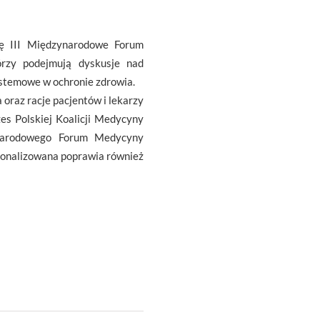
ię III Międzynarodowe Forum
órzy podejmują dyskusje nad
stemowe w ochronie zdrowia.
 oraz racje pacjentów i lekarzy
ezes Polskiej Koalicji Medycyny
zynarodowego Forum Medycyny
rsonalizowana poprawia również