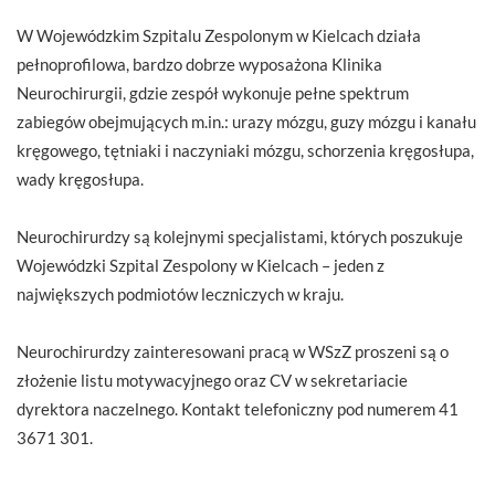
W Wojewódzkim Szpitalu Zespolonym w Kielcach działa
pełnoprofilowa, bardzo dobrze wyposażona Klinika
Neurochirurgii, gdzie zespół wykonuje pełne spektrum
zabiegów obejmujących m.in.: urazy mózgu, guzy mózgu i kanału
kręgowego, tętniaki i naczyniaki mózgu, schorzenia kręgosłupa,
wady kręgosłupa.
Neurochirurdzy są kolejnymi specjalistami, których poszukuje
Wojewódzki Szpital Zespolony w Kielcach – jeden z
największych podmiotów leczniczych w kraju.
Neurochirurdzy zainteresowani pracą w WSzZ proszeni są o
złożenie listu motywacyjnego oraz CV w sekretariacie
dyrektora naczelnego. Kontakt telefoniczny pod numerem 41
3671 301.