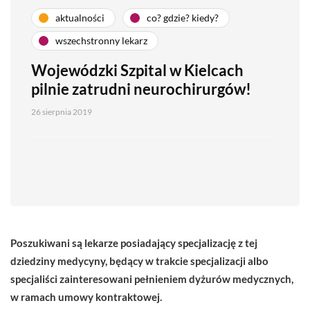
aktualności
co? gdzie? kiedy?
wszechstronny lekarz
Wojewódzki Szpital w Kielcach
pilnie zatrudni neurochirurgów!
26 sierpnia 2019
Poszukiwani są lekarze posiadający specjalizację z tej
dziedziny medycyny, będący w trakcie specjalizacji albo
specjaliści zainteresowani pełnieniem dyżurów medycznych,
w ramach umowy kontraktowej.