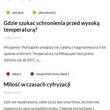
pacjent
aktualności
Gdzie szukać schronienia przed wysoką
temperaturą?
31 lipca 2026
Hiszpania i Portugalia zmagają się z jedną z najgroźniejszych fal
upałów w historii. Temperatury na Półwyspie Iberyjskim
zbliżyły się do 50°C, a…
lekarz
wszechstronny lekarz
Miłość w czasach cyfryzacji
28 lipca 2026
Dziś nie wyobrażamy sobie życia bez smartfona, bo internet
towarzyszy nam na każdym kroku. Chętnie korzystamy z