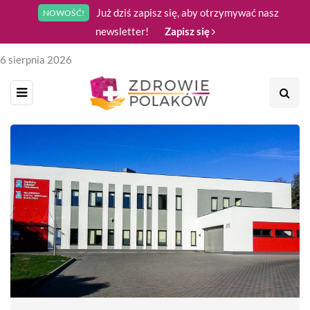
Już dziś zapisz się, aby otrzymywać nasz
NOWOŚĆ!
newsletter!
Zapisz się
6 sierpnia 2026