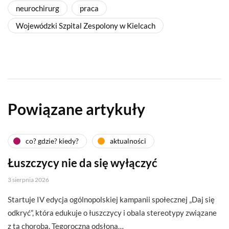
neurochirurg
praca
Wojewódzki Szpital Zespolony w Kielcach
Powiązane artykuły
co? gdzie? kiedy?
aktualności
Łuszczycy nie da się wyłączyć
3 sierpnia 2026
Startuje IV edycja ogólnopolskiej kampanii społecznej „Daj się
odkryć”, która edukuje o łuszczycy i obala stereotypy związane
z tą chorobą. Tegoroczna odsłona…