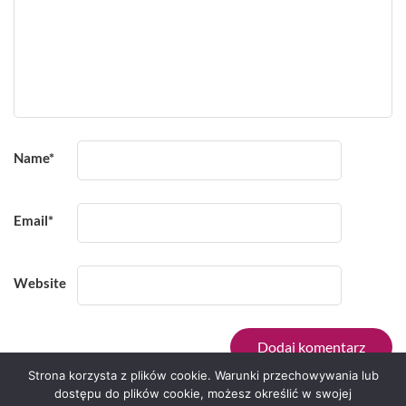
Name
*
Email
*
Website
Strona korzysta z plików cookie. Warunki przechowywania lub
dostępu do plików cookie, możesz określić w swojej