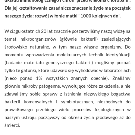
Dla jej kształtowania zasadnicze znaczenie życie ma początek
naszego życia: rozwój w łonie matki
i 1000 kolejnych dni.
W ciągu ostatnich 20 lat znacznie poszerzyliśmy naszą widzę na
temat mikroorganizmów (głównie bakterii) zasiedlających
środowisko naturalne, w tym nasze własne organizmy. Do
momentu wprowadzenia molekularnych technik identyfikacji
(badanie materiału genetycznego bakterii) mogliśmy poznać
tylko te gatunki, które udawało się wyhodować w laboratoriach
(nieco ponad 1% wszystkich znanych obecnie). Znaliśmy
głównie mikroby patogenne, wywołujące różne zakażenia, a nie
zdawaliśmy sobie sprawy z istnienia niezwykłego bogactwa
bakterii komensalnych i symbiotycznych, niezbędnych do
prawidłowego przebiegu wielu procesów fizjologicznych w
naszym ustroju, począwszy od okresu życia płodowego aż do
śmierci.