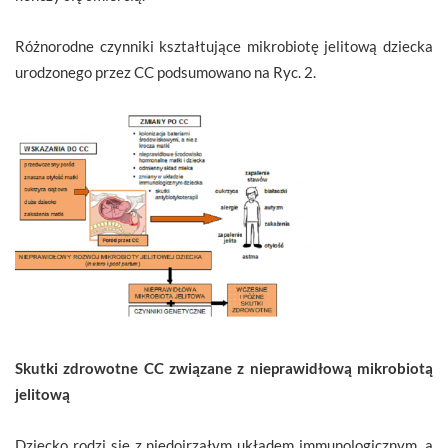
Różnorodne czynniki kształtujące mikrobiotę jelitową dziecka
urodzonego przez CC podsumowano na Ryc. 2.
Skutki zdrowotne CC związane z nieprawidłową mikrobiotą
jelitową
Dziecko rodzi się z niedojrzałym układem immunologicznym, a