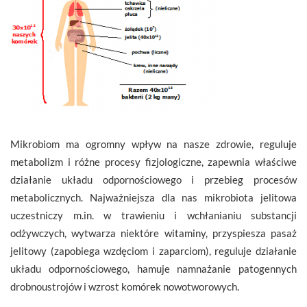
Mikrobiom ma ogromny wpływ na nasze zdrowie, reguluje
metabolizm i różne procesy fizjologiczne, zapewnia właściwe
działanie układu odpornościowego i przebieg procesów
metabolicznych. Najważniejsza dla nas mikrobiota jelitowa
uczestniczy m.in. w trawieniu i wchłanianiu substancji
odżywczych, wytwarza niektóre witaminy, przyspiesza pasaż
jelitowy (zapobiega wzdęciom i zaparciom), reguluje działanie
układu odpornościowego, hamuje namnażanie patogennych
drobnoustrojów i wzrost komórek nowotworowych.