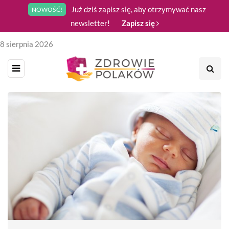
Już dziś zapisz się, aby otrzymywać nasz
NOWOŚĆ!
newsletter!
Zapisz się
8 sierpnia 2026