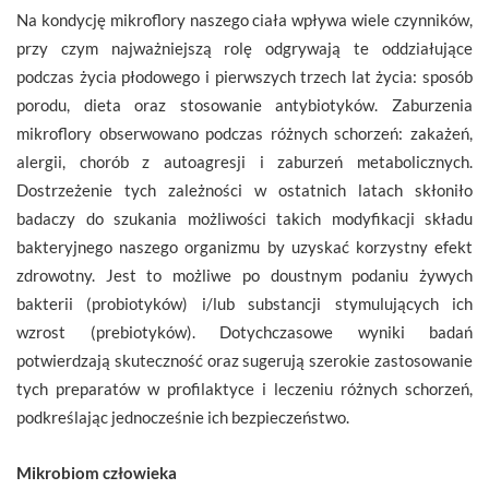
Na kondycję mikroflory naszego ciała wpływa wiele czynników,
przy czym najważniejszą rolę odgrywają te oddziałujące
podczas życia płodowego i pierwszych trzech lat życia: sposób
porodu, dieta oraz stosowanie antybiotyków. Zaburzenia
mikroflory obserwowano podczas różnych schorzeń: zakażeń,
alergii, chorób z autoagresji i zaburzeń metabolicznych.
Dostrzeżenie tych zależności w ostatnich latach skłoniło
badaczy do szukania możliwości takich modyfikacji składu
bakteryjnego naszego organizmu by uzyskać korzystny efekt
zdrowotny. Jest to możliwe po doustnym podaniu żywych
bakterii (probiotyków) i/lub substancji stymulujących ich
wzrost (prebiotyków). Dotychczasowe wyniki badań
potwierdzają skuteczność oraz sugerują szerokie zastosowanie
tych preparatów w profilaktyce i leczeniu różnych schorzeń,
podkreślając jednocześnie ich bezpieczeństwo.
Mikrobiom człowieka