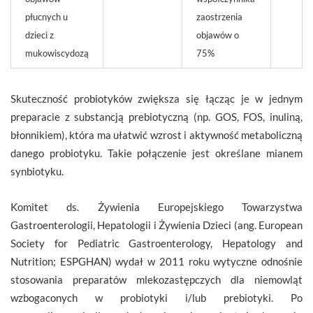
płucnych u
zaostrzenia
dzieci z
objawów o
mukowiscydozą
75%
Skuteczność probiotyków zwiększa się łącząc je w jednym
preparacie z substancją prebiotyczną (np. GOS, FOS, inuliną,
błonnikiem), która ma ułatwić wzrost i aktywność metaboliczną
danego probiotyku. Takie połączenie jest określane mianem
synbiotyku.
Komitet ds. Żywienia Europejskiego Towarzystwa
Gastroenterologii, Hepatologii i Żywienia Dzieci (ang. European
Society for Pediatric Gastroenterology, Hepatology and
Nutrition; ESPGHAN) wydał w 2011 roku wytyczne odnośnie
stosowania preparatów mlekozastępczych dla niemowląt
wzbogaconych w probiotyki i/lub prebiotyki. Po