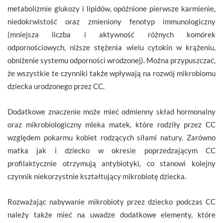
metabolizmie glukozy i lipidów, opóźnione pierwsze karmienie,
niedokrwistość oraz zmieniony fenotyp immunologiczny
(mniejsza liczba i aktywność różnych komórek
odpornościowych, niższe stężenia wielu cytokin w krążeniu,
obniżenie systemu odporności wrodzonej). Można przypuszczać,
że wszystkie te czynniki także wpływają na rozwój mikrobiomu
dziecka urodzonego przez CC.
Dodatkowe znaczenie może mieć odmienny skład hormonalny
oraz mikrobiologiczny mleka matek, które rodziły przez CC
względem pokarmu kobiet rodzących siłami natury. Zarówno
matka jak i dziecko w okresie poprzedzającym CC
profilaktycznie otrzymują antybiotyki, co stanowi kolejny
czynnik niekorzystnie kształtujący mikrobiotę dziecka.
Rozważając nabywanie mikrobioty przez dziecko podczas CC
należy także mieć na uwadze dodatkowe elementy, które