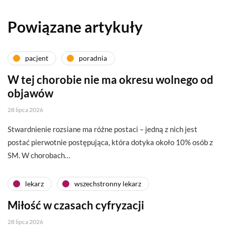
Powiązane artykuły
pacjent
poradnia
W tej chorobie nie ma okresu wolnego od
objawów
28 lipca 2026
Stwardnienie rozsiane ma różne postaci – jedną z nich jest
postać pierwotnie postępująca, która dotyka około 10% osób z
SM. W chorobach…
lekarz
wszechstronny lekarz
Miłość w czasach cyfryzacji
28 lipca 2026