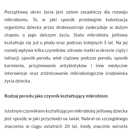
Początkowy okres życia jest zatem zasadniczy dla rozwoju
mikrobiomu. To, w jaki sposób przebiegnie kolonizacja
organizmu dziecka przez drobnoustroje zadecyduje w dużym
stopniu o jego dalszym życiu. Stała mikrobiota jelitowa
kształtuje się już u płodu oraz podczas kolejnych 3 lat. Na jej
rozwój wpływa kilka czynników: zdrowie matki w okresie ciąży i
laktacji, sposób porodu, wiek ciążowy podczas porodu, sposób
karmienia, przyjmowanie antybiotyków i inne medyczne
interwencje oraz zróżnicowanie mikrobiologiczne środowiska
życia dziecka.
Rodzaj porodu jako czynnik kształtujący mikrobiom
Istotnym czynnikiem kształtującym mikrobiotę jelitową dziecka
jest sposób, w jaki przychodzi na świat. Nabrał on szczególnego
znaczenia w ciągu ostatnich 20 lat, kiedy znacznie wzrosła