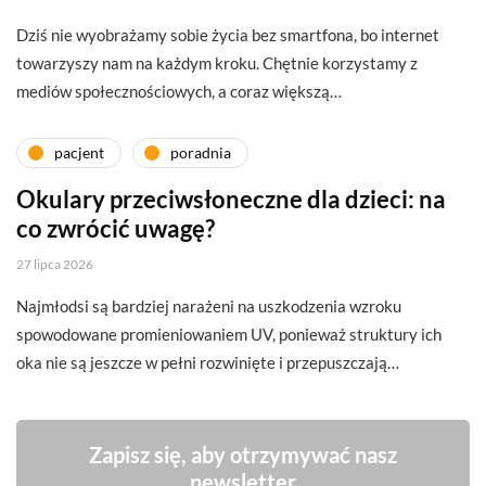
Dziś nie wyobrażamy sobie życia bez smartfona, bo internet
towarzyszy nam na każdym kroku. Chętnie korzystamy z
mediów społecznościowych, a coraz większą…
pacjent
poradnia
Okulary przeciwsłoneczne dla dzieci: na
co zwrócić uwagę?
27 lipca 2026
Najmłodsi są bardziej narażeni na uszkodzenia wzroku
spowodowane promieniowaniem UV, ponieważ struktury ich
oka nie są jeszcze w pełni rozwinięte i przepuszczają…
Zapisz się, aby otrzymywać nasz
newsletter