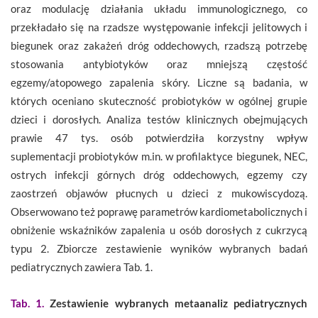
oraz modulację działania układu immunologicznego, co
przekładało się na rzadsze występowanie infekcji jelitowych i
biegunek oraz zakażeń dróg oddechowych, rzadszą potrzebę
stosowania antybiotyków oraz mniejszą częstość
egzemy/atopowego zapalenia skóry. Liczne są badania, w
których oceniano skuteczność probiotyków w ogólnej grupie
dzieci i dorosłych. Analiza testów klinicznych obejmujących
prawie 47 tys. osób potwierdziła korzystny wpływ
suplementacji probiotyków m.in. w profilaktyce biegunek, NEC,
ostrych infekcji górnych dróg oddechowych, egzemy czy
zaostrzeń objawów płucnych u dzieci z mukowiscydozą.
Obserwowano też poprawę parametrów kardiometabolicznych i
obniżenie wskaźników zapalenia u osób dorosłych z cukrzycą
typu 2. Zbiorcze zestawienie wyników wybranych badań
pediatrycznych zawiera Tab. 1.
Tab. 1.
Zestawienie wybranych metaanaliz pediatrycznych