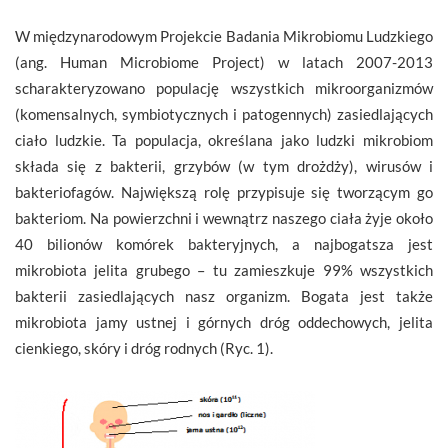
W międzynarodowym Projekcie Badania Mikrobiomu Ludzkiego
(ang. Human Microbiome Project) w latach 2007-2013
scharakteryzowano populację wszystkich mikroorganizmów
(komensalnych, symbiotycznych i patogennych) zasiedlających
ciało ludzkie. Ta populacja, określana jako ludzki mikrobiom
składa się z bakterii, grzybów (w tym drożdży), wirusów i
bakteriofagów. Największą rolę przypisuje się tworzącym go
bakteriom. Na powierzchni i wewnątrz naszego ciała żyje około
40 bilionów komórek bakteryjnych, a najbogatsza jest
mikrobiota jelita grubego – tu zamieszkuje 99% wszystkich
bakterii zasiedlających nasz organizm. Bogata jest także
mikrobiota jamy ustnej i górnych dróg oddechowych, jelita
cienkiego, skóry i dróg rodnych (Ryc. 1).