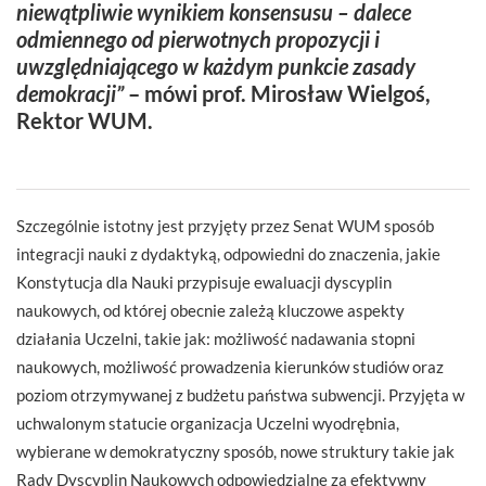
niewątpliwie wynikiem konsensusu – dalece
odmiennego od pierwotnych propozycji i
uwzględniającego w każdym punkcie zasady
demokracji”
– mówi prof. Mirosław Wielgoś,
Rektor WUM.
Szczególnie istotny jest przyjęty przez Senat WUM sposób
integracji nauki z dydaktyką, odpowiedni do znaczenia, jakie
Konstytucja dla Nauki przypisuje ewaluacji dyscyplin
naukowych, od której obecnie zależą kluczowe aspekty
działania Uczelni, takie jak: możliwość nadawania stopni
naukowych, możliwość prowadzenia kierunków studiów oraz
poziom otrzymywanej z budżetu państwa subwencji. Przyjęta w
uchwalonym statucie organizacja Uczelni wyodrębnia,
wybierane w demokratyczny sposób, nowe struktury takie jak
Rady Dyscyplin Naukowych odpowiedzialne za efektywny