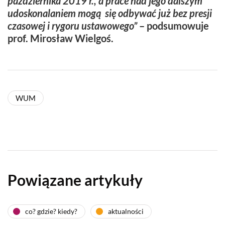
października 2019 r., a prace nad jego dalszym
udoskonalaniem mogą się odbywać już bez presji
czasowej i rygoru ustawowego”
– podsumowuje
prof. Mirosław Wielgoś.
WUM
Powiązane artykuły
co? gdzie? kiedy?
aktualności