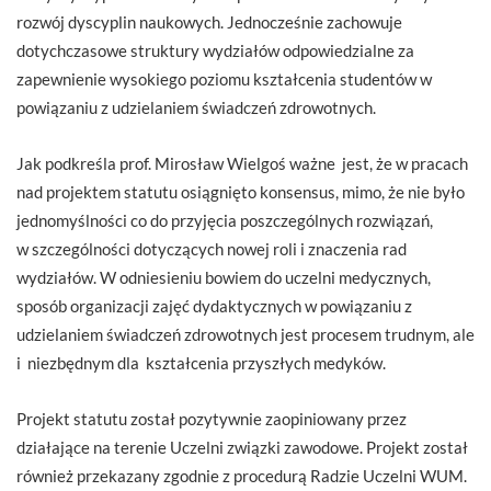
rozwój dyscyplin naukowych. Jednocześnie zachowuje
dotychczasowe struktury wydziałów odpowiedzialne za
zapewnienie wysokiego poziomu kształcenia studentów w
powiązaniu z udzielaniem świadczeń zdrowotnych.
Jak podkreśla prof. Mirosław Wielgoś ważne jest, że w pracach
nad projektem statutu osiągnięto konsensus, mimo, że nie było
jednomyślności co do przyjęcia poszczególnych rozwiązań,
w szczególności dotyczących nowej roli i znaczenia rad
wydziałów. W odniesieniu bowiem do uczelni medycznych,
sposób organizacji zajęć dydaktycznych w powiązaniu z
udzielaniem świadczeń zdrowotnych jest procesem trudnym, ale
i niezbędnym dla kształcenia przyszłych medyków.
Projekt statutu został pozytywnie zaopiniowany przez
działające na terenie Uczelni związki zawodowe. Projekt został
również przekazany zgodnie z procedurą Radzie Uczelni WUM.