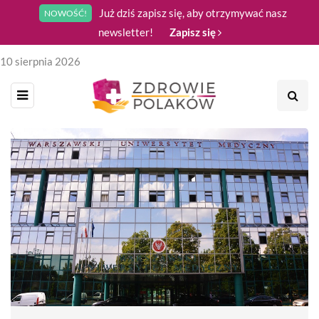
Już dziś zapisz się, aby otrzymywać nasz
NOWOŚĆ!
newsletter!
Zapisz się
10 sierpnia 2026