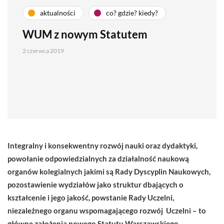
aktualności
co? gdzie? kiedy?
WUM z nowym Statutem
2 czerwca 2019
Integralny i konsekwentny rozwój nauki oraz dydaktyki,
powołanie odpowiedzialnych za działalność naukową
organów kolegialnych jakimi są Rady Dyscyplin Naukowych,
pozostawienie wydziałów jako struktur dbających o
kształcenie i jego jakość, powstanie Rady Uczelni,
niezależnego organu wspomagającego rozwój Uczelni – to
główne założenia nowego Statutu Warszawskiego