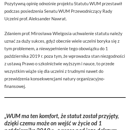
Pozytywną opinię odnośnie projektu Statutu WUM przestawił
podczas posiedzenia Senatu WUM Przewodniczący Rady
Uczelni prof. Aleksander Nawrat.
Zdaniem prof. Mirosława Wielgosia uchwalenie statutu należy
uznać za duży sukces, gdyż obecnie wiele uczelni boryka się z
tym problemem, a niewypełnienie tego obowiązku do 1
października 2019 r. poza tym, że wprowadza stan niezgodności
z ustawą Prawo o szkolnictwie wyższym i nauce, to przede
wszystkim wiąże się dla uczelni z trudnymi nawet do
przewidzenia konsekwencjami natury organizacyjno-
finansowej.
„WUM ma ten komfort, że statut został przyjęty,
dzięki czemu może on wejść w życie od 1