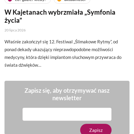
W Kajetanach wybrzmiała „Symfonia
życia”
20 lipca 2026
Właśnie zakończył się 12. Festiwal „Ślimakowe Rytmy”, od
ponad dekady ukazujący nieprawdopodobne możliwości
medycyny, która dzięki implantom słuchowym przywraca do
świata dźwięków…
Zapisz się, aby otrzymywać nasz
newsletter