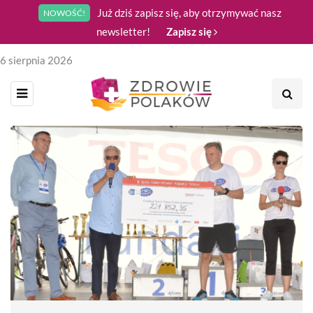
Już dziś zapisz się, aby otrzymywać nasz
NOWOŚĆ!
newsletter!
Zapisz się
6 sierpnia 2026