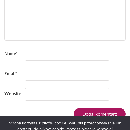
Name
*
Email
*
Website
Strona korzysta z plików cookie. Warunki przechowywania lub
dostępu do plików cookie, możesz określić w swojej