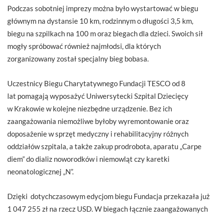
Podczas sobotniej imprezy można było wystartować w biegu
głównym na dystansie 10 km, rodzinnym o długości 3,5 km,
biegu na szpilkach na 100 m oraz biegach dla dzieci. Swoich sił
mogły spróbować również najmłodsi, dla których
zorganizowany został specjalny bieg bobasa.
Uczestnicy Biegu Charytatywnego Fundacji TESCO od 8
lat pomagają wyposażyć Uniwersytecki Szpital Dziecięcy
w Krakowie w kolejne niezbędne urządzenie. Bez ich
zaangażowania niemożliwe byłoby wyremontowanie oraz
doposażenie w sprzęt medyczny i rehabilitacyjny różnych
oddziałów szpitala, a także zakup prodrobota, aparatu „Carpe
diem” do dializ noworodków i niemowląt czy karetki
neonatologicznej „N”.
Dzięki dotychczasowym edycjom biegu Fundacja przekazała już
1 047 255 zł na rzecz USD. W biegach łącznie zaangażowanych