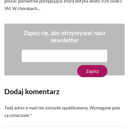
postać pierwotnie postępująca, która dotyka około 10% osób z
SM. W chorobach…
Zapisz się, aby otrzymywać nasz
newsletter
Dodaj komentarz
Twój adres e-mail nie zostanie opublikowany.
Wymagane pola
są oznaczone
*