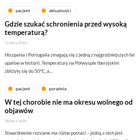
pacjent
aktualności
Gdzie szukać schronienia przed wysoką
temperaturą?
31 lipca 2026
Hiszpania i Portugalia zmagają się z jedną z najgroźniejszych fal
upałów w historii. Temperatury na Półwyspie Iberyjskim
zbliżyły się do 50°C, a…
pacjent
poradnia
W tej chorobie nie ma okresu wolnego od
objawów
28 lipca 2026
Stwardnienie rozsiane ma różne postaci – jedną z nich jest