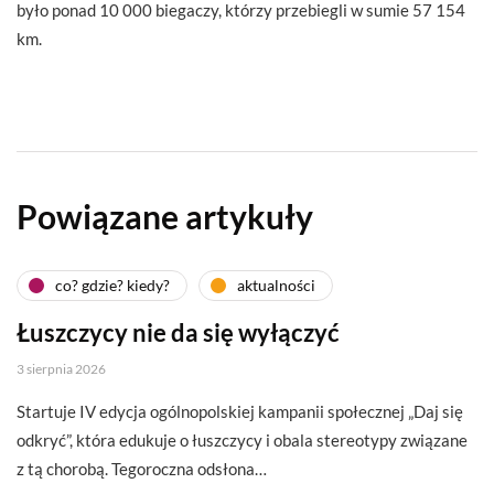
było ponad 10 000 biegaczy, którzy przebiegli w sumie 57 154
km.
Powiązane artykuły
co? gdzie? kiedy?
aktualności
Łuszczycy nie da się wyłączyć
3 sierpnia 2026
Startuje IV edycja ogólnopolskiej kampanii społecznej „Daj się
odkryć”, która edukuje o łuszczycy i obala stereotypy związane
z tą chorobą. Tegoroczna odsłona…