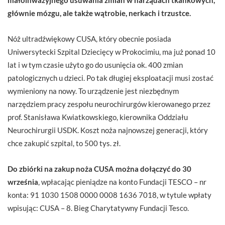
głównie mózgu, ale także wątrobie, nerkach i trzustce.
Nóż ultradźwiękowy CUSA, który obecnie posiada
Uniwersytecki Szpital Dziecięcy w Prokocimiu, ma już ponad 10
lat i w tym czasie użyto go do usunięcia ok. 400 zmian
patologicznych u dzieci. Po tak długiej eksploatacji musi zostać
wymieniony na nowy. To urządzenie jest niezbędnym
narzędziem pracy zespołu neurochirurgów kierowanego przez
prof. Stanisława Kwiatkowskiego, kierownika Oddziału
Neurochirurgii USDK. Koszt noża najnowszej generacji, który
chce zakupić szpital, to 500 tys. zł.
Do zbiórki na zakup noża CUSA można dołączyć do 30
września
, wpłacając pieniądze na konto Fundacji TESCO – nr
konta: 91 1030 1508 0000 0008 1636 7018, w tytule wpłaty
wpisując: CUSA – 8. Bieg Charytatywny Fundacji Tesco.