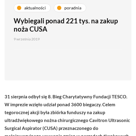
aktualności
poradnia
Wybiegali ponad 221 tys. na zakup
noża CUSA
9 września 2019
31 sierpnia odbył się 8. Bieg Charytatywny Fundacji TESCO.
W imprezie wzięło udział ponad 3600 biegaczy. Celem
tegorocznej akcji była zbiórka funduszy na zakup
ultradźwiękowego nożna chirurgicznego Cavitron Ultrasonic
Surgical Aspirator (CUSA) przeznaczonego do
małoinwazyjnego usuwania zmian w narządach tkankowych,