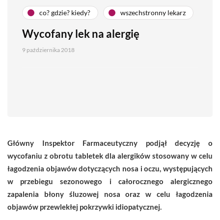
co? gdzie? kiedy?
wszechstronny lekarz
Wycofany lek na alergię
9 października 2018
Główny Inspektor Farmaceutyczny podjął decyzję o
wycofaniu z obrotu tabletek dla alergików stosowany w celu
łagodzenia objawów dotyczących nosa i oczu, występujących
w przebiegu sezonowego i całorocznego alergicznego
zapalenia błony śluzowej nosa oraz w celu łagodzenia
objawów przewlekłej pokrzywki idiopatycznej.