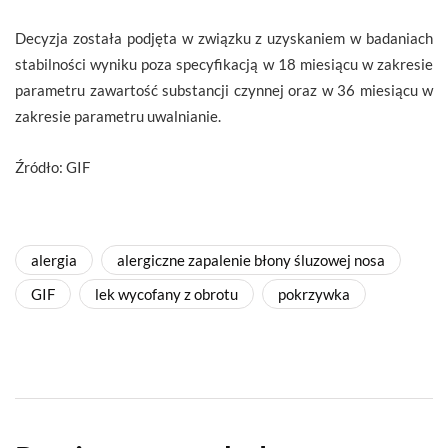
Decyzja została podjęta w związku z uzyskaniem w badaniach
stabilności wyniku poza specyfikacją w 18 miesiącu w zakresie
parametru zawartość substancji czynnej oraz w 36 miesiącu w
zakresie parametru uwalnianie.
Źródło: GIF
alergia
alergiczne zapalenie błony śluzowej nosa
GIF
lek wycofany z obrotu
pokrzywka