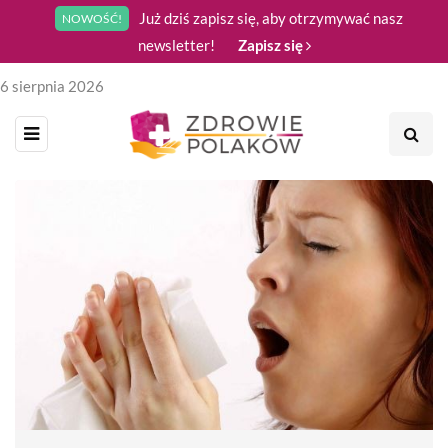
Już dziś zapisz się, aby otrzymywać nasz
NOWOŚĆ!
newsletter!
Zapisz się
6 sierpnia 2026