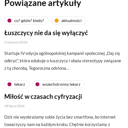
Powiązane artykuły
co? gdzie? kiedy?
aktualności
Łuszczycy nie da się wyłączyć
3 sierpnia 2026
Startuje IV edycja ogólnopolskiej kampanii społecznej „Daj się
odkryć”, która edukuje o łuszczycy i obala stereotypy związane
z tą chorobą. Tegoroczna odsłona…
lekarz
wszechstronny lekarz
Miłość w czasach cyfryzacji
28 lipca 2026
Dziś nie wyobrażamy sobie życia bez smartfona, bo internet
towarzyszy nam na każdym kroku. Chętnie korzystamy z