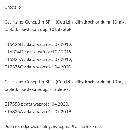
Chodzi o:
Cetirizine Genoptim SPH (Cetrizini dihydrochloridum) 10 mg,
tabletki powlekane, op. 10 tabletek:
E16426B z datą ważności 07.2019,
E16324D z datą ważności 07.2019,
E16325A z datą ważności 07.2019,
E17378C z datą ważności 04.2020.
Cetirizine Genoptim SPH (Cetrizini dihydrochloridum) 10 mg,
tabletki powlekane, op. 7 tabletek:
E17558 z datą ważności 04.2020,
E16326A z datą ważności 07.2019.
Podmiot odpowiedzialny: Synoptis Pharma Sp. z o.o.