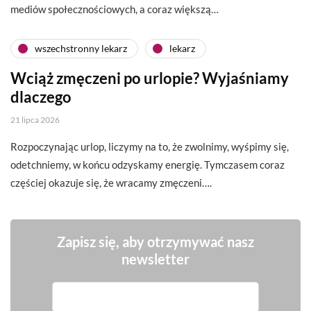
mediów społecznościowych, a coraz większą…
wszechstronny lekarz
lekarz
Wciąż zmęczeni po urlopie? Wyjaśniamy
dlaczego
21 lipca 2026
Rozpoczynając urlop, liczymy na to, że zwolnimy, wyśpimy się,
odetchniemy, w końcu odzyskamy energię. Tymczasem coraz
częściej okazuje się, że wracamy zmęczeni….
Zapisz się, aby otrzymywać nasz
newsletter