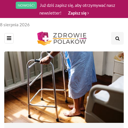
Już dziś zapisz się, aby otrzymywać nasz
NOWOŚĆ!
newsletter!
Zapisz się
8 sierpnia 2026