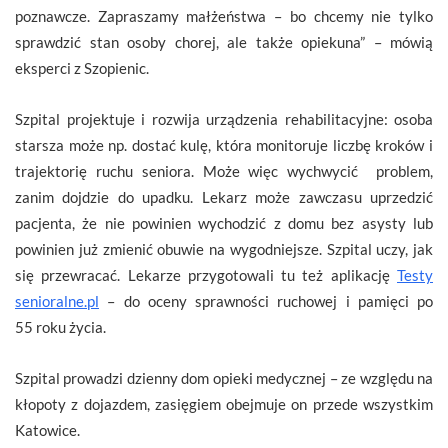
poznawcze. Zapraszamy małżeństwa – bo chcemy nie tylko
sprawdzić stan osoby chorej, ale także opiekuna” – mówią
eksperci z Szopienic.
Szpital projektuje i rozwija urządzenia rehabilitacyjne: osoba
starsza może np. dostać kulę, która monitoruje liczbę kroków i
trajektorię ruchu seniora. Może więc wychwycić problem,
zanim dojdzie do upadku. Lekarz może zawczasu uprzedzić
pacjenta, że nie powinien wychodzić z domu bez asysty lub
powinien już zmienić obuwie na wygodniejsze. Szpital uczy, jak
się przewracać. Lekarze przygotowali tu też aplikację
Testy
senioralne.pl
– do oceny sprawności ruchowej i pamięci po
55 roku życia.
Szpital prowadzi dzienny dom opieki medycznej – ze względu na
kłopoty z dojazdem, zasięgiem obejmuje on przede wszystkim
Katowice.