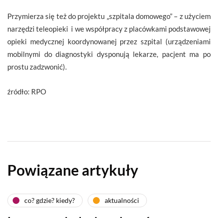
Przymierza się też do projektu „szpitala domowego” – z użyciem
narzędzi teleopieki i we współpracy z placówkami podstawowej
opieki medycznej koordynowanej przez szpital (urządzeniami
mobilnymi do diagnostyki dysponują lekarze, pacjent ma po
prostu zadzwonić).
źródło: RPO
Powiązane artykuły
co? gdzie? kiedy?
aktualności