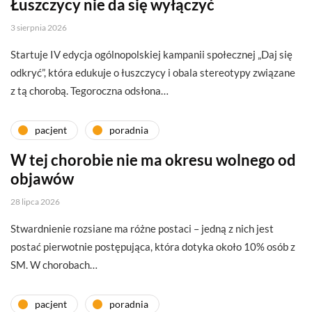
Łuszczycy nie da się wyłączyć
3 sierpnia 2026
Startuje IV edycja ogólnopolskiej kampanii społecznej „Daj się
odkryć”, która edukuje o łuszczycy i obala stereotypy związane
z tą chorobą. Tegoroczna odsłona…
pacjent
poradnia
W tej chorobie nie ma okresu wolnego od
objawów
28 lipca 2026
Stwardnienie rozsiane ma różne postaci – jedną z nich jest
postać pierwotnie postępująca, która dotyka około 10% osób z
SM. W chorobach…
pacjent
poradnia