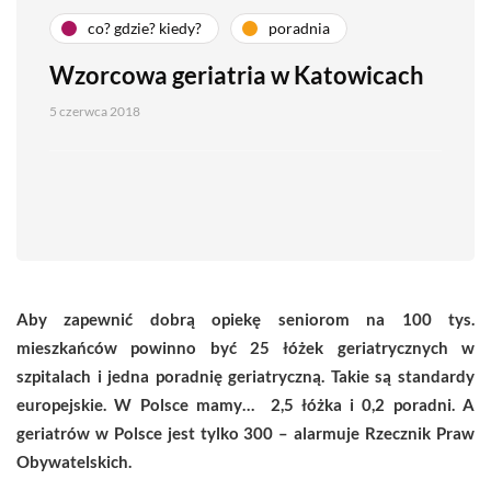
co? gdzie? kiedy?
poradnia
Wzorcowa geriatria w Katowicach
5 czerwca 2018
Aby zapewnić dobrą opiekę seniorom na 100 tys.
mieszkańców powinno być 25 łóżek geriatrycznych w
szpitalach i jedna poradnię geriatryczną. Takie są standardy
europejskie. W Polsce mamy… 2,5 łóżka i 0,2 poradni. A
geriatrów w Polsce jest tylko 300 – alarmuje Rzecznik Praw
Obywatelskich.