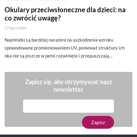
Okulary przeciwsłoneczne dla dzieci: na
co zwrócić uwagę?
27 lipca 2026
Najmłodsi są bardziej narażeni na uszkodzenia wzroku
spowodowane promieniowaniem UV, ponieważ struktury ich
oka nie są jeszcze w pełni rozwinięte i przepuszczają…
Zapisz się, aby otrzymywać nasz
newsletter