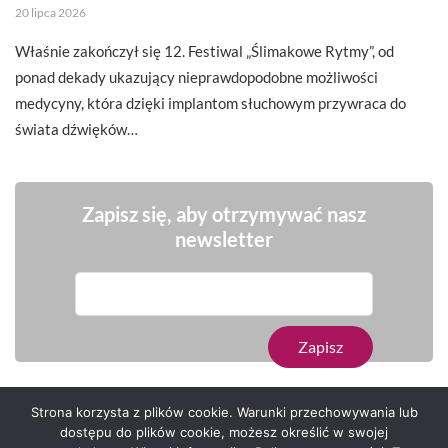
20 lipca 2026
Właśnie zakończył się 12. Festiwal „Ślimakowe Rytmy”, od
ponad dekady ukazujący nieprawdopodobne możliwości
medycyny, która dzięki implantom słuchowym przywraca do
świata dźwięków…
Zapisz się, aby otrzymywać nasz
newsletter
Strona korzysta z plików cookie. Warunki przechowywania lub
dostępu do plików cookie, możesz określić w swojej