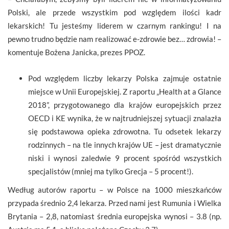
Polski, ale przede wszystkim pod względem ilości kadr
lekarskich! Tu jesteśmy liderem w czarnym rankingu! I na
pewno trudno będzie nam realizować e-zdrowie bez… zdrowia! –
komentuje Bożena Janicka, prezes PPOZ.
Pod względem liczby lekarzy Polska zajmuje ostatnie
miejsce w Unii Europejskiej. Z raportu „Health at a Glance
2018”, przygotowanego dla krajów europejskich przez
OECD i KE wynika, że w najtrudniejszej sytuacji znalazła
się podstawowa opieka zdrowotna. Tu odsetek lekarzy
rodzinnych – na tle innych krajów UE – jest dramatycznie
niski i wynosi zaledwie 9 procent spośród wszystkich
specjalistów (mniej ma tylko Grecja – 5 procent!).
Według autorów raportu – w Polsce na 1000 mieszkańców
przypada średnio 2,4 lekarza. Przed nami jest Rumunia i Wielka
Brytania – 2,8, natomiast średnia europejska wynosi – 3.8 (np.