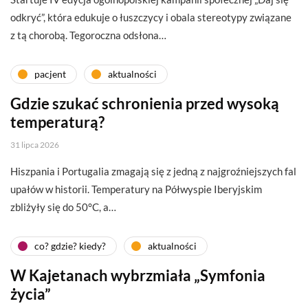
odkryć”, która edukuje o łuszczycy i obala stereotypy związane
z tą chorobą. Tegoroczna odsłona…
pacjent
aktualności
Gdzie szukać schronienia przed wysoką
temperaturą?
31 lipca 2026
Hiszpania i Portugalia zmagają się z jedną z najgroźniejszych fal
upałów w historii. Temperatury na Półwyspie Iberyjskim
zbliżyły się do 50°C, a…
co? gdzie? kiedy?
aktualności
W Kajetanach wybrzmiała „Symfonia
życia”