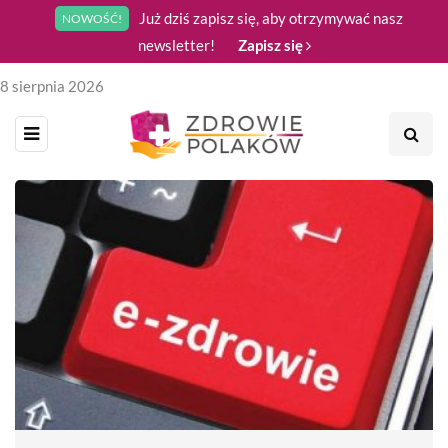
Już dziś zapisz się, aby otrzymywać nasz
NOWOŚĆ!
newsletter!
Zapisz się
8 sierpnia 2026