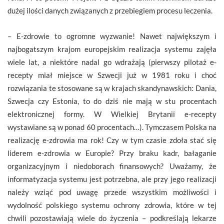
dużej ilości danych związanych z przebiegiem procesu leczenia.
– E-zdrowie to ogromne wyzwanie! Nawet największym i
najbogatszym krajom europejskim realizacja systemu zajęła
wiele lat, a niektóre nadal go wdrażają (pierwszy pilotaż e-
recepty miał miejsce w Szwecji już w 1981 roku i choć
rozwiązania te stosowane są w krajach skandynawskich: Dania,
Szwecja czy Estonia, to do dziś nie mają w stu procentach
elektronicznej formy. W Wielkiej Brytanii e-recepty
wystawiane są w ponad 60 procentach…). Tymczasem Polska na
realizację e-zdrowia ma rok! Czy w tym czasie zdoła stać się
liderem e-zdrowia w Europie? Przy braku kadr, bałaganie
organizacyjnym i niedoborach finansowych? Uważamy, że
informatyzacja systemu jest potrzebna, ale przy jego realizacji
należy wziąć pod uwagę przede wszystkim możliwości i
wydolność polskiego systemu ochrony zdrowia, które w tej
chwili pozostawiają wiele do życzenia – podkreślają lekarze