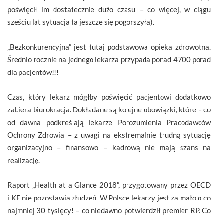
poświęcił im dostatecznie dużo czasu – co więcej, w ciągu
sześciu lat sytuacja ta jeszcze się pogorszyła).
„Bezkonkurencyjna” jest tutaj podstawowa opieka zdrowotna.
Średnio rocznie na jednego lekarza przypada ponad 4700 porad
dla pacjentów!!!
Czas, który lekarz mógłby poświęcić pacjentowi dodatkowo
zabiera biurokracja. Dokładane są kolejne obowiązki, które – co
od dawna podkreślają lekarze Porozumienia Pracodawców
Ochrony Zdrowia – z uwagi na ekstremalnie trudną sytuację
organizacyjno – finansowo – kadrową nie mają szans na
realizację.
Raport „Health at a Glance 2018”, przygotowany przez OECD
i KE nie pozostawia złudzeń. W Polsce lekarzy jest za mało o co
najmniej 30 tysięcy! – co niedawno potwierdził premier RP. Co