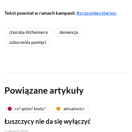
Tekst powstał w ramach kampanii:
#zrozumiecstarosc
choroba Alzheimera
demencja
zaburzenia pamięci
Powiązane artykuły
co? gdzie? kiedy?
aktualności
Łuszczycy nie da się wyłączyć
3 sierpnia 2026