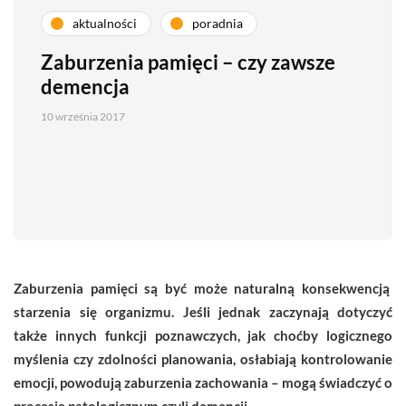
aktualności
poradnia
Zaburzenia pamięci – czy zawsze
demencja
10 września 2017
Zaburzenia pamięci są być może naturalną konsekwencją
starzenia się organizmu. Jeśli jednak zaczynają dotyczyć
także innych funkcji poznawczych, jak choćby logicznego
myślenia czy zdolności planowania, osłabiają kontrolowanie
emocji, powodują zaburzenia zachowania – mogą świadczyć o
procesie patologicznym czyli demencji.