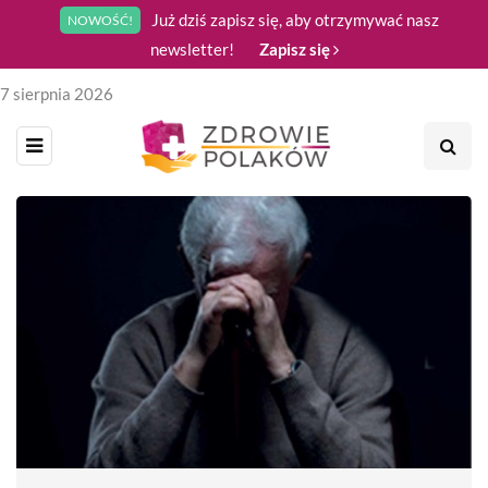
Już dziś zapisz się, aby otrzymywać nasz
NOWOŚĆ!
newsletter!
Zapisz się
7 sierpnia 2026