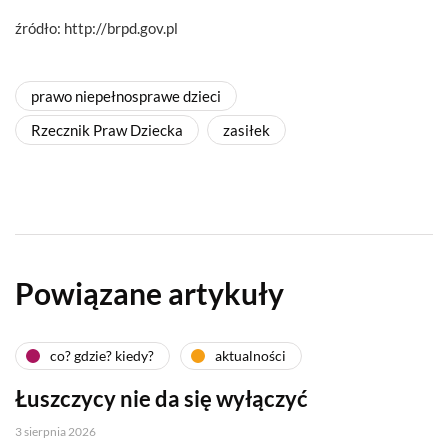
źródło: http://brpd.gov.pl
prawo niepełnosprawe dzieci
Rzecznik Praw Dziecka
zasiłek
Powiązane artykuły
co? gdzie? kiedy?
aktualności
Łuszczycy nie da się wyłączyć
3 sierpnia 2026