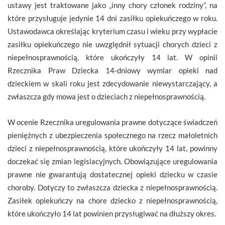
ustawy jest traktowane jako „inny chory członek rodziny”, na
które przysługuje jedynie 14 dni zasiłku opiekuńczego w roku.
Ustawodawca określając kryterium czasu i wieku przy wypłacie
zasiłku opiekuńczego nie uwzględnił sytuacji chorych dzieci z
niepełnosprawnością, które ukończyły 14 lat. W opinii
Rzecznika Praw Dziecka 14-dniowy wymiar opieki nad
dzieckiem w skali roku jest zdecydowanie niewystarczający, a
zwłaszcza gdy mowa jest o dzieciach z niepełnosprawnością.
W ocenie Rzecznika uregulowania prawne dotyczące świadczeń
pieniężnych z ubezpieczenia społecznego na rzecz małoletnich
dzieci z niepełnosprawnością, które ukończyły 14 lat, powinny
doczekać się zmian legislacyjnych. Obowiązujące uregulowania
prawne nie gwarantują dostatecznej opieki dziecku w czasie
choroby. Dotyczy to zwłaszcza dziecka z niepełnosprawnością.
Zasiłek opiekuńczy na chore dziecko z niepełnosprawnością,
które ukończyło 14 lat powinien przysługiwać na dłuższy okres.