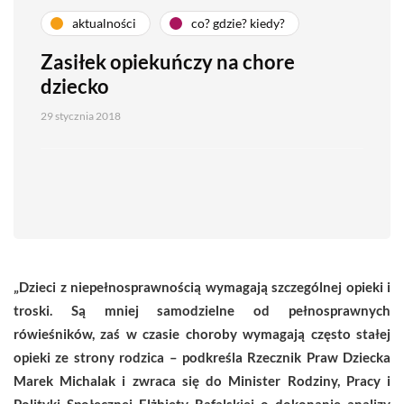
aktualności
co? gdzie? kiedy?
Zasiłek opiekuńczy na chore
dziecko
29 stycznia 2018
„Dzieci z niepełnosprawnością wymagają szczególnej opieki i
troski. Są mniej samodzielne od pełnosprawnych
rówieśników, zaś w czasie choroby wymagają często stałej
opieki ze strony rodzica – podkreśla Rzecznik Praw Dziecka
Marek Michalak i zwraca się do Minister Rodziny, Pracy i
Polityki Społecznej
Elżbiety Rafalskiej o dokonanie analizy