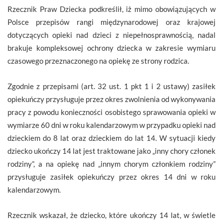
Rzecznik Praw Dziecka podkreślił, iż mimo obowiązujących w
Polsce przepisów rangi międzynarodowej oraz krajowej
dotyczących opieki nad dzieci z niepełnosprawnością, nadal
brakuje kompleksowej ochrony dziecka w zakresie wymiaru
czasowego przeznaczonego na opiekę ze strony rodzica.
Zgodnie z przepisami (art. 32 ust. 1 pkt 1 i 2 ustawy) zasiłek
opiekuńczy przysługuje przez okres zwolnienia od wykonywania
pracy z powodu konieczności osobistego sprawowania opieki w
wymiarze 60 dni w roku kalendarzowym w przypadku opieki nad
dzieckiem do 8 lat oraz dzieckiem do lat 14. W sytuacji kiedy
dziecko ukończy 14 lat jest traktowane jako „inny chory członek
rodziny”, a na opiekę nad „innym chorym członkiem rodziny”
przysługuje zasiłek opiekuńczy przez okres 14 dni w roku
kalendarzowym.
Rzecznik wskazał, że dziecko, które ukończy 14 lat, w świetle