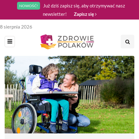
Już dziś zapisz się, aby otrzymywać nasz
NOWOŚĆ!
newsletter!
Zapisz się
8 sierpnia 2026