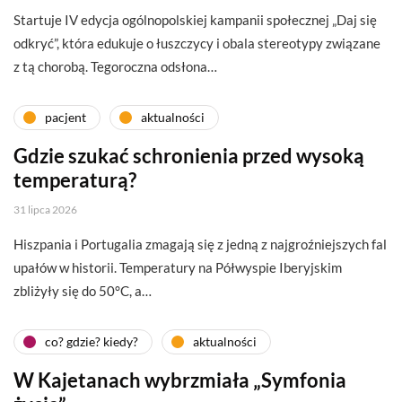
Startuje IV edycja ogólnopolskiej kampanii społecznej „Daj się
odkryć”, która edukuje o łuszczycy i obala stereotypy związane
z tą chorobą. Tegoroczna odsłona…
pacjent
aktualności
Gdzie szukać schronienia przed wysoką
temperaturą?
31 lipca 2026
Hiszpania i Portugalia zmagają się z jedną z najgroźniejszych fal
upałów w historii. Temperatury na Półwyspie Iberyjskim
zbliżyły się do 50°C, a…
co? gdzie? kiedy?
aktualności
W Kajetanach wybrzmiała „Symfonia