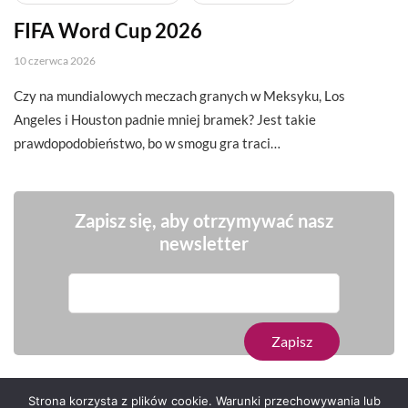
FIFA Word Cup 2026
10 czerwca 2026
Czy na mundialowych meczach granych w Meksyku, Los
Angeles i Houston padnie mniej bramek? Jest takie
prawdopodobieństwo, bo w smogu gra traci…
Zapisz się, aby otrzymywać nasz
newsletter
Strona korzysta z plików cookie. Warunki przechowywania lub