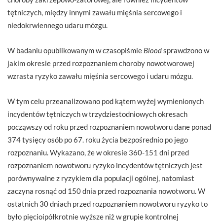
tętniczych, między innymi zawału mięśnia sercowego i
niedokrwiennego udaru mózgu.
W badaniu opublikowanym w czasopiśmie
Blood
sprawdzono w
jakim okresie przed rozpoznaniem choroby nowotworowej
wzrasta ryzyko zawału mięśnia sercowego i udaru mózgu.
W tym celu przeanalizowano pod kątem wyżej wymienionych
incydentów tętniczych w trzydziestodniowych okresach
począwszy od roku przed rozpoznaniem nowotworu dane ponad
374 tysięcy osób po 67. roku życia bezpośrednio po jego
rozpoznaniu. Wykazano, że w okresie 360-151 dni przed
rozpoznaniem nowotworu ryzyko incydentów tętniczych jest
porównywalne z ryzykiem dla populacji ogólnej, natomiast
zaczyna rosnąć od 150 dnia przed rozpoznania nowotworu. W
ostatnich 30 dniach przed rozpoznaniem nowotworu ryzyko to
było pięcioipółkrotnie wyższe niż w grupie kontrolnej