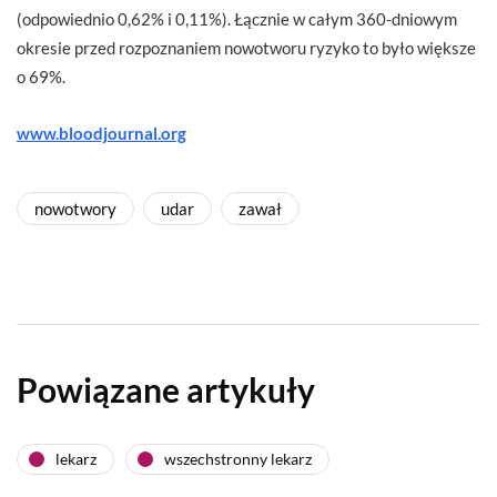
(odpowiednio 0,62% i 0,11%). Łącznie w całym 360-dniowym
okresie przed rozpoznaniem nowotworu ryzyko to było większe
o 69%.
www.bloodjournal.org
nowotwory
udar
zawał
Powiązane artykuły
lekarz
wszechstronny lekarz