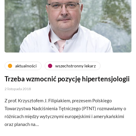
aktualności
wszechstronny lekarz
Trzeba wzmocnić pozycję hipertensjologii
2 listopada 2018
Z prof. Krzysztofem J. Filipiakiem, prezesem Polskiego
Towarzystwa Nadciśnienia Tętniczego (PTNT) rozmawiamy o
różnicach między wytycznymi europejskimi i amerykańskimi
oraz planach na…