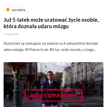
poradnia
Już 5-latek może uratować życie osobie,
która doznała udaru mózgu
5 maja 2022
Statystyki są szokujące: na świecie co 6 sekund ktoś doznaje
udaru mózgu. W Polsce to ok. 80 tys. osób rocznie, z czego…