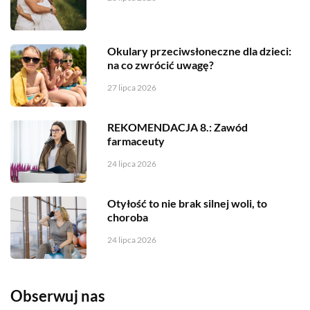
Okulary przeciwsłoneczne dla dzieci:
na co zwrócić uwagę?
27 lipca 2026
REKOMENDACJA 8.: Zawód
farmaceuty
24 lipca 2026
Otyłość to nie brak silnej woli, to
choroba
24 lipca 2026
Obserwuj nas