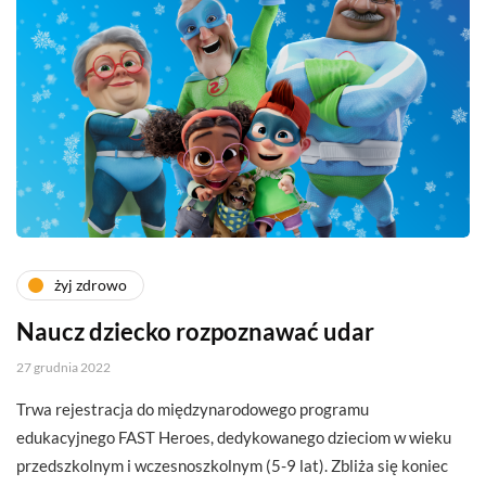
żyj zdrowo
Naucz dziecko rozpoznawać udar
27 grudnia 2022
Trwa rejestracja do międzynarodowego programu
edukacyjnego FAST Heroes, dedykowanego dzieciom w wieku
przedszkolnym i wczesnoszkolnym (5-9 lat). Zbliża się koniec