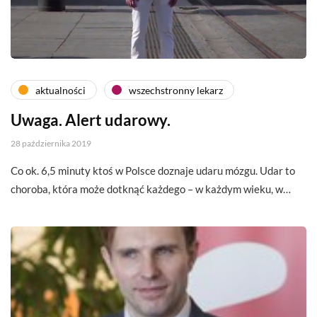
aktualności
wszechstronny lekarz
Uwaga. Alert udarowy.
28 października 2019
Co ok. 6,5 minuty ktoś w Polsce doznaje udaru mózgu. Udar to
choroba, która może dotknąć każdego – w każdym wieku, w…