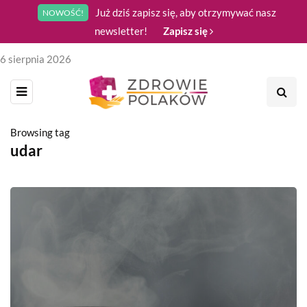
Już dziś zapisz się, aby otrzymywać nasz
NOWOŚĆ!
newsletter!
Zapisz się
6 sierpnia 2026
Browsing tag
udar