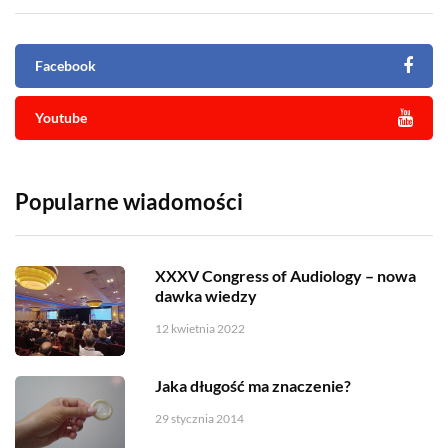
Facebook
Youtube
Popularne wiadomości
XXXV Congress of Audiology – nowa
dawka wiedzy
12 kwietnia 2022
Jaka długość ma znaczenie?
29 stycznia 2014