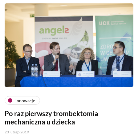
innowacje
Po raz pierwszy trombektomia
mechaniczna u dziecka
23 lutego 2019