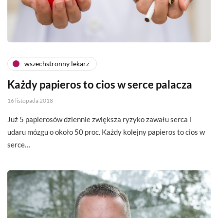
wszechstronny lekarz
Każdy papieros to cios w serce palacza
16 listopada 2018
Już 5 papierosów dziennie zwiększa ryzyko zawału serca i
udaru mózgu o około 50 proc. Każdy kolejny papieros to cios w
serce…