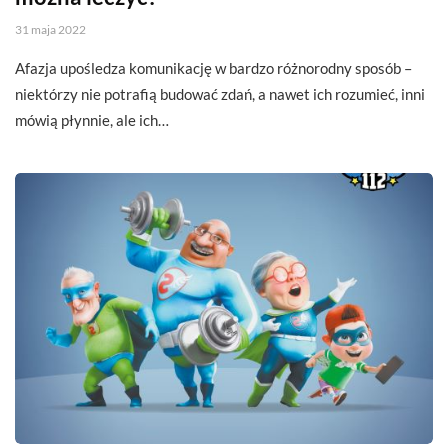
31 maja 2022
Afazja upośledza komunikację w bardzo różnorodny sposób –
niektórzy nie potrafią budować zdań, a nawet ich rozumieć, inni
mówią płynnie, ale ich…