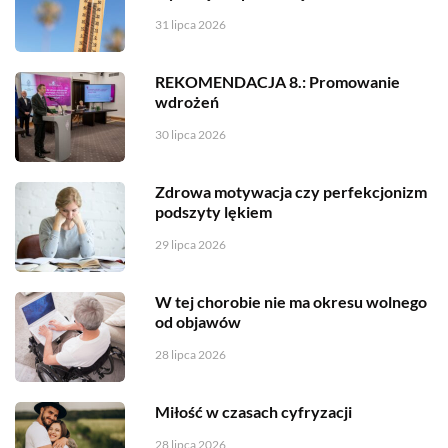
31 lipca 2026
REKOMENDACJA 8.: Promowanie
wdrożeń
30 lipca 2026
Zdrowa motywacja czy perfekcjonizm
podszyty lękiem
29 lipca 2026
W tej chorobie nie ma okresu wolnego
od objawów
28 lipca 2026
Miłość w czasach cyfryzacji
28 lipca 2026