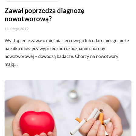
Zawał poprzedza diagnozę
nowotworową?
11 lutego 2019
Wystąpienie zawału mięśnia sercowego lub udaru mózgu może
na kilka miesięcy wyprzedzać rozpoznanie choroby
nowotworowej – dowodzą badacze. Chorzy na nowotwory
mają…