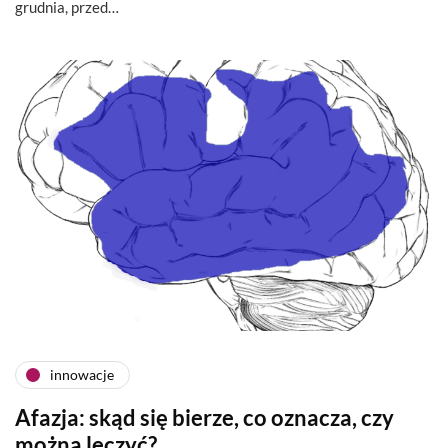
grudnia, przed…
innowacje
Afazja: skąd się bierze, co oznacza, czy
można leczyć?