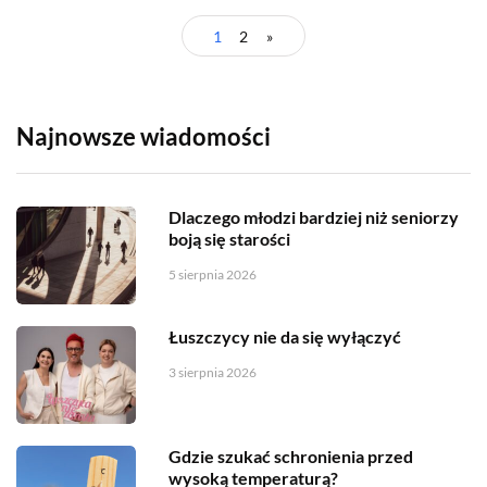
1
2
»
Najnowsze wiadomości
Dlaczego młodzi bardziej niż seniorzy
boją się starości
5 sierpnia 2026
Łuszczycy nie da się wyłączyć
3 sierpnia 2026
Gdzie szukać schronienia przed
wysoką temperaturą?