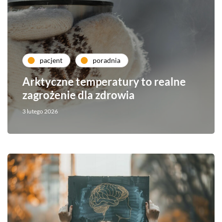
pacjent
poradnia
Arktyczne temperatury to realne
zagrożenie dla zdrowia
3 lutego 2026