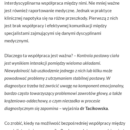
interdyscyplinarna współpraca między nimi. Nie mniej ważne
jest również raportowanie medyczne. Jednak w praktyce
klinicznej napotyka się na różne przeszkody. Pierwszą z nich
jest brak współpracy i efektywnej komunikacji między
specjalistami zajmującymi się danymi dyscyplinami
medycznymi.
Dlaczego ta współpraca jest ważna? –
Kontrola postawy ciała
jest wynikiem interakcji pomiędzy wieloma układami.
Niewydolność lub uszkodzenie jednego z nich lub kilku może
powodować problemy z utrzymaniem stabilnej postawy. W
diagnostyce trzeba też zwrócić uwagę na komponent emocjonalny,
bardzo często towarzyszący problemowi zawrotów głowy, a także
krążeniowo-oddechowy, o czym nierzadko w procesie
diagnostycznym się zapomina
– wyjaśnia
dr Tacikowska
.
Co zrobić, kiedy na możliwość bezpośredniej współpracy między