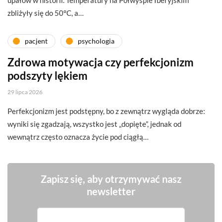
zbliżyły się do 50°C, a…
pacjent
psychologia
Zdrowa motywacja czy perfekcjonizm
podszyty lękiem
29 lipca 2026
Perfekcjonizm jest podstępny, bo z zewnątrz wygląda dobrze:
wyniki się zgadzają, wszystko jest „dopięte”, jednak od
wewnątrz często oznacza życie pod ciągłą…
Zapisz się, aby otrzymywać nasz
newsletter