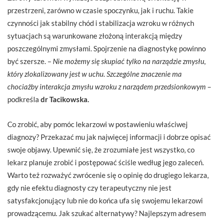
przestrzeni, zarówno w czasie spoczynku, jak i ruchu. Takie
czynności jak stabilny chód i stabilizacja wzroku w różnych
sytuacjach są warunkowane złożoną interakcją między
poszczególnymi zmysłami. Spojrzenie na diagnostykę powinno
być szersze. –
Nie możemy się skupiać tylko na narządzie zmysłu,
który zlokalizowany jest w uchu. Szczególne znaczenie ma
chociażby interakcja zmysłu wzroku z narządem przedsionkowym
–
podkreśla
dr Tacikowska.
Co zrobić, aby pomóc lekarzowi w postawieniu właściwej
diagnozy? Przekazać mu jak najwięcej informacji i dobrze opisać
swoje objawy. Upewnić się, że zrozumiałe jest wszystko, co
lekarz planuje zrobić i postępować ściśle według jego zaleceń.
Warto też rozważyć zwrócenie się o opinię do drugiego lekarza,
gdy nie efektu diagnosty czy terapeutyczny nie jest
satysfakcjonujący lub nie do końca ufa się swojemu lekarzowi
prowadzącemu. Jak szukać alternatywy? Najlepszym adresem