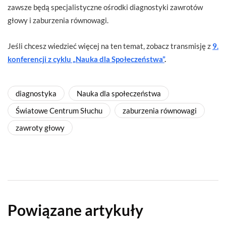
zawsze będą specjalistyczne ośrodki diagnostyki zawrotów
głowy i zaburzenia równowagi.
Jeśli chcesz wiedzieć więcej na ten temat, zobacz transmisję z
9.
konferencji z cyklu „Nauka dla Społeczeństwa”
.
diagnostyka
Nauka dla społeczeństwa
Światowe Centrum Słuchu
zaburzenia równowagi
zawroty głowy
Powiązane artykuły