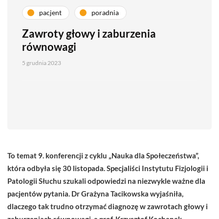
pacjent
poradnia
Zawroty głowy i zaburzenia
równowagi
5 grudnia 2023
To temat 9. konferencji z cyklu „Nauka dla Społeczeństwa”,
która odbyła się 30 listopada. Specjaliści Instytutu Fizjologii i
Patologii Słuchu szukali odpowiedzi na niezwykle ważne dla
pacjentów pytania. Dr Grażyna Tacikowska wyjaśniła,
dlaczego tak trudno otrzymać diagnozę w zawrotach głowy i
zaburzeniach równowagi, a prof. Krzysztof Kochanek