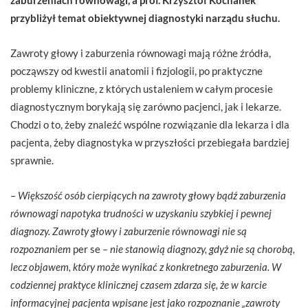
przybliżył temat obiektywnej diagnostyki narządu słuchu.
Zawroty głowy i zaburzenia równowagi mają różne źródła,
począwszy od kwestii anatomii i fizjologii, po praktyczne
problemy kliniczne, z których ustaleniem w całym procesie
diagnostycznym borykają się zarówno pacjenci, jak i lekarze.
Chodzi o to, żeby znaleźć wspólne rozwiązanie dla lekarza i dla
pacjenta, żeby diagnostyka w przyszłości przebiegała bardziej
sprawnie.
–
Większość osób cierpiących na zawroty głowy bądź zaburzenia
równowagi napotyka trudności w uzyskaniu szybkiej i pewnej
diagnozy. Zawroty głowy i zaburzenie równowagi nie są
rozpoznaniem
per se
– nie stanowią diagnozy, gdyż nie są chorobą,
lecz objawem, który może wynikać z konkretnego zaburzenia. W
codziennej praktyce klinicznej czasem zdarza się, że w karcie
informacyjnej pacjenta wpisane jest jako rozpoznanie „zawroty