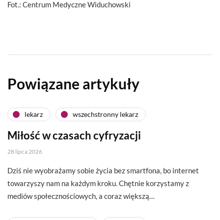
Fot.: Centrum Medyczne Widuchowski
Powiązane artykuły
lekarz
wszechstronny lekarz
Miłość w czasach cyfryzacji
28 lipca 2026
Dziś nie wyobrażamy sobie życia bez smartfona, bo internet
towarzyszy nam na każdym kroku. Chętnie korzystamy z
mediów społecznościowych, a coraz większą…