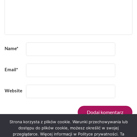
Name
*
Email
*
Website
Strona korzysta z plików cookie. Warunki przechowywania lub
dostępu do plików cookie, możesz określić w swojej
przeglądarce. Więcej informacji w Polityce prywatności. Ta