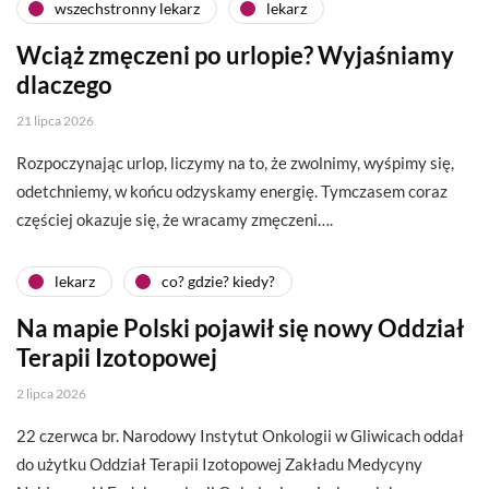
wszechstronny lekarz
lekarz
Wciąż zmęczeni po urlopie? Wyjaśniamy
dlaczego
21 lipca 2026
Rozpoczynając urlop, liczymy na to, że zwolnimy, wyśpimy się,
odetchniemy, w końcu odzyskamy energię. Tymczasem coraz
częściej okazuje się, że wracamy zmęczeni….
lekarz
co? gdzie? kiedy?
Na mapie Polski pojawił się nowy Oddział
Terapii Izotopowej
2 lipca 2026
22 czerwca br. Narodowy Instytut Onkologii w Gliwicach oddał
do użytku Oddział Terapii Izotopowej Zakładu Medycyny