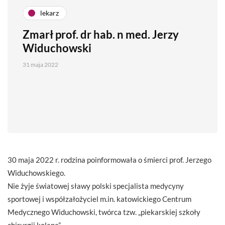
lekarz
Zmarł prof. dr hab. n med. Jerzy
Widuchowski
31 maja 2022
30 maja 2022 r. rodzina poinformowała o śmierci prof. Jerzego
Widuchowskiego.
Nie żyje światowej sławy polski specjalista medycyny
sportowej i współzałożyciel m.in. katowickiego Centrum
Medycznego Widuchowski, twórca tzw. „piekarskiej szkoły
chirurgii kolana”.