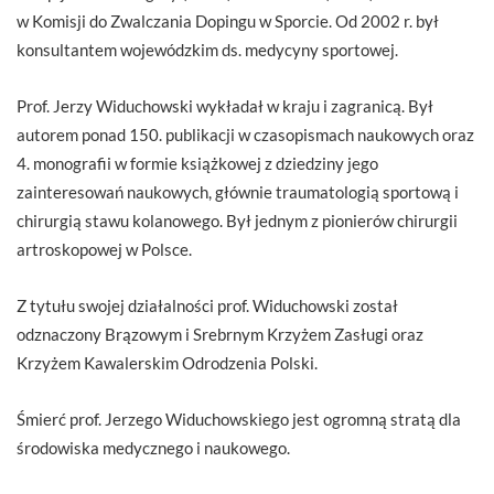
w Komisji do Zwalczania Dopingu w Sporcie. Od 2002 r. był
konsultantem wojewódzkim ds. medycyny sportowej.
Prof. Jerzy Widuchowski wykładał w kraju i zagranicą. Był
autorem ponad 150. publikacji w czasopismach naukowych oraz
4. monografii w formie książkowej z dziedziny jego
zainteresowań naukowych, głównie traumatologią sportową i
chirurgią stawu kolanowego. Był jednym z pionierów chirurgii
artroskopowej w Polsce.
Z tytułu swojej działalności prof. Widuchowski został
odznaczony Brązowym i Srebrnym Krzyżem Zasługi oraz
Krzyżem Kawalerskim Odrodzenia Polski.
Śmierć prof. Jerzego Widuchowskiego jest ogromną stratą dla
środowiska medycznego i naukowego.