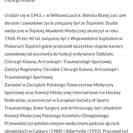
Urodził się w 1943. r. w Wilkowiczach k. Bielska Białej zaś całe
dorosłe i zawodowe życie związany był ze Śląskiem. Studia
medyczne w Śląskiej Akademii Medycznej ukończył w roku
1968. Przez 40 lat związany był z Wojewódzkim Szpitalem w
Piekarach Śląskich gdzie przeszedł wszystkie stopnie kariery
zawodowej od asystenta do funkcji ordynatora Oddziału
Chirurgii Kolana, Artroskopii i Traumatologii Sportowej.
Założył Regionalny Ośrodek Chirurgii Kolana, Artroskopii i
Traumatologii Sportowej.
Zasiadał w Zarządzie Polskiego Towarzystwa Medycyny
Sportowej oraz Komisji Medycznej International Ice Hockey
Federation, uczestniczył w European Society of Sports
Traumatology, Knee Surgery and Arthroscopy, był członkiem
Komisji Medycznej Polskiego Komitetu Olimpijskiego.
Przewodniczył polskim misjom medycznym podczas igrzysk
olimpijskich w Calgary (1988) i Albertville (1992). Pracował też