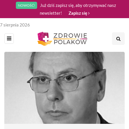
Już dziś zapisz się, aby otrzymywać nasz
NOWOŚĆ!
newsletter!
Zapisz się
7 sierpnia 2026