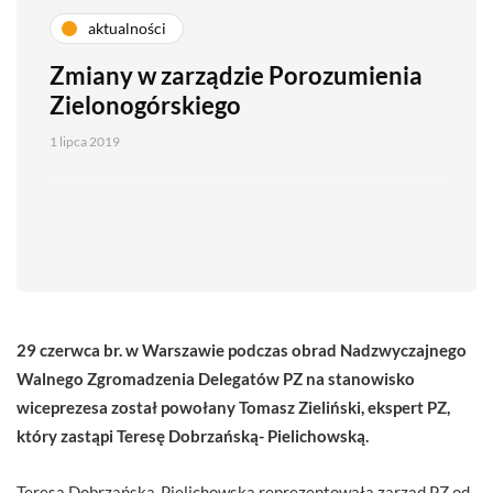
aktualności
Zmiany w zarządzie Porozumienia
Zielonogórskiego
1 lipca 2019
29 czerwca br. w Warszawie podczas obrad Nadzwyczajnego
Walnego Zgromadzenia Delegatów PZ na stanowisko
wiceprezesa został powołany Tomasz Zieliński, ekspert PZ,
który zastąpi Teresę Dobrzańską- Pielichowską.
Teresa Dobrzańska-Pielichowska reprezentowała zarząd PZ od