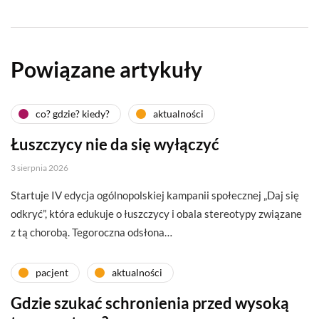
Powiązane artykuły
co? gdzie? kiedy?
aktualności
Łuszczycy nie da się wyłączyć
3 sierpnia 2026
Startuje IV edycja ogólnopolskiej kampanii społecznej „Daj się
odkryć”, która edukuje o łuszczycy i obala stereotypy związane
z tą chorobą. Tegoroczna odsłona…
pacjent
aktualności
Gdzie szukać schronienia przed wysoką