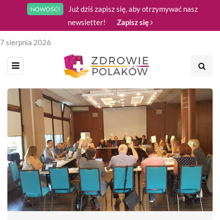
Już dziś zapisz się, aby otrzymywać nasz
NOWOŚĆ!
newsletter!
Zapisz się
7 sierpnia 2026