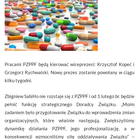
Pracami PZPPF będą kierować wiceprezesi: Krzysztof Kopeć i
Grzegorz Rychwalski. Nowy prezes zostanie powołany w ciągu
kilku tygodni.
Zbigniew Sabiłło nie rozstaje się z PZPPF i od 1 lutego br. będzie
pełnić funkcję strategicznego Doradcy Związku. „Moim
zadaniem było przygotowanie Związku do wprowadzenia zmian
organizacyjnych, które właśnie następują. Zwiększyliśmy
dynamikę działania PZPPF, jego profesjonalizację, a w
konsekwencji wzmocniliśmy siłę oddziaływania Związku” –