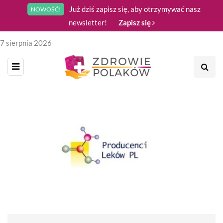
Już dziś zapisz się, aby otrzymywać nasz
NOWOŚĆ!
newsletter!
Zapisz się
7 sierpnia 2026