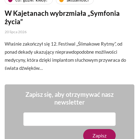
W Kajetanach wybrzmiała „Symfonia
życia”
20 lipca 2026
Właśnie zakończył się 12. Festiwal „Ślimakowe Rytmy”, od
ponad dekady ukazujący nieprawdopodobne możliwości
medycyny, która dzięki implantom słuchowym przywraca do
świata dźwięków…
Zapisz się, aby otrzymywać nasz
newsletter