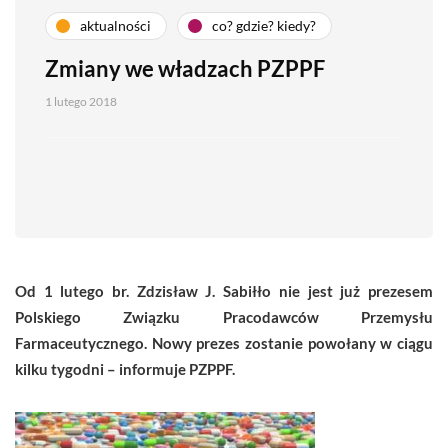
aktualności
co? gdzie? kiedy?
Zmiany we władzach PZPPF
1 lutego 2018
Od 1 lutego br. Zdzisław J. Sabiłło nie jest już prezesem
Polskiego Związku Pracodawców Przemysłu
Farmaceutycznego. Nowy prezes zostanie powołany w ciągu
kilku tygodni – informuje PZPPF.