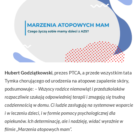
Hubert Godziątkowski
, prezes PTCA, a przede wszystkim tata
Tymka chorującego od urodzenia na atopowe zapalenie skóry,
podsumowuje:
– Wszyscy rodzice niemowląt i przedszkolaków
rozpaczliwie szukają odpowiedniej terapii i zmagają się trudną
codziennością w domu. Ci ludzie zasługują na systemowe wsparcie
i w leczeniu dzieci, i w formie pomocy psychologicznej dla
opiekunów. Ich determinację, ale i nadzieję, widać wyraźnie w
filmie „Marzenia atopowych mam”.