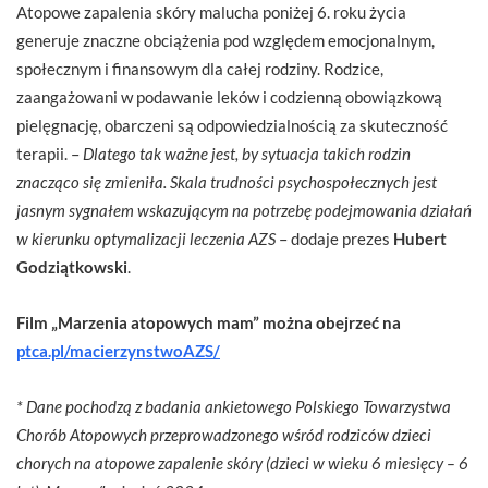
Atopowe zapalenia skóry malucha poniżej 6. roku życia
generuje znaczne obciążenia pod względem emocjonalnym,
społecznym i finansowym dla całej rodziny. Rodzice,
zaangażowani w podawanie leków i codzienną obowiązkową
pielęgnację, obarczeni są odpowiedzialnością za skuteczność
terapii. –
Dlatego tak ważne jest, by sytuacja takich rodzin
znacząco się zmieniła. Skala trudności psychospołecznych jest
jasnym sygnałem wskazującym na potrzebę podejmowania działań
w kierunku optymalizacji leczenia AZS
– dodaje prezes
Hubert
Godziątkowski
.
Film „Marzenia atopowych mam” można obejrzeć na
ptca.pl/macierzynstwoAZS/
* Dane pochodzą z badania ankietowego Polskiego Towarzystwa
Chorób Atopowych przeprowadzonego wśród rodziców dzieci
chorych na atopowe zapalenie skóry (dzieci w wieku 6 miesięcy – 6