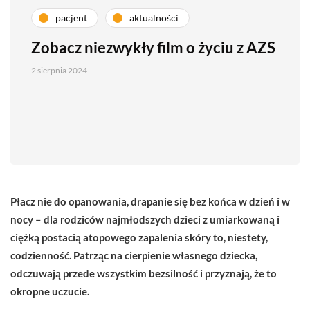
pacjent
aktualności
Zobacz niezwykły film o życiu z AZS
2 sierpnia 2024
Płacz nie do opanowania, drapanie się bez końca w dzień i w
nocy – dla rodziców najmłodszych dzieci z umiarkowaną i
ciężką postacią atopowego zapalenia skóry to, niestety,
codzienność. Patrząc na cierpienie własnego dziecka,
odczuwają przede wszystkim bezsilność i przyznają, że to
okropne uczucie.