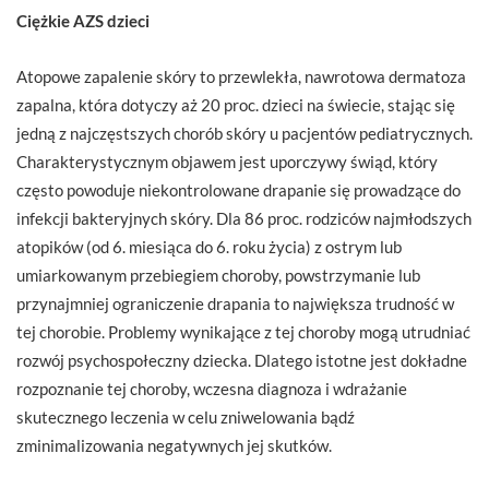
Ciężkie AZS dzieci
Atopowe zapalenie skóry to przewlekła, nawrotowa dermatoza
zapalna, która dotyczy aż 20 proc. dzieci na świecie, stając się
jedną z najczęstszych chorób skóry u pacjentów pediatrycznych.
Charakterystycznym objawem jest uporczywy świąd, który
często powoduje niekontrolowane drapanie się prowadzące do
infekcji bakteryjnych skóry. Dla 86 proc. rodziców najmłodszych
atopików (od 6. miesiąca do 6. roku życia) z ostrym lub
umiarkowanym przebiegiem choroby, powstrzymanie lub
przynajmniej ograniczenie drapania to największa trudność w
tej chorobie. Problemy wynikające z tej choroby mogą utrudniać
rozwój psychospołeczny dziecka. Dlatego istotne jest dokładne
rozpoznanie tej choroby, wczesna diagnoza i wdrażanie
skutecznego leczenia w celu zniwelowania bądź
zminimalizowania negatywnych jej skutków.