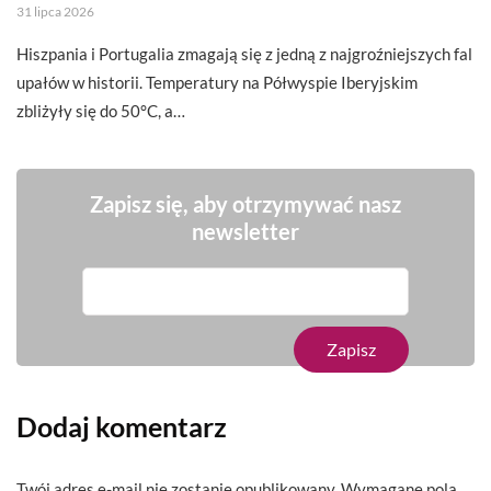
31 lipca 2026
Hiszpania i Portugalia zmagają się z jedną z najgroźniejszych fal
upałów w historii. Temperatury na Półwyspie Iberyjskim
zbliżyły się do 50°C, a…
Zapisz się, aby otrzymywać nasz
newsletter
Dodaj komentarz
Twój adres e-mail nie zostanie opublikowany.
Wymagane pola