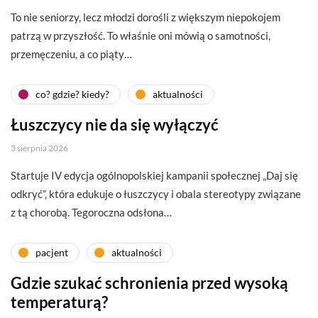
To nie seniorzy, lecz młodzi dorośli z większym niepokojem
patrzą w przyszłość. To właśnie oni mówią o samotności,
przemęczeniu, a co piąty…
co? gdzie? kiedy?
aktualności
Łuszczycy nie da się wyłączyć
3 sierpnia 2026
Startuje IV edycja ogólnopolskiej kampanii społecznej „Daj się
odkryć”, która edukuje o łuszczycy i obala stereotypy związane
z tą chorobą. Tegoroczna odsłona…
pacjent
aktualności
Gdzie szukać schronienia przed wysoką
temperaturą?