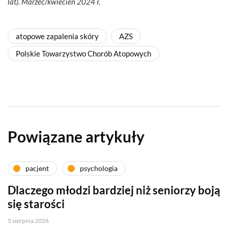
lat). Marzec/kwiecień 2024 r.
atopowe zapalenia skóry
AZS
Polskie Towarzystwo Chorób Atopowych
Powiązane artykuły
pacjent
psychologia
Dlaczego młodzi bardziej niż seniorzy boją
się starości
5 sierpnia 2026