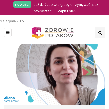
Już dziś zapisz się, aby otrzymywać nasz
NOWOŚĆ!
newsletter!
Zapisz się
9 sierpnia 2026