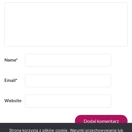
Name
*
Email
*
Website
Strona korzysta z plików cookie. Warunki przechowywania lub