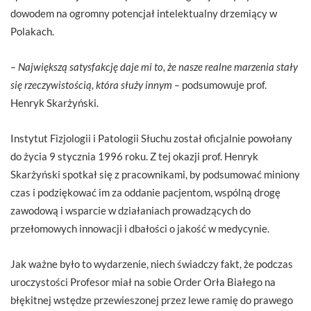
dowodem na ogromny potencjał intelektualny drzemiący w
Polakach.
– Największą satysfakcję daje mi to, że nasze realne marzenia stały
się rzeczywistością, która służy innym –
podsumowuje prof.
Henryk Skarżyński.
Instytut Fizjologii i Patologii Słuchu został oficjalnie powołany
do życia 9 stycznia 1996 roku. Z tej okazji prof. Henryk
Skarżyński spotkał się z pracownikami, by podsumować miniony
czas i podziękować im za oddanie pacjentom, wspólną drogę
zawodową i wsparcie w działaniach prowadzących do
przełomowych innowacji i dbałości o jakość w medycynie.
Jak ważne było to wydarzenie, niech świadczy fakt, że podczas
uroczystości Profesor miał na sobie Order Orła Białego na
błękitnej wstędze przewieszonej przez lewe ramię do prawego