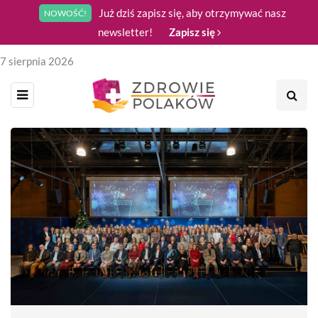
Już dziś zapisz się, aby otrzymywać nasz
NOWOŚĆ!
newsletter!
Zapisz się
7 sierpnia 2026