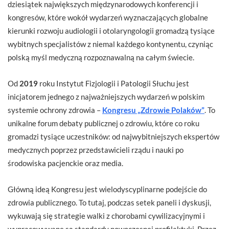
dziesiątek największych międzynarodowych konferencji i
kongresów, które wokół wydarzeń wyznaczających globalne
kierunki rozwoju audiologii i otolaryngologii gromadzą tysiące
wybitnych specjalistów z niemal każdego kontynentu, czyniąc
polską myśl medyczną rozpoznawalną na całym świecie.
Od
2019
roku Instytut Fizjologii i Patologii Słuchu jest
inicjatorem jednego z najważniejszych wydarzeń w polskim
systemie ochrony zdrowia –
Kongresu „Zdrowie Polaków”
. To
unikalne forum debaty publicznej o zdrowiu, które co roku
gromadzi tysiące uczestników: od najwybitniejszych ekspertów
medycznych poprzez przedstawicieli rządu i nauki po
środowiska pacjenckie oraz media.
Główną ideą Kongresu jest wielodyscyplinarne podejście do
zdrowia publicznego. To tutaj, podczas setek paneli i dyskusji,
wykuwają się strategie walki z chorobami cywilizacyjnymi i