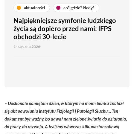
aktualności
co? gdzie? kiedy?
Najpiękniejsze symfonie ludzkiego
życia są dopiero przed nami: IFPS
obchodzi 30-lecie
14 stycznia 2026
– Doskonale pamiętam dzień, w którym na moim biurku znalazł
się akt powołania Instytutu Fizjologii i Patologii Słuchu… Ten
dokument był ważny, bo dawał nam zielone światło do działania,
do pracy, do rozwoju. A byliśmy wówczas kilkunastoosobową