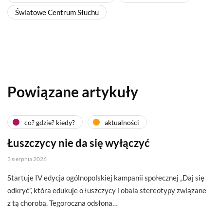
Światowe Centrum Słuchu
Powiązane artykuły
co? gdzie? kiedy?
aktualności
Łuszczycy nie da się wyłączyć
3 sierpnia 2026
Startuje IV edycja ogólnopolskiej kampanii społecznej „Daj się
odkryć”, która edukuje o łuszczycy i obala stereotypy związane
z tą chorobą. Tegoroczna odsłona…