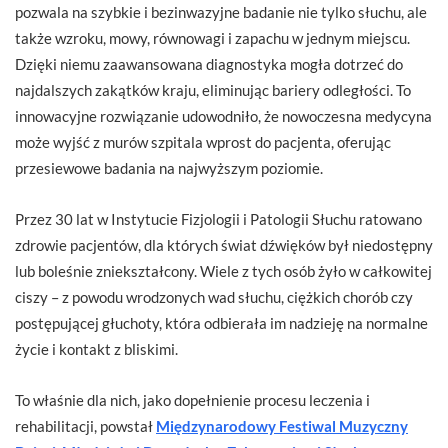
pozwala na szybkie i bezinwazyjne badanie nie tylko słuchu, ale
także wzroku, mowy, równowagi i zapachu w jednym miejscu.
Dzięki niemu zaawansowana diagnostyka mogła dotrzeć do
najdalszych zakątków kraju, eliminując bariery odległości. To
innowacyjne rozwiązanie udowodniło, że nowoczesna medycyna
może wyjść z murów szpitala wprost do pacjenta, oferując
przesiewowe badania na najwyższym poziomie.
Przez 30 lat w Instytucie Fizjologii i Patologii Słuchu ratowano
zdrowie pacjentów, dla których świat dźwięków był niedostępny
lub boleśnie zniekształcony. Wiele z tych osób żyło w całkowitej
ciszy – z powodu wrodzonych wad słuchu, ciężkich chorób czy
postępującej głuchoty, która odbierała im nadzieję na normalne
życie i kontakt z bliskimi.
To właśnie dla nich, jako dopełnienie procesu leczenia i
rehabilitacji, powstał
Międzynarodowy Festiwal Muzyczny