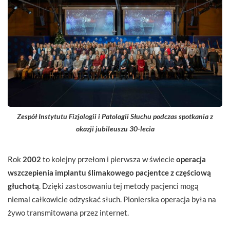
Zespół Instytutu Fizjologii i Patologii Słuchu podczas spotkania z
okazji jubileuszu 30-lecia
Rok
2002
to kolejny przełom i pierwsza w świecie
operacja
wszczepienia implantu ślimakowego pacjentce z częściową
głuchotą
. Dzięki zastosowaniu tej metody pacjenci mogą
niemal całkowicie odzyskać słuch. Pionierska operacja była na
żywo transmitowana przez internet.