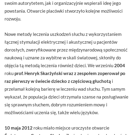
swoim autorytetem, jak i organizacyjnie wspierali ideę jego
powstania. Otwarcie placówki stworzyło kolejne możliwości
rozwoju.
Nowe metody leczenia uszkodzeń słuchu z wykorzystaniem
łącznej stymulacji elektrycznej i akustycznej u pacjentów
dorosłych, zweryfikowane przez międzynarodową społeczność
naukową i uznane za wybitne w skali światowej, skłoniły do
objęcia tą metodą leczenia również dzieci. We wrześniu
2004
roku
prof. Henryk Skarżyński wraz z zespołem zoperował po
raz pierwszy w świecie dziecko z częściową głuchotą
i
przełamał kolejną barierę w leczeniu wad słuchu. Tym samym
wykazał, że populacja dzieci otrzymała szanse na posługiwanie
się sprawnym słuchem, dobrym rozumieniem mowy i
możliwościami uczenia się, także wielu języków.
10 maja 2012
roku miało miejsce uroczyste otwarcie