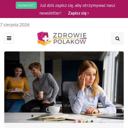
Już dziś zapisz się, aby otrzymywać nasz
NOWOŚĆ!
newsletter!
Zapisz się
7 sierpnia 2026