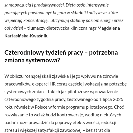
samopoczucia i produktywności. Dieta osób intensywnie
pracujących powinna być bogata w składniki odżywcze, które
wspierają koncentrację i utrzymują stabilny poziom energii przez
cały dzień
– tłumaczy dietetyczka kliniczna
mgr Magdalena
Kartasińska-Kwaśnik
.
Czterodniowy tydzień pracy – potrzebna
zmiana systemowa?
W obliczu rosnącej skali zjawiska i jego wpływu na zdrowie
pracowników, eksperci HR coraz częściej wskazują na potrzebę
systemowych zmian – takich jak pilotażowe wprowadzenie
czterodniowego tygodnia pracy, testowanego od 1 lipca 2025
roku również w Polsce w formie programu pilotażowego. Choć
rozwiązanie to wciąż budzi kontrowersje, według niektórych
badań może prowadzić do poprawy efektywności, redukcji
stresu i większej satysfakcji zawodowej – bez strat dla