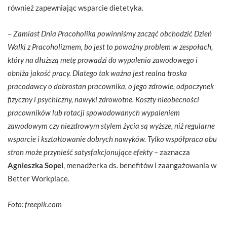
również zapewniając wsparcie dietetyka.
–
Zamiast Dnia Pracoholika powinniśmy zacząć obchodzić Dzień
Walki z Pracoholizmem, bo jest to poważny problem w zespołach,
który na dłuższą metę prowadzi do wypalenia zawodowego i
obniża jakość pracy. Dlatego tak ważna jest realna troska
pracodawcy o dobrostan pracownika, o jego zdrowie, odpoczynek
fizyczny i psychiczny, nawyki zdrowotne. Koszty nieobecności
pracowników lub rotacji spowodowanych wypaleniem
zawodowym czy niezdrowym stylem życia są wyższe, niż regularne
wsparcie i kształtowanie dobrych nawyków. Tylko współpraca obu
stron może przynieść satysfakcjonujące efekty
– zaznacza
Agnieszka Sopel
, menadżerka ds. benefitów i zaangażowania w
Better Workplace.
Foto: freepik.com