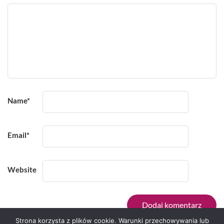
Name
*
Email
*
Website
Strona korzysta z plików cookie. Warunki przechowywania lub