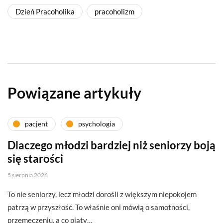
Dzień Pracoholika
pracoholizm
Powiązane artykuły
pacjent
psychologia
Dlaczego młodzi bardziej niż seniorzy boją
się starości
5 sierpnia 2026
To nie seniorzy, lecz młodzi dorośli z większym niepokojem
patrzą w przyszłość. To właśnie oni mówią o samotności,
przemęczeniu, a co piąty…