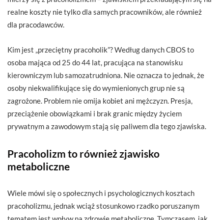
realne koszty nie tylko dla samych pracowników, ale również
dla pracodawców.
Kim jest „przeciętny pracoholik”? Według danych CBOS to
osoba mająca od 25 do 44 lat, pracująca na stanowisku
kierowniczym lub samozatrudniona. Nie oznacza to jednak, że
osoby niekwalifikujące się do wymienionych grup nie są
zagrożone. Problem nie omija kobiet ani mężczyzn. Presja,
przeciążenie obowiązkami i brak granic między życiem
prywatnym a zawodowym stają się paliwem dla tego zjawiska.
Pracoholizm to również zjawisko
metaboliczne
Wiele mówi się o społecznych i psychologicznych kosztach
pracoholizmu, jednak wciąż stosunkowo rzadko poruszanym
tematem jest wpływ na zdrowie metaboliczne. Tymczasem, jak