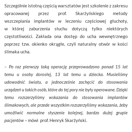
Szczególnie istotną częścią warsztatów jest szkolenie z zakresu
opracowanej przez prof. Skarżyńskiego metody
wszczepiania implantów w leczeniu częściowej głuchoty,
w której zaburzenia słuchu dotyczą tylko niektórych
częstotliwości. Zakłada ona dostęp do ucha wewnętrznego
poprzez tzw. okienko okrągłe, czyli naturalny otwór w kości
ślimaka ucha.
– Po raz pierwszy taką operację przeprowadzono ponad 15 lat
temu u osoby dorosłej, 13 lat temu u dziecka. Musieliśmy
udowodnić światu, a jednocześnie zachęcić do stosowania
urządzeń u takich osób, które do tej pory nie były operowane. Dzięki
temu rozszerzyliśmy wskazania do stosowania implantów
ślimakowych, ale przede wszystkim rozszerzyliśmy wskazania, żeby
umożliwić normalne słyszenie kolejnej, bardzo dużej grupie
pacjentów
– mówi prof. Henryk Skarżyński.