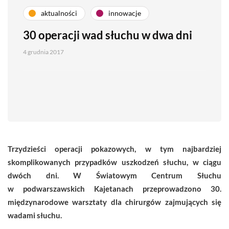
aktualności
innowacje
30 operacji wad słuchu w dwa dni
4 grudnia 2017
Trzydzieści operacji pokazowych, w tym najbardziej
skomplikowanych przypadków uszkodzeń słuchu, w ciągu
dwóch dni. W Światowym Centrum Słuchu
w podwarszawskich Kajetanach przeprowadzono 30.
międzynarodowe warsztaty dla chirurgów zajmujących się
wadami słuchu.