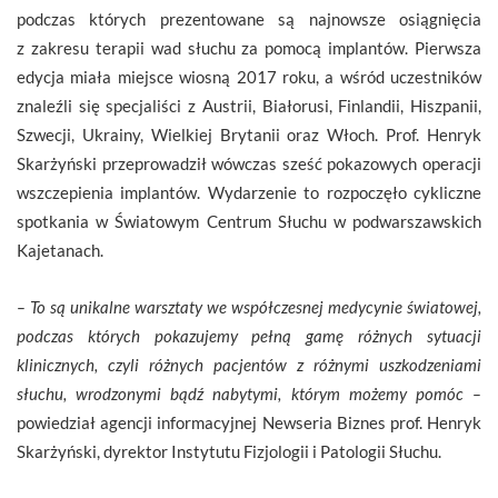
podczas których prezentowane są najnowsze osiągnięcia
z zakresu terapii wad słuchu za pomocą implantów. Pierwsza
edycja miała miejsce wiosną 2017 roku, a wśród uczestników
znaleźli się specjaliści z Austrii, Białorusi, Finlandii, Hiszpanii,
Szwecji, Ukrainy, Wielkiej Brytanii oraz Włoch. Prof. Henryk
Skarżyński przeprowadził wówczas sześć pokazowych operacji
wszczepienia implantów. Wydarzenie to rozpoczęło cykliczne
spotkania w Światowym Centrum Słuchu w podwarszawskich
Kajetanach.
– To są unikalne warsztaty we współczesnej medycynie światowej,
podczas których pokazujemy pełną gamę różnych sytuacji
klinicznych, czyli różnych pacjentów z różnymi uszkodzeniami
słuchu, wrodzonymi bądź nabytymi, którym możemy pomóc –
powiedział agencji informacyjnej Newseria Biznes prof. Henryk
Skarżyński, dyrektor Instytutu Fizjologii i Patologii Słuchu.