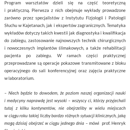
Program warsztatów dzieli się na część teoretyczną
i praktyczną. Pierwsza z nich obejmuje wykłady prowadzone
zarówno przez specjalistów z Instytutu Fizjologii i Patologii
Słuchu w Kajetanach, jak i ekspertów zagranicznych. Tematyka
wykładów dotyczy takich kwestii jak diagnostyka i kwalifikacja
do zabiegu, zastosowanie najnowszych technik chirurgicznych
i nowoczesnych implantów ślimakowych, a także rehabilitacji
pacjenta po zabiegu. W ramach części praktycznej
przeprowadzane są operacje pokazowe transmitowane z bloku
operacyjnego do sali konferencyjnej oraz zajęcia praktyczne
w laboratorium.
– Niech będzie to dowodem, że poziom naszej organizacji nauki
i medycyny naprawdę jest wysoki – wszyscy ci, którzy przyjechali
tutaj z kilku kontynentów, nie obejrzeliby w wielu miejscach
w ciągu roku takiej liczby bardzo różnych sytuacji klinicznych, jaką
mogą dzisiaj obejrzeć w ciągu jednego dnia –
mówi prof. Henryk