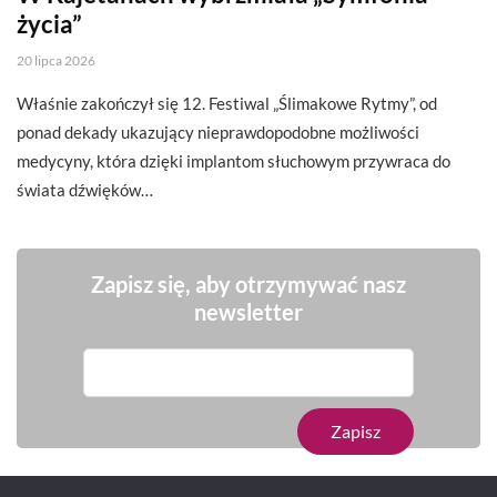
życia”
20 lipca 2026
Właśnie zakończył się 12. Festiwal „Ślimakowe Rytmy”, od
ponad dekady ukazujący nieprawdopodobne możliwości
medycyny, która dzięki implantom słuchowym przywraca do
świata dźwięków…
Zapisz się, aby otrzymywać nasz
newsletter