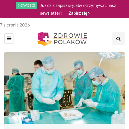
Już dziś zapisz się, aby otrzymywać nasz
NOWOŚĆ!
newsletter!
Zapisz się
7 sierpnia 2026