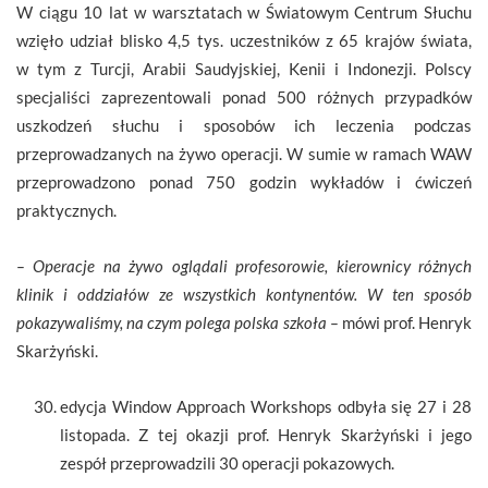
W ciągu 10 lat w warsztatach w Światowym Centrum Słuchu
wzięło udział blisko 4,5 tys. uczestników z 65 krajów świata,
w tym z Turcji, Arabii Saudyjskiej, Kenii i Indonezji. Polscy
specjaliści zaprezentowali ponad 500 różnych przypadków
uszkodzeń słuchu i sposobów ich leczenia podczas
przeprowadzanych na żywo operacji. W sumie w ramach WAW
przeprowadzono ponad 750 godzin wykładów i ćwiczeń
praktycznych.
– Operacje na żywo oglądali profesorowie, kierownicy różnych
klinik i oddziałów ze wszystkich kontynentów. W ten sposób
pokazywaliśmy, na czym polega polska szkoła –
mówi prof. Henryk
Skarżyński.
edycja Window Approach Workshops odbyła się 27 i 28
listopada. Z tej okazji prof. Henryk Skarżyński i jego
zespół przeprowadzili 30 operacji pokazowych.