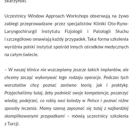
Skarżyński.
Uczestnicy Window Approach Workshops obserwują na żywo
zabiegi przeprowadzane przez specjalistów Kliniki Oto-Ryno-
Laryngochirurgii Instytutu Fizjologii i Patologii Słuchu
i szczegółowo omawiają każdy przypadek. Taka forma szkolenia
wyróżnia polski instytut spośród innych ośrodków medycznych
na całym świecie.
– W naszej klinice nie wszczepiamy jeszcze takich implantów, ale
chcemy zacząć wykonywać tego rodzaju operacje. Podczas tych
warsztatów chcę poznać zarówno teorię, jak i praktykę.
Przyjechaliśmy tutaj, żeby podnieść swoje kompetencje, poszerzyć
wiedzę, podejrzeć, co robią nasi koledzy w Polsce i poznać różne
sposoby leczenia. Mamy szansę zapoznać się tutaj z najbardziej
skomplikowanymi przypadkami –
mówią uczestnicy szkolenia
z Turcji.