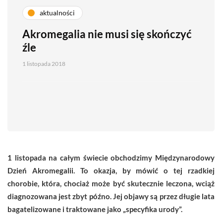
aktualności
Akromegalia nie musi się skończyć
źle
1 listopada 2018
1 listopada na całym świecie obchodzimy Międzynarodowy
Dzień Akromegalii. To okazja, by mówić o tej rzadkiej
chorobie, która, chociaż może być skutecznie leczona, wciąż
diagnozowana jest zbyt późno. Jej objawy są przez długie lata
bagatelizowane i traktowane jako „specyfika urody”.