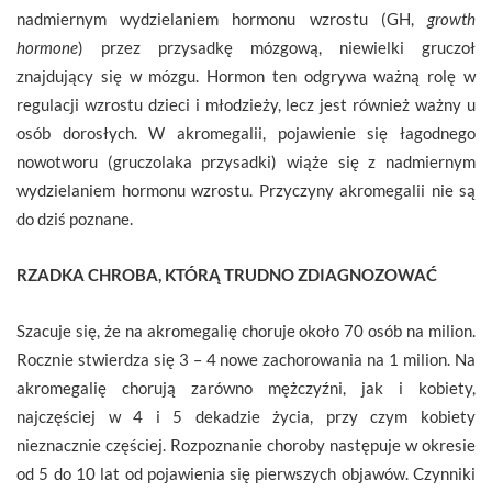
nadmiernym wydzielaniem hormonu wzrostu (GH,
growth
hormone
) przez przysadkę mózgową, niewielki gruczoł
znajdujący się w mózgu. Hormon ten odgrywa ważną rolę w
regulacji wzrostu dzieci i młodzieży, lecz jest również ważny u
osób dorosłych. W akromegalii, pojawienie się łagodnego
nowotworu (gruczolaka przysadki) wiąże się z nadmiernym
wydzielaniem hormonu wzrostu. Przyczyny akromegalii nie są
do dziś poznane.
RZADKA CHROBA, KTÓRĄ TRUDNO ZDIAGNOZOWAĆ
Szacuje się, że na akromegalię choruje około 70 osób na milion.
Rocznie stwierdza się 3 – 4 nowe zachorowania na 1 milion. Na
akromegalię chorują zarówno mężczyźni, jak i kobiety,
najczęściej w 4 i 5 dekadzie życia, przy czym kobiety
nieznacznie częściej. Rozpoznanie choroby następuje w okresie
od 5 do 10 lat od pojawienia się pierwszych objawów. Czynniki