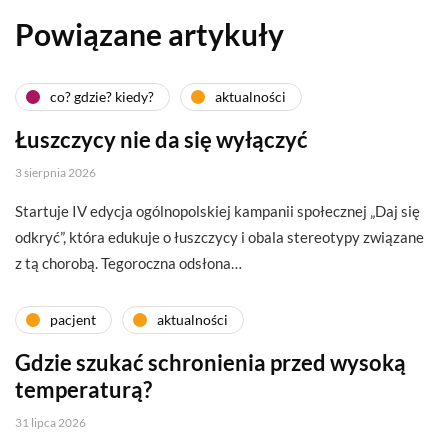
Powiązane artykuły
co? gdzie? kiedy?
aktualności
Łuszczycy nie da się wyłączyć
3 sierpnia 2026
Startuje IV edycja ogólnopolskiej kampanii społecznej „Daj się
odkryć”, która edukuje o łuszczycy i obala stereotypy związane
z tą chorobą. Tegoroczna odsłona…
pacjent
aktualności
Gdzie szukać schronienia przed wysoką
temperaturą?
31 lipca 2026