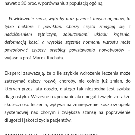
nawet o 30 proc. w porównaniu z populacją ogólną.
– Powiększenie serca, wątroby oraz przerost innych organów, to
tylko niektóre z powikłań. Chorzy często zmagają się z
nadciśnieniem tętniczym, zaburzeniami układu krążenia,
deformacją kości, a wysokie stężenie hormonu wzrostu może
powodować szybszy przebieg powstawania nowotworów
–
wyjaśnia prof. Marek Ruchała.
Eksperci zauważają, że o ile szybkie wdrożenie leczenia może
zatrzymać dalszy rozwój choroby, nie cofnie już zmian, do
których przez lata doszło, dlatego tak niezbędna jest szybka
diagnostyka. Wczesne rozpoznanie akromegalii zwiększa także
skuteczność leczenia, wpływa na zmniejszenie kosztów opieki
systemowej nad chorym i zwiększa szansę na poprawienie
długości i jakości życia pacjentów.