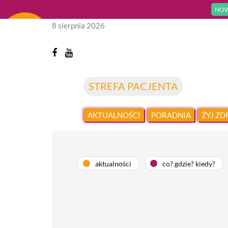
NOW
8 sierpnia 2026
STREFA PACJENTA
AKTUALNOŚCI
PORADNIA
ŻYJ Z
aktualności
co? gdzie? kiedy?