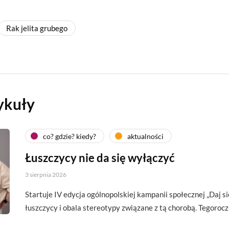
Rak jelita grubego
ykuły
co? gdzie? kiedy?
aktualności
Łuszczycy nie da się wyłączyć
3 sierpnia 2026
Startuje IV edycja ogólnopolskiej kampanii społecznej „Daj si
łuszczycy i obala stereotypy związane z tą chorobą. Tegoroc