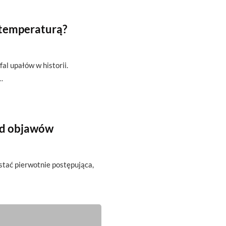
 temperaturą?
fal upałów w historii.
…
od objawów
ostać pierwotnie postępująca,