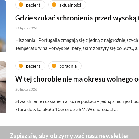
pacjent
aktualności
Gdzie szukać schronienia przed wysoką
31 lipca 2026
Hiszpania i Portugalia zmagają się z jedną z najgroźniejszych 
Temperatury na Półwyspie Iberyjskim zbliżyły się do 50°C, a
pacjent
poradnia
W tej chorobie nie ma okresu wolnego 
28 lipca 2026
Stwardnienie rozsiane ma różne postaci – jedną z nich jest p
która dotyka około 10% osób z SM. W chorobach…
Zapisz się, aby otrzymywać nasz newsletter