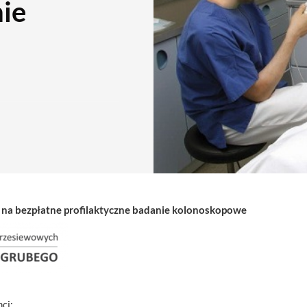
ie
a na bezpłatne profilaktyczne badanie kolonoskopowe
ci: