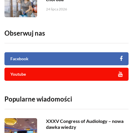
24 lipca 2026
Obserwuj nas
Facebook
Youtube
Popularne wiadomości
XXXV Congress of Audiology – nowa
dawka wiedzy