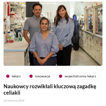
lekarz
innowacje
wszechstronny lekarz
Naukowcy rozwikłali kluczową zagadkę
celiakii
22 sierpnia 2024