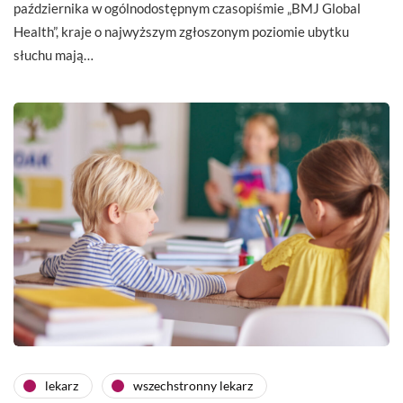
października w ogólnodostępnym czasopiśmie „BMJ Global
Health”, kraje o najwyższym zgłoszonym poziomie ubytku
słuchu mają…
lekarz
wszechstronny lekarz