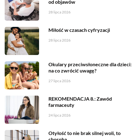
od objawów
28 lipca 2026
Miłość w czasach cyfryzacji
28 lipca 2026
Okulary przeciwsłoneczne dla dzieci:
na co zwrócić uwagę?
27 lipca 2026
REKOMENDACJA 8.: Zawód
farmaceuty
24 lipca 2026
Otyłość to nie brak silnej woli, to
choroba