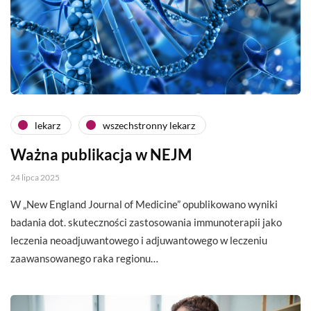
lekarz
wszechstronny lekarz
Ważna publikacja w NEJM
24 lipca 2025
W „New England Journal of Medicine” opublikowano wyniki
badania dot. skuteczności zastosowania immunoterapii jako
leczenia neoadjuwantowego i adjuwantowego w leczeniu
zaawansowanego raka regionu…