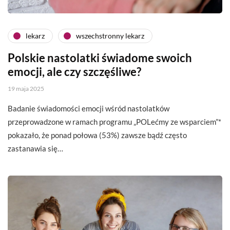
lekarz
wszechstronny lekarz
Polskie nastolatki świadome swoich
emocji, ale czy szczęśliwe?
19 maja 2025
Badanie świadomości emocji wśród nastolatków
przeprowadzone w ramach programu „POLećmy ze wsparciem”*
pokazało, że ponad połowa (53%) zawsze bądź często
zastanawia się…