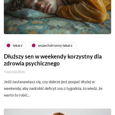
lekarz
wszechstronny lekarz
Dłuższy sen w weekendy korzystny dla
zdrowia psychicznego
9 stycznia 2026
Jeśli zastanawiasz się, czy dobrze jest pospać dłużej w
weekendy, aby nadrobić deficyt snu z tygodnia, to wiedz, że
warto to robić…