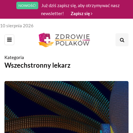
Już dziś zapisz się, aby otrzymywać nasz
NOWOŚĆ!
newsletter!
Zapisz się
10 sierpnia 2026
Kategoria
Wszechstronny lekarz