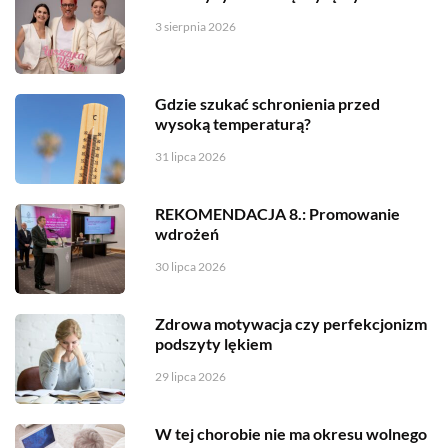
3 sierpnia 2026
Gdzie szukać schronienia przed
wysoką temperaturą?
31 lipca 2026
REKOMENDACJA 8.: Promowanie
wdrożeń
30 lipca 2026
Zdrowa motywacja czy perfekcjonizm
podszyty lękiem
29 lipca 2026
W tej chorobie nie ma okresu wolnego