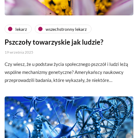
lekarz
wszechstronny lekarz
Pszczoły towarzyskie jak ludzie?
19 września 2025
Czy wiesz, że u podstaw życia społecznego pszczół i ludzi leżą
wspólne mechanizmy genetyczne? Amerykańscy naukowcy
przeprowadzili badania, które wykazały, że niektóre…