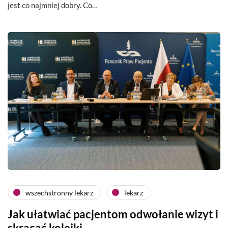
jest co najmniej dobry. Co…
wszechstronny lekarz
lekarz
Jak ułatwiać pacjentom odwołanie wizyt i
skracać kolejki