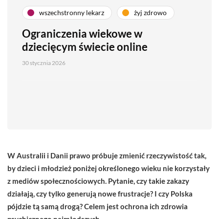
wszechstronny lekarz
żyj zdrowo
Ograniczenia wiekowe w
dziecięcym świecie online
30 stycznia 2026
W Australii i Danii prawo próbuje zmienić rzeczywistość tak,
by dzieci i młodzież poniżej określonego wieku nie korzystały
z mediów społecznościowych. Pytanie, czy takie zakazy
działają, czy tylko generują nowe frustracje? I czy Polska
pójdzie tą samą drogą? Celem jest ochrona ich zdrowia
psychicznego najmłodszych.