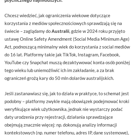
Chcesz wiedzieć, jak ograniczenia wiekowe dotyczące
korzystania z mediów społecznościowych sprawdzają się na
świecie – zaglądamy do
Australii
, gdzie w 2024 roku przyjęto
ustawę Online Safety Amendment (Social Media Minimum Age)
Act, podnoszącą minimalny wiek do korzystania z social mediów
do 16 lat. Platformy takie jak TikTok, Instagram, Facebook,
YouTube czy Snapchat muszą dezaktywować konta osób poniżej
tego wieku lub uniemożliwić ich im zakładanie, a za brak
ograniczeń grożą kary do 50 mln dolarów australijskich.
Jeśli zastanawiasz się, jak to działa w praktyce, to schemat jest
podobny – platformy zwykle mają obowiązek podejmować kroki
weryfikujące wiek użytkownika, jednak nie wystarczy podać
daty urodzenia przy rejestracji, działania sprawdzające
obejmują znacznie więcej: np. dokonują analizy informacji
kontekstowych (np. numer telefonu, adres IP, dane systemowe),