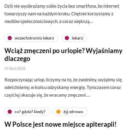
Dziś nie wyobrażamy sobie życia bez smartfona, bo internet
towarzyszy nam na każdym kroku. Chętnie korzystamy z
mediów społecznościowych, a coraz większą…
wszechstronny lekarz
lekarz
Wciąż zmęczeni po urlopie? Wyjaśniamy
dlaczego
21 lipca 2026
Rozpoczynając urlop, liczymy na to, że zwolnimy, wyśpimy się,
odetchniemy, w końcu odzyskamy energię. Tymczasem coraz
częściej okazuje się, że wracamy zmęczeni….
co? gdzie? kiedy?
żyj zdrowo
W Polsce jest nowe miejsce apiterapii!