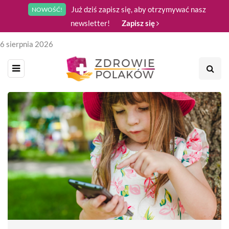
Już dziś zapisz się, aby otrzymywać nasz
NOWOŚĆ!
newsletter!
Zapisz się
6 sierpnia 2026