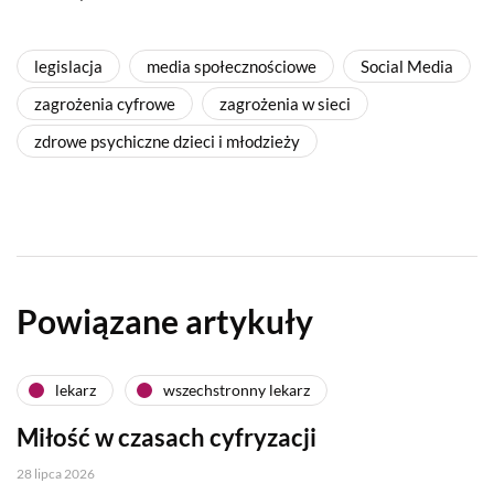
legislacja
media społecznościowe
Social Media
zagrożenia cyfrowe
zagrożenia w sieci
zdrowe psychiczne dzieci i młodzieży
Powiązane artykuły
lekarz
wszechstronny lekarz
Miłość w czasach cyfryzacji
28 lipca 2026