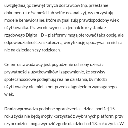
uwzględniając zewnętrznych dostawców (np. przesłanie
dokumentu tożsamości lub selfie do analizy), wykorzystują
modele behawioralne, które sygnalizują prawdopodobny wiek
użytkownika. Prawo nie wymusza jednak korzystania z
rządowego Digital ID – platformy mogą oferować taką opcję, ale
odpowiedzialność za skuteczną weryfikację spoczywa na nich, a
nie na dzieciach czy rodzicach.
Celem ustawodawcy jest pogodzenie ochrony dzieci z
prywatnością użytkowników i zapewnienie, że serwisy
społecznościowe podejmują realne działania, by młodzi
użytkownicy nie mieli kont przed osiągnięciem wymaganego
wiek.
Dania
wprowadza podobne ograniczenia – dzieci poniżej 15.
roku życia nie będą mogły korzystać z wybranych platform, przy
czym rodzice mogą wyrazić zgodę dla dzieci od 13. roku życia. W