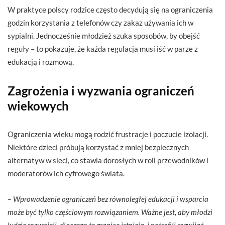
W praktyce polscy rodzice często decydują się na ograniczenia
godzin korzystania z telefonów czy zakaz używania ich w
sypialni. Jednocześnie młodzież szuka sposobów, by obejść
reguły – to pokazuje, że każda regulacja musi iść w parze z
edukacją i rozmową.
Zagrożenia i wyzwania ograniczeń
wiekowych
Ograniczenia wieku mogą rodzić frustracje i poczucie izolacji.
Niektóre dzieci próbują korzystać z mniej bezpiecznych
alternatyw w sieci, co stawia dorosłych w roli przewodników i
moderatorów ich cyfrowego świata.
– Wprowadzenie ograniczeń bez równoległej edukacji i wsparcia
może być tylko częściowym rozwiązaniem. Ważne jest, aby młodzi
ludzie rozumieli, dlaczego te granice istnieją, i potrafili rozwijać