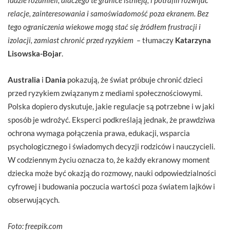
relacje, zainteresowania i samoświadomość poza ekranem. Bez
tego ograniczenia wiekowe mogą stać się źródłem frustracji i
izolacji, zamiast chronić przed ryzykiem –
tłumaczy
Katarzyna
Lisowska-Bojar
.
Australia
i
Dania
pokazują, że świat próbuje chronić dzieci
przed ryzykiem związanym z mediami społecznościowymi.
Polska dopiero dyskutuje, jakie regulacje są potrzebne i w jaki
sposób je wdrożyć. Eksperci podkreślają jednak, że prawdziwa
ochrona wymaga połączenia prawa, edukacji, wsparcia
psychologicznego i świadomych decyzji rodziców i nauczycieli.
W codziennym życiu oznacza to, że każdy ekranowy moment
dziecka może być okazją do rozmowy, nauki odpowiedzialności
cyfrowej i budowania poczucia wartości poza światem lajków i
obserwujących.
Foto: freepik.com