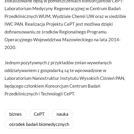
zlokalizowane będą w pomieszczeniach konsorcjantów CePT:
Laboratorium Medycyny Regeneracyjnej w Centrum Badań
Przedklinicznych WUM, Wydziale Chemii UW oraz w siedzibie
IWC PAN. Realizacja Projektu CePT jest możliwa dzięki
dofinansowaniu ze środków Regionalnego Programu
Operacyjnego Województwa Mazowieckiego na lata 2014-
2020.
Jednym pozytywnych z przykładów zmian wywołanych
oddziaływaniem z gospodarką są te wprowadzone w
Laboratorium Nanostruktur Instytutu Wysokich Ciśnień PAN,
będącego członkiem Konsorcjum Centrum Badań
Przedklinicznych i Technologii CePT.
biznes
CePT
nauka
ośrodek badań biomedycznych