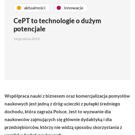
aktualności
innowacje
CePT to technologie o dużym
potencjale
16 grudnia 2019
Współpraca nauki z biznesem oraz komercjalizacja pomysłów
naukowych jest jedną z dróg ucieczki z pułapki średniego
dochodu, która zagraża Polsce. Jest to wyzwanie dla
naukowców zajmujących się głównie dydaktyką i dla
przedsiębiorców, którzy nie widzą sposobu skorzystania z
wyników badań naukowych.