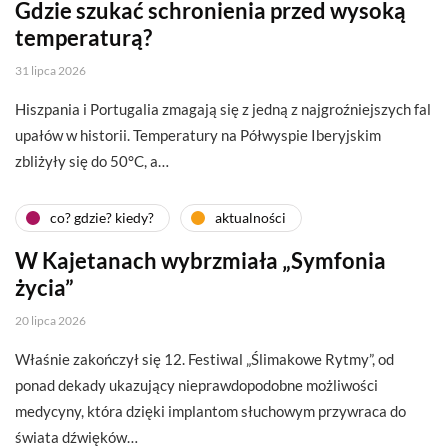
Gdzie szukać schronienia przed wysoką
temperaturą?
31 lipca 2026
Hiszpania i Portugalia zmagają się z jedną z najgroźniejszych fal
upałów w historii. Temperatury na Półwyspie Iberyjskim
zbliżyły się do 50°C, a…
co? gdzie? kiedy?
aktualności
W Kajetanach wybrzmiała „Symfonia
życia”
20 lipca 2026
Właśnie zakończył się 12. Festiwal „Ślimakowe Rytmy”, od
ponad dekady ukazujący nieprawdopodobne możliwości
medycyny, która dzięki implantom słuchowym przywraca do
świata dźwięków…