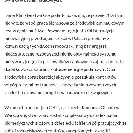
Dane Ministerstwa Gospodarki pokazują, że prawie 20% firm
nie wie, że współpraca biznesowa ze środowiskiem naukowym
jest w ogóle możliwa. Powodem tego jest krótka tradycja
innowacyjnej przedsiębiorczości w Polsce i problemy z
komunikacją tych dwóch środowisk. Inną barierą jest
niedostateczne rozpowszechnienie optymalnego systemu
motywacyjnego dla pracowników naukowych zajmujących się
dodatkowo współpracą z otoczeniem gospodarczym. Oba
środowiska coraz bardziej aktywnie poszukują kontaktów i
współpracy, mimo trudności z pozyskaniem zewnętrznych
źródeł finansowania projektów badawczo-rozwojowych.
W ramach konsorcjum CePT, na terenie Kampusu Ochota w
Warszawie, stworzony został kompleksowy ośrodek badań
biomedycznych złożony z dziesięciu ściśle współpracujących ze
sobą środowiskowych centrów, zarządzanych przez 10