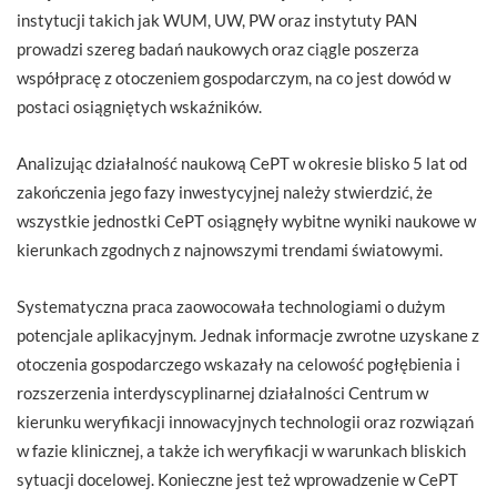
instytucji takich jak WUM, UW, PW oraz instytuty PAN
prowadzi szereg badań naukowych oraz ciągle poszerza
współpracę z otoczeniem gospodarczym, na co jest dowód w
postaci osiągniętych wskaźników.
Analizując działalność naukową CePT w okresie blisko 5 lat od
zakończenia jego fazy inwestycyjnej należy stwierdzić, że
wszystkie jednostki CePT osiągnęły wybitne wyniki naukowe w
kierunkach zgodnych z najnowszymi trendami światowymi.
Systematyczna praca zaowocowała technologiami o dużym
potencjale aplikacyjnym. Jednak informacje zwrotne uzyskane z
otoczenia gospodarczego wskazały na celowość pogłębienia i
rozszerzenia interdyscyplinarnej działalności Centrum w
kierunku weryfikacji innowacyjnych technologii oraz rozwiązań
w fazie klinicznej, a także ich weryfikacji w warunkach bliskich
sytuacji docelowej. Konieczne jest też wprowadzenie w CePT