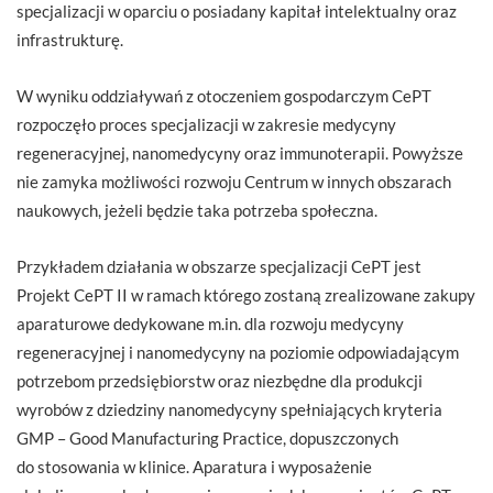
specjalizacji w oparciu o posiadany kapitał intelektualny oraz
infrastrukturę.
W wyniku oddziaływań z otoczeniem gospodarczym CePT
rozpoczęło proces specjalizacji w zakresie medycyny
regeneracyjnej, nanomedycyny oraz immunoterapii. Powyższe
nie zamyka możliwości rozwoju Centrum w innych obszarach
naukowych, jeżeli będzie taka potrzeba społeczna.
Przykładem działania w obszarze specjalizacji CePT jest
Projekt CePT II w ramach którego zostaną zrealizowane zakupy
aparaturowe dedykowane m.in. dla rozwoju medycyny
regeneracyjnej i nanomedycyny na poziomie odpowiadającym
potrzebom przedsiębiorstw oraz niezbędne dla produkcji
wyrobów z dziedziny nanomedycyny spełniających kryteria
GMP – Good Manufacturing Practice, dopuszczonych
do stosowania w klinice. Aparatura i wyposażenie