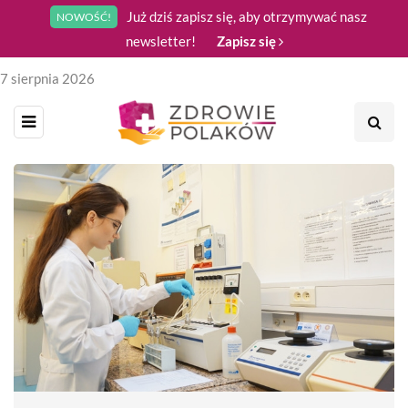
Już dziś zapisz się, aby otrzymywać nasz
NOWOŚĆ!
newsletter!
Zapisz się
7 sierpnia 2026