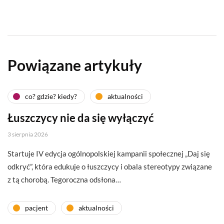
Powiązane artykuły
co? gdzie? kiedy?
aktualności
Łuszczycy nie da się wyłączyć
3 sierpnia 2026
Startuje IV edycja ogólnopolskiej kampanii społecznej „Daj się
odkryć”, która edukuje o łuszczycy i obala stereotypy związane
z tą chorobą. Tegoroczna odsłona…
pacjent
aktualności