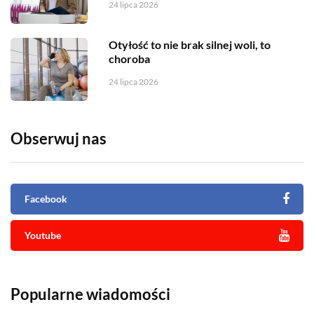
24 lipca 2026
Otyłość to nie brak silnej woli, to
choroba
24 lipca 2026
Obserwuj nas
Facebook
Youtube
Popularne wiadomości