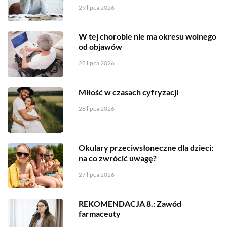
29 lipca 2026
W tej chorobie nie ma okresu wolnego
od objawów
28 lipca 2026
Miłość w czasach cyfryzacji
28 lipca 2026
Okulary przeciwsłoneczne dla dzieci:
na co zwrócić uwagę?
27 lipca 2026
REKOMENDACJA 8.: Zawód
farmaceuty