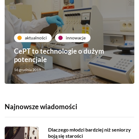
aktualności
innowacje
CePT to technologie o dużym
potencjale
16 grudnia 2019
Najnowsze wiadomości
Dlaczego młodzi bardziej niż seniorzy
boją się starości