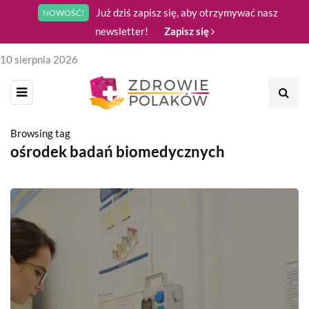
Już dziś zapisz się, aby otrzymywać nasz
NOWOŚĆ!
newsletter!
Zapisz się
10 sierpnia 2026
Browsing tag
ośrodek badań biomedycznych