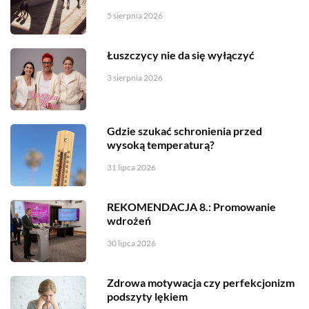
5 sierpnia 2026
Łuszczycy nie da się wyłączyć
3 sierpnia 2026
Gdzie szukać schronienia przed
wysoką temperaturą?
31 lipca 2026
REKOMENDACJA 8.: Promowanie
wdrożeń
30 lipca 2026
Zdrowa motywacja czy perfekcjonizm
podszyty lękiem