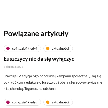
Powiązane artykuły
co? gdzie? kiedy?
aktualności
Łuszczycy nie da się wyłączyć
3 sierpnia 2026
Startuje IV edycja ogólnopolskiej kampanii społecznej „Daj się
odkryć”, która edukuje o łuszczycy i obala stereotypy związane
z tą chorobą. Tegoroczna odsłona…
co? gdzie? kiedy?
aktualności