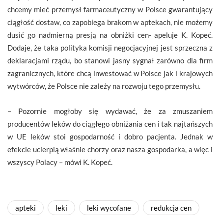
chcemy mieć przemysł farmaceutyczny w Polsce gwarantujący
ciągłość dostaw, co zapobiega brakom w aptekach, nie możemy
dusić go nadmierną presją na obniżki cen- apeluje K. Kopeć.
Dodaje, że taka polityka komisji negocjacyjnej jest sprzeczna z
deklaracjami rządu, bo stanowi jasny sygnał zarówno dla firm
zagranicznych, które chcą inwestować w Polsce jak i krajowych
wytwórców, że Polsce nie zależy na rozwoju tego przemysłu.
– Pozornie mogłoby się wydawać, że za zmuszaniem
producentów leków do ciągłego obniżania cen i tak najtańszych
w UE leków stoi gospodarność i dobro pacjenta. Jednak w
efekcie ucierpią właśnie chorzy oraz nasza gospodarka, a więc i
wszyscy Polacy – mówi K. Kopeć.
apteki
leki
leki wycofane
redukcja cen