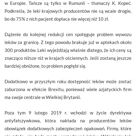
w Europie. Tańsze są tylko w Rumunii – tłumaczy K. Kopeć.
Podkreśla, że leki krajowych producentów nie są wcale drogie,
bo do 75% z nich pacjent dopłaca nie więcej niż 10 zł.
Dążenie do kolejnej redukcji cen spotęguje problem wywozu
leków za granicę. Z tego powodu brakuje już w aptekach około
300 produktów. Leki wyjeżdżają właśnie dlatego, że ich ceny są
znacząco niższe niż w krajach ościennych. Jeśli zostaną jeszcze
bardziej obniżone, to problem pogłębi się.
Dodatkowo w przyszłym roku dostępność leków może zostać
zaburzona w efekcie Brexitu, ponieważ wiele azjatyckich firm
ma swoje centrale w Wielkiej Brytanii.
Poza tym 9 lutego 2019 r. wchodzi w życie dyrektywa
antyfałszywkowa, która nakłada na producentów leków
obowiązek dodatkowych zabezpieczeń opakowań. Firmy, które