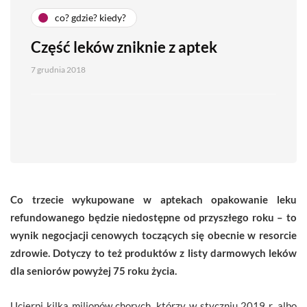
co? gdzie? kiedy?
Część leków zniknie z aptek
7 grudnia 2018
Co trzecie wykupowane w aptekach opakowanie leku
refundowanego będzie niedostępne od przyszłego roku – to
wynik negocjacji cenowych toczących się obecnie w resorcie
zdrowie. Dotyczy to też produktów z listy darmowych leków
dla seniorów powyżej 75 roku życia.
Ucierpi kilka milionów chorych, którzy w styczniu 2019 r. albo