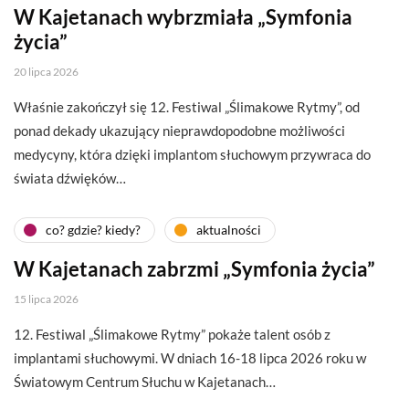
W Kajetanach wybrzmiała „Symfonia
życia”
20 lipca 2026
Właśnie zakończył się 12. Festiwal „Ślimakowe Rytmy”, od
ponad dekady ukazujący nieprawdopodobne możliwości
medycyny, która dzięki implantom słuchowym przywraca do
świata dźwięków…
co? gdzie? kiedy?
aktualności
W Kajetanach zabrzmi „Symfonia życia”
15 lipca 2026
12. Festiwal „Ślimakowe Rytmy” pokaże talent osób z
implantami słuchowymi. W dniach 16-18 lipca 2026 roku w
Światowym Centrum Słuchu w Kajetanach…