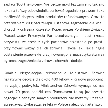
zapłaci 100% jego ceny. Nie będzie mógł też zamienić takiego
leku na tańszy odpowiednik, ponieważ -zgodnie z prawem- taka
możliwość dotyczy tylko produktów refundowanych. Grozi to
przerwaniem ciągłości terapii i stanowi zagrożenie dla wielu
chorych – ostrzega Krzysztof Kopeć prezes Polskiego Związku
Pracodawców Przemysłu Farmaceutycznego. – Jest rzeczą
oczywistą, że część z tych pacjentów przestanie po prostu
przyjmować ważny dla ich zdrowia i życia lek. Takie nagłe
odstawienie przewlekle przyjmowanego farmaceutyku stwarza
ogromne zagrożenie dla zdrowia chorych – dodaje.
Komisja Negocjacyjna rekomenduje Ministrowi Zdrowia
negatywne decyzje dla około 400 leków. – Krajowi producenci
nie żądają podwyżek. Ministerstwo Zdrowia wymaga od nas
nawet 70 proc. obniżki cen. Tymczasem to są już czwarte
negocjacje cen tych samych produktów. Nie możemy już taniej
sprzedawać. Zwłaszcza, że leki w Polsce należą do najtańszych