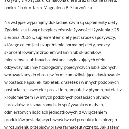
podkreśla dr n. farm. Magdalena B. Skarżyńska.
Na wstępie wyjaśnijmy dokładnie, czym są suplementy diety.
Zgodnie z ustawą o bezpieczeństwie żywności i żywienia z 25
sierpnia 2006 r., suplementem diety jest środek spożywczy,
którego celem jest uzupełnienie normalnej diety, będący
skoncentrowanym źródłem witamin lub składników
mineralnych lub innych substancji wykazujących efekt
odżywczy lub inny fizjologiczny, pojedynczych lub złożonych,
wprowadzany do obrotu w formie umożliwiającej dawkowanie
w postaci: kapsułek, tabletek, drażetek i w innych podobnych
postaciach, saszetek z proszkiem, ampułek z płynem, butelek z
kroplomierzem i w innych podobnych postaciach płynów
i proszków przeznaczonych do spożywania w małych,
odmierzonych ilościach jednostkowych, z wyłączeniem
produktów posiadających właściwości produktu leczniczego
w rozumieniu przepisów prawa farmaceutycznego. Jak zatem