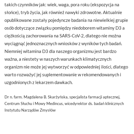
takich czynników jak: wiek, waga, pora roku (ekspozycja na
słońce), tryb życia, jak również nawyki zdrowotne. Aktualnie
opublikowane zostały pojedyncze badania na niewielkiej grupie
osób dotyczące związku pomiędzy niedoborem witaminy D3 a
ciężkością zachorowania na SARS-CoV-2, dlatego nie można
wyciągnąć jednoznacznych wniosków z wyników tych badań.
Niemniej witamina D3 dla naszego organizmu jest bardzo
ważna, a niestety w naszych warunkach klimatycznych
organizm nie może jej wytworzyć w odpowiedniej ilości, dlatego
warto rozważyć jej suplementowanie w rekomendowanych i
uzgodnionych z lekarzem dawkach.
Dr n. farm. Magdalena B. Skarżyńska, specjalista farmacji aptecznej,
Centrum Słuchu i Mowy Medincus, wicedyrektor ds. badań klinicznych
Instytutu Narządów Zmysłów