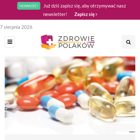
Już dziś zapisz się, aby otrzymywać nasz
NOWOŚĆ!
newsletter!
Zapisz się
7 sierpnia 2026