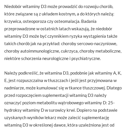
Niedobór witaminy D3 może prowadzić do rozwoju chorób,
które związane są z układem kostnym, a do których należą:
krzywica, osteoporoza czy osteomalacja. Badania
przeprowadzone w ostatnich latach wskazują, że niedobór
witaminy D3 może być czynnikiem ryzyka wystąpienia także
takich chorób jak na przykład: choroby sercowo-naczyniowe,
choroby autoimmunologiczne, cukrzyca, choroby metaboliczne,
niektóre schorzenia neurologiczne i psychiatryczne.
Należy podkreślić, że witamina D3, podobnie jak witaminy A, K,
E, jest rozpuszczalna w tłuszczach i jeśli jest przyjmowana w
nadmiarze, może kumulować się w tkance tłuszczowej. Dlatego
przed rozpoczęciem suplementacji witaminą D3 należy
oznaczyć poziom metabolitu wątrobowego witaminy D: 25-
hydroksy witaminy D w surowicy krwi. Dopiero na podstawie
uzyskanych wyników lekarz może zalecić suplementację
witaminą D3 w określonej dawce, która uzależniona jest od