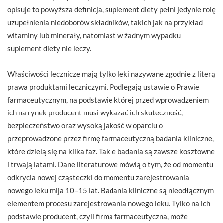
opisuje to powyższa definicja, suplement diety pełni jedynie rolę
uzupełnienia niedoborów składników, takich jak na przykład
witaminy lub minerały, natomiast w żadnym wypadku
suplement diety nie leczy.
Właściwości lecznicze mają tylko leki nazywane zgodnie z literą
prawa produktami leczniczymi. Podlegają ustawie o Prawie
farmaceutycznym, na podstawie której przed wprowadzeniem
ich na rynek producent musi wykazać ich skuteczność,
bezpieczeństwo oraz wysoką jakość w oparciu o
przeprowadzone przez firmę farmaceutyczną badania kliniczne,
które dzielą się na kilka faz. Takie badania są zawsze kosztowne
i trwają latami. Dane literaturowe mówią o tym, że od momentu
odkrycia nowej cząsteczki do momentu zarejestrowania
nowego leku mija 10–15 lat. Badania kliniczne są nieodłącznym
elementem procesu zarejestrowania nowego leku. Tylko na ich
podstawie producent, czyli firma farmaceutyczna, może