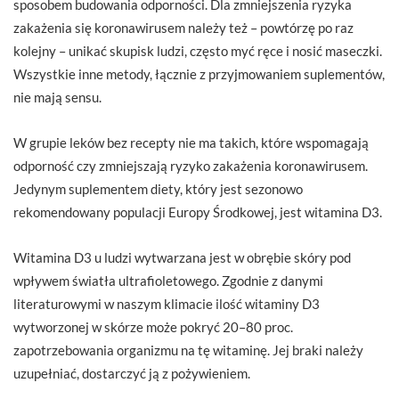
sposobem budowania odporności. Dla zmniejszenia ryzyka
zakażenia się koronawirusem należy też – powtórzę po raz
kolejny – unikać skupisk ludzi, często myć ręce i nosić maseczki.
Wszystkie inne metody, łącznie z przyjmowaniem suplementów,
nie mają sensu.
W grupie leków bez recepty nie ma takich, które wspomagają
odporność czy zmniejszają ryzyko zakażenia koronawirusem.
Jedynym suplementem diety, który jest sezonowo
rekomendowany populacji Europy Środkowej, jest witamina D3.
Witamina D3 u ludzi wytwarzana jest w obrębie skóry pod
wpływem światła ultrafioletowego. Zgodnie z danymi
literaturowymi w naszym klimacie ilość witaminy D3
wytworzonej w skórze może pokryć 20–80 proc.
zapotrzebowania organizmu na tę witaminę. Jej braki należy
uzupełniać, dostarczyć ją z pożywieniem.