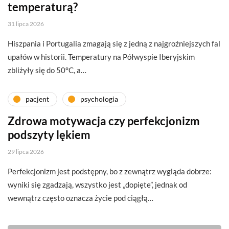
temperaturą?
31 lipca 2026
Hiszpania i Portugalia zmagają się z jedną z najgroźniejszych fal
upałów w historii. Temperatury na Półwyspie Iberyjskim
zbliżyły się do 50°C, a…
pacjent
psychologia
Zdrowa motywacja czy perfekcjonizm
podszyty lękiem
29 lipca 2026
Perfekcjonizm jest podstępny, bo z zewnątrz wygląda dobrze:
wyniki się zgadzają, wszystko jest „dopięte”, jednak od
wewnątrz często oznacza życie pod ciągłą…