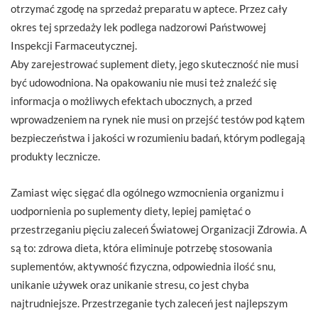
otrzymać zgodę na sprzedaż preparatu w aptece. Przez cały
okres tej sprzedaży lek podlega nadzorowi Państwowej
Inspekcji Farmaceutycznej.
Aby zarejestrować suplement diety, jego skuteczność nie musi
być udowodniona. Na opakowaniu nie musi też znaleźć się
informacja o możliwych efektach ubocznych, a przed
wprowadzeniem na rynek nie musi on przejść testów pod kątem
bezpieczeństwa i jakości w rozumieniu badań, którym podlegają
produkty lecznicze.
Zamiast więc sięgać dla ogólnego wzmocnienia organizmu i
uodpornienia po suplementy diety, lepiej pamiętać o
przestrzeganiu pięciu zaleceń Światowej Organizacji Zdrowia. A
są to: zdrowa dieta, która eliminuje potrzebę stosowania
suplementów, aktywność fizyczna, odpowiednia ilość snu,
unikanie używek oraz unikanie stresu, co jest chyba
najtrudniejsze. Przestrzeganie tych zaleceń jest najlepszym