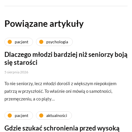
Powiązane artykuły
pacjent
psychologia
Dlaczego młodzi bardziej niż seniorzy boją
się starości
5 sierpnia 2026
To nie seniorzy, lecz młodzi dorośli z większym niepokojem
patrzą w przyszłość. To właśnie oni mówią o samotności,
przemęczeniu, a co piąty…
pacjent
aktualności
Gdzie szukać schronienia przed wysoką