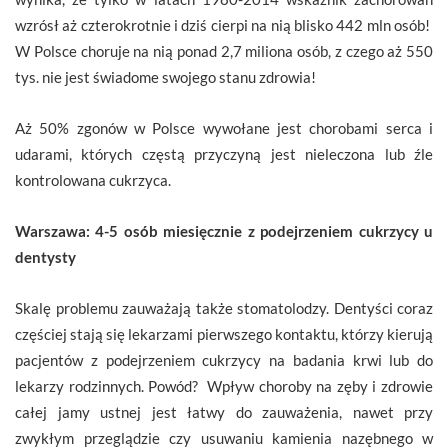
wzrósł aż czterokrotnie i dziś cierpi na nią blisko 442 mln osób!
W Polsce choruje na nią ponad 2,7 miliona osób, z czego aż 550
tys. nie jest świadome swojego stanu zdrowia!
Aż 50% zgonów w Polsce wywołane jest chorobami serca i
udarami, których częstą przyczyną jest nieleczona lub źle
kontrolowana cukrzyca.
Warszawa: 4-5 osób miesięcznie z podejrzeniem cukrzycy u
dentysty
Skalę problemu zauważają także stomatolodzy. Dentyści coraz
częściej stają się lekarzami pierwszego kontaktu, którzy kierują
pacjentów z podejrzeniem cukrzycy na badania krwi lub do
lekarzy rodzinnych. Powód? Wpływ choroby na zęby i zdrowie
całej jamy ustnej jest łatwy do zauważenia, nawet przy
zwykłym przeglądzie czy usuwaniu kamienia nazębnego w