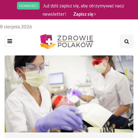
Już dziś zapisz się, aby otrzymywać nasz
NOWOŚĆ!
newsletter!
Zapisz się
8 sierpnia 2026