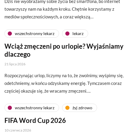
Dziś nie wyobrażamy sobie życia bez smartfona, bo internet
towarzyszy nam na każdym kroku. Chętnie korzystamy z
mediów społecznościowych, a coraz większą…
wszechstronny lekarz
lekarz
Wciąż zmęczeni po urlopie? Wyjaśniamy
dlaczego
21 lipca 2026
Rozpoczynając urlop, liczymy na to, że zwolnimy, wyśpimy się,
odetchniemy, w końcu odzyskamy energię. Tymczasem coraz
częściej okazuje się, że wracamy zmęczeni….
wszechstronny lekarz
żyj zdrowo
FIFA Word Cup 2026
10 czerwca 2026