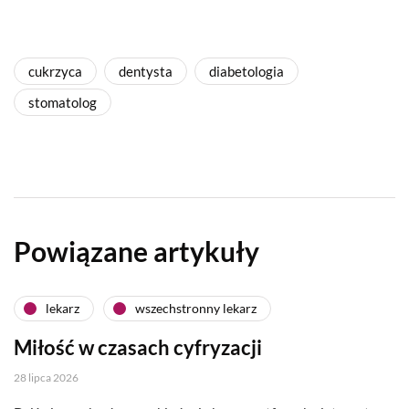
cukrzyca
dentysta
diabetologia
stomatolog
Powiązane artykuły
lekarz
wszechstronny lekarz
Miłość w czasach cyfryzacji
28 lipca 2026