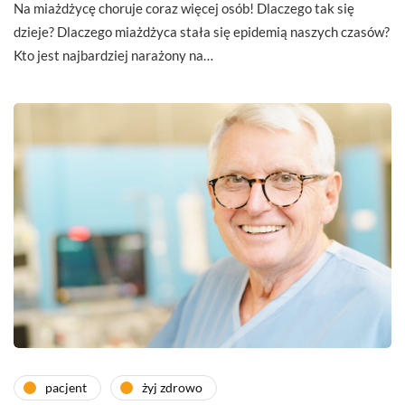
Na miażdżycę choruje coraz więcej osób! Dlaczego tak się
dzieje? Dlaczego miażdżyca stała się epidemią naszych czasów?
Kto jest najbardziej narażony na…
pacjent
żyj zdrowo