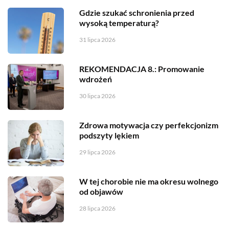
Gdzie szukać schronienia przed
wysoką temperaturą?
31 lipca 2026
REKOMENDACJA 8.: Promowanie
wdrożeń
30 lipca 2026
Zdrowa motywacja czy perfekcjonizm
podszyty lękiem
29 lipca 2026
W tej chorobie nie ma okresu wolnego
od objawów
28 lipca 2026