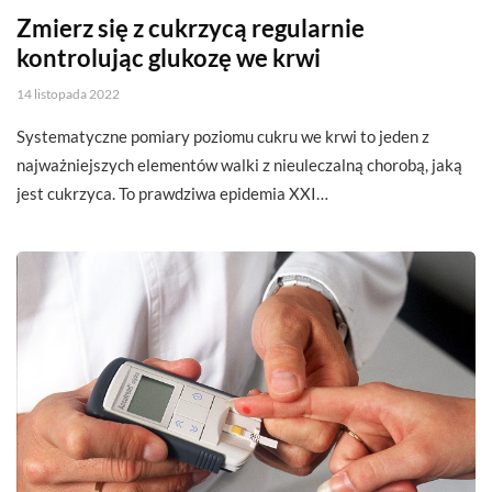
Zmierz się z cukrzycą regularnie
kontrolując glukozę we krwi
14 listopada 2022
Systematyczne pomiary poziomu cukru we krwi to jeden z
najważniejszych elementów walki z nieuleczalną chorobą, jaką
jest cukrzyca. To prawdziwa epidemia XXI…