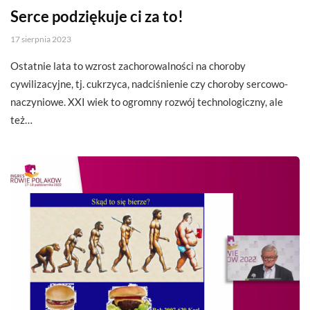
Serce podziękuje ci za to!
17 sierpnia 2023
Ostatnie lata to wzrost zachorowalności na choroby
cywilizacyjne, tj. cukrzyca, nadciśnienie czy choroby sercowo-
naczyniowe. XXI wiek to ogromny rozwój technologiczny, ale
też…