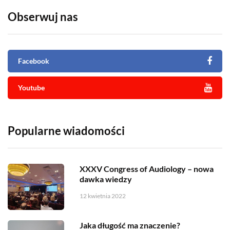
Obserwuj nas
Facebook
Youtube
Popularne wiadomości
XXXV Congress of Audiology – nowa
dawka wiedzy
12 kwietnia 2022
Jaka długość ma znaczenie?