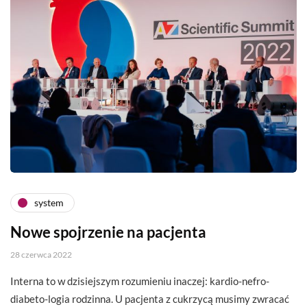
system
Nowe spojrzenie na pacjenta
28 czerwca 2022
Interna to w dzisiejszym rozumieniu inaczej: kardio-nefro-
diabeto-logia rodzinna. U pacjenta z cukrzycą musimy zwracać