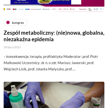
kongres
Zespół metaboliczny: (nie)nowa, globalna,
niezakaźna epidemia
28 lipca 2023
– konsekwencje, terapia, profilaktyka Moderator: prof. Piotr
Małkowski Uczestnicy: dr n. o zdr. Mariusz Jaworski, prof.
Wojciech Lisik, prof. Jolanta Małyszko, prof….