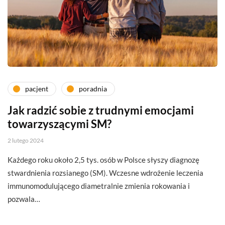
pacjent
poradnia
Jak radzić sobie z trudnymi emocjami
towarzyszącymi SM?
2 lutego 2024
Każdego roku około 2,5 tys. osób w Polsce słyszy diagnozę
stwardnienia rozsianego (SM). Wczesne wdrożenie leczenia
immunomodulującego diametralnie zmienia rokowania i
pozwala…