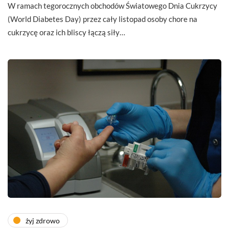
W ramach tegorocznych obchodów Światowego Dnia Cukrzycy
(World Diabetes Day) przez cały listopad osoby chore na
cukrzycę oraz ich bliscy łączą siły…
żyj zdrowo