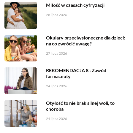
Miłość w czasach cyfryzacji
28 lipca 2026
Okulary przeciwsłoneczne dla dzieci:
na co zwrócić uwagę?
27 lipca 2026
REKOMENDACJA 8.: Zawód
farmaceuty
24 lipca 2026
Otyłość to nie brak silnej woli, to
choroba
24 lipca 2026