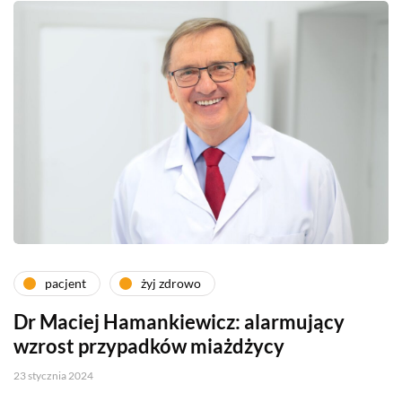
pacjent
żyj zdrowo
Dr Maciej Hamankiewicz: alarmujący
wzrost przypadków miażdżycy
23 stycznia 2024