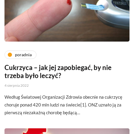
poradnia
Cukrzyca – jak jej zapobiegać, by nie
trzeba było leczyć?
4 sierpnia 2022
Według Światowej Organizacji Zdrowia obecnie na cukrzycę
choruje ponad 420 mln ludzi na świecie[1]. ONZ uznało ją za
pierwszą niezakaźną chorobę będącą…