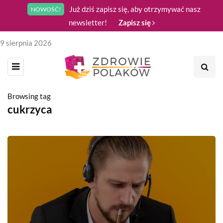
Już dziś zapisz się, aby otrzymywać nasz
NOWOŚĆ!
newsletter!
Zapisz się
9 sierpnia 2026
Browsing tag
cukrzyca