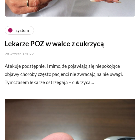
system
Lekarze POZ w walce z cukrzycą
28 września 2022
Atakuje podstępnie. I mimo, że pojawiają się niepokojące
objawy choroby często pacjenci nie zwracają na nie uwagi.
Tymczasem lekarze ostrzegają – cukrzyca…