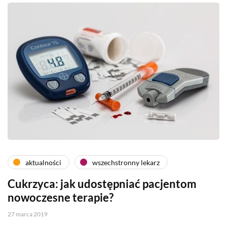
aktualności
wszechstronny lekarz
Cukrzyca: jak udostępniać pacjentom
nowoczesne terapie?
27 marca 2019