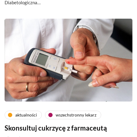
Diabetologiczna…
aktualności
wszechstronny lekarz
Skonsultuj cukrzycę z farmaceutą