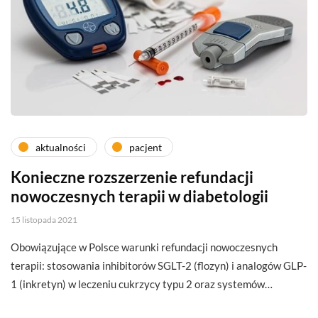
aktualności
pacjent
Konieczne rozszerzenie refundacji
nowoczesnych terapii w diabetologii
15 listopada 2021
Obowiązujące w Polsce warunki refundacji nowoczesnych
terapii: stosowania inhibitorów SGLT-2 (flozyn) i analogów GLP-
1 (inkretyn) w leczeniu cukrzycy typu 2 oraz systemów…