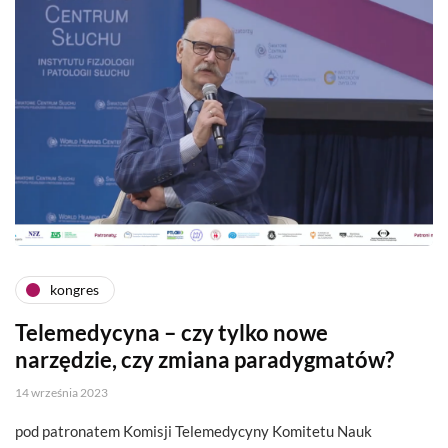
kongres
Telemedycyna – czy tylko nowe
narzędzie, czy zmiana paradygmatów?
14 września 2023
pod patronatem Komisji Telemedycyny Komitetu Nauk