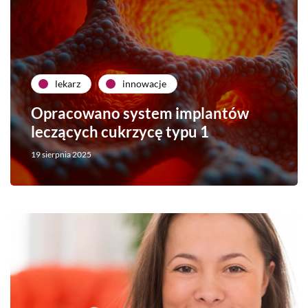
lekarz
innowacje
Opracowano system implantów
leczących cukrzycę typu 1
19 sierpnia 2025