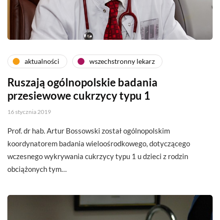
aktualności
wszechstronny lekarz
Ruszają ogólnopolskie badania
przesiewowe cukrzycy typu 1
16 stycznia 2019
Prof. dr hab. Artur Bossowski został ogólnopolskim
koordynatorem badania wieloośrodkowego, dotyczącego
wczesnego wykrywania cukrzycy typu 1 u dzieci z rodzin
obciążonych tym…