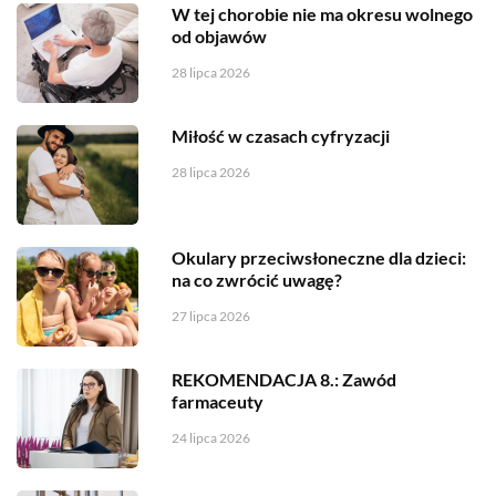
W tej chorobie nie ma okresu wolnego
od objawów
28 lipca 2026
Miłość w czasach cyfryzacji
28 lipca 2026
Okulary przeciwsłoneczne dla dzieci:
na co zwrócić uwagę?
27 lipca 2026
REKOMENDACJA 8.: Zawód
farmaceuty
24 lipca 2026