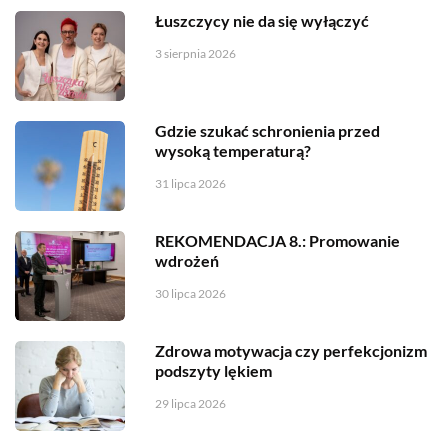
Łuszczycy nie da się wyłączyć
3 sierpnia 2026
Gdzie szukać schronienia przed
wysoką temperaturą?
31 lipca 2026
REKOMENDACJA 8.: Promowanie
wdrożeń
30 lipca 2026
Zdrowa motywacja czy perfekcjonizm
podszyty lękiem
29 lipca 2026