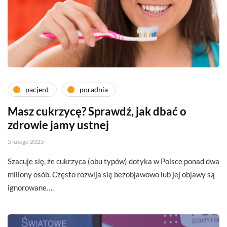
pacjent
poradnia
Masz cukrzycę? Sprawdź, jak dbać o
zdrowie jamy ustnej
5 lutego 2025
Szacuje się, że cukrzyca (obu typów) dotyka w Polsce ponad dwa
miliony osób. Często rozwija się bezobjawowo lub jej objawy są
ignorowane….