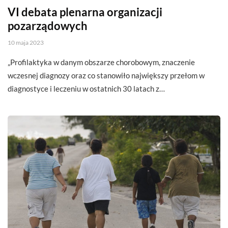
VI debata plenarna organizacji
pozarządowych
10 maja 2023
„Profilaktyka w danym obszarze chorobowym, znaczenie
wczesnej diagnozy oraz co stanowiło największy przełom w
diagnostyce i leczeniu w ostatnich 30 latach z…