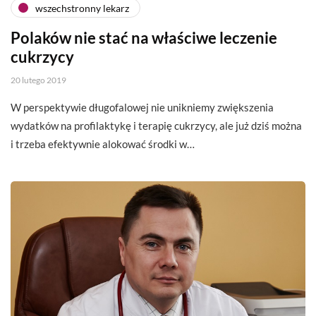
wszechstronny lekarz
Polaków nie stać na właściwe leczenie
cukrzycy
20 lutego 2019
W perspektywie długofalowej nie unikniemy zwiększenia
wydatków na profilaktykę i terapię cukrzycy, ale już dziś można
i trzeba efektywnie alokować środki w…