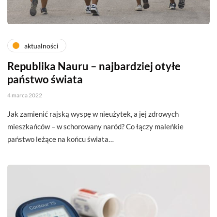
aktualności
Republika Nauru – najbardziej otyłe
państwo świata
4 marca 2022
Jak zamienić rajską wyspę w nieużytek, a jej zdrowych
mieszkańców – w schorowany naród? Co łączy maleńkie
państwo leżące na końcu świata…