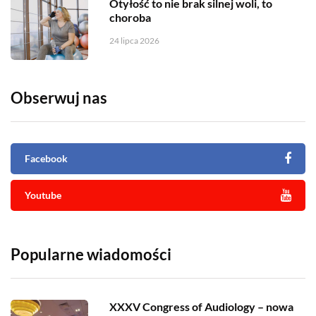
Otyłość to nie brak silnej woli, to
choroba
24 lipca 2026
Obserwuj nas
Facebook
Youtube
Popularne wiadomości
XXXV Congress of Audiology – nowa