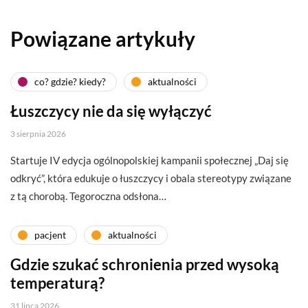
Powiązane artykuły
co? gdzie? kiedy?
aktualności
Łuszczycy nie da się wyłączyć
3 sierpnia 2026
Startuje IV edycja ogólnopolskiej kampanii społecznej „Daj się
odkryć”, która edukuje o łuszczycy i obala stereotypy związane
z tą chorobą. Tegoroczna odsłona…
pacjent
aktualności
Gdzie szukać schronienia przed wysoką
temperaturą?
31 lipca 2026