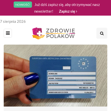
Już dziś zapisz się, aby otrzymywać nasz
NOWOŚĆ!
newsletter!
Zapisz się
7 sierpnia 2026