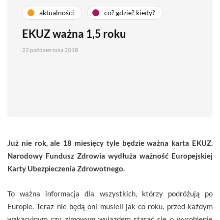
aktualności
co? gdzie? kiedy?
EKUZ ważna 1,5 roku
22 października 2018
Już nie rok, ale 18 miesięcy tyle będzie ważna karta EKUZ.
Narodowy Fundusz Zdrowia wydłuża ważność Europejskiej
Karty Ubezpieczenia Zdrowotnego.
To ważna informacja dla wszystkich, którzy podróżują po
Europie. Teraz nie będą oni musieli jak co roku, przed każdym
wakacyjnym czy zimowym wyjazdem starać się o wyrobienie