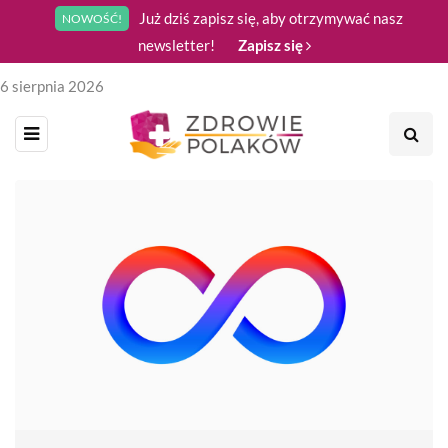
Już dziś zapisz się, aby otrzymywać nasz
NOWOŚĆ!
newsletter!
Zapisz się
6 sierpnia 2026