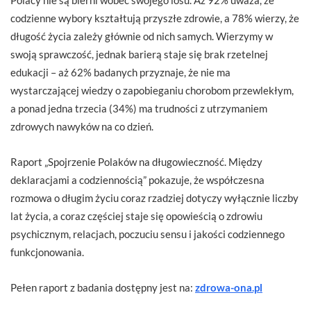
codzienne wybory kształtują przyszłe zdrowie, a 78% wierzy, że
długość życia zależy głównie od nich samych. Wierzymy w
swoją sprawczość, jednak barierą staje się brak rzetelnej
edukacji – aż 62% badanych przyznaje, że nie ma
wystarczającej wiedzy o zapobieganiu chorobom przewlekłym,
a ponad jedna trzecia (34%) ma trudności z utrzymaniem
zdrowych nawyków na co dzień.
Raport „Spojrzenie Polaków na długowieczność. Między
deklaracjami a codziennością” pokazuje, że współczesna
rozmowa o długim życiu coraz rzadziej dotyczy wyłącznie liczby
lat życia, a coraz częściej staje się opowieścią o zdrowiu
psychicznym, relacjach, poczuciu sensu i jakości codziennego
funkcjonowania.
Pełen raport z badania dostępny jest na:
zdrowa-ona.pl