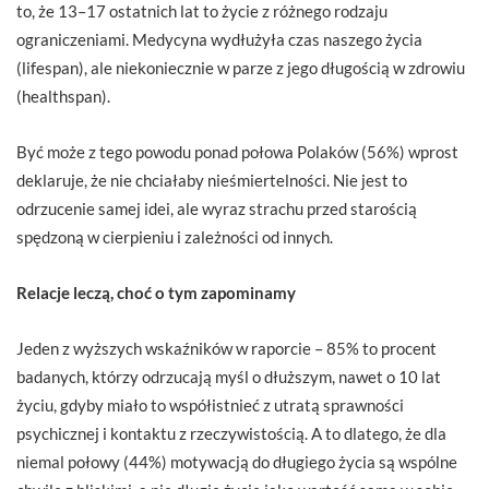
to, że 13–17 ostatnich lat to życie z różnego rodzaju
ograniczeniami. Medycyna wydłużyła czas naszego życia
(lifespan), ale niekoniecznie w parze z jego długością w zdrowiu
(healthspan).
Być może z tego powodu ponad połowa Polaków (56%) wprost
deklaruje, że nie chciałaby nieśmiertelności. Nie jest to
odrzucenie samej idei, ale wyraz strachu przed starością
spędzoną w cierpieniu i zależności od innych.
Relacje leczą, choć o tym zapominamy
Jeden z wyższych wskaźników w raporcie – 85% to procent
badanych, którzy odrzucają myśl o dłuższym, nawet o 10 lat
życiu, gdyby miało to współistnieć z utratą sprawności
psychicznej i kontaktu z rzeczywistością. A to dlatego, że dla
niemal połowy (44%) motywacją do długiego życia są wspólne