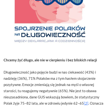
Chcemy żyć długo, ale nie w cierpieniu i bez bliskich relacji
Długowieczność jako pojęcie budzi w nas ciekawość (43%) i
nadzieję (36%), 71% Polaków ma z tym hasłem skojarzenie
pozytywne. Emocje zmieniają się jednak na myśl o własnej
starości, tu reagujemy negatywnie (65%). Nie jest to obawa
nieuzasadniona, dane GUS wskazują bowiem, że statystyczny
Polak żyje 75–82 lata, ale w zdrowiu jedynie 62–65
[2]
. Oznacza