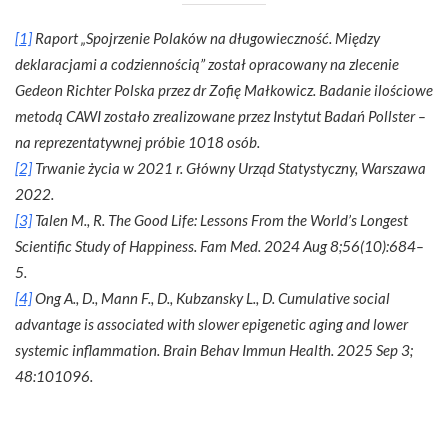
[1]
Raport „Spojrzenie Polaków na długowieczność. Między
deklaracjami a codziennością” został opracowany na zlecenie
Gedeon Richter Polska przez dr Zofię Małkowicz. Badanie ilościowe
metodą CAWI zostało zrealizowane przez Instytut Badań Pollster –
na reprezentatywnej próbie 1018 osób.
[2]
Trwanie życia w 2021 r. Główny Urząd Statystyczny, Warszawa
2022.
[3]
Talen M., R. The Good Life: Lessons From the World’s Longest
Scientific Study of Happiness. Fam Med. 2024 Aug 8;56(10):684–
5.
[4]
Ong A., D., Mann F., D., Kubzansky L., D. Cumulative social
advantage is associated with slower epigenetic aging and lower
systemic inflammation. Brain Behav Immun Health. 2025 Sep 3;
48:101096.