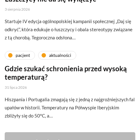
3 sierpnia 2026
Startuje IV edycja ogólnopolskiej kampanii społecznej „Daj się
odkryć”, która edukuje o łuszczycy i obala stereotypy związane
z tą chorobą. Tegoroczna odsłona…
pacjent
aktualności
Gdzie szukać schronienia przed wysoką
temperaturą?
31 lipca 2026
Hiszpania i Portugalia zmagają się z jedną z najgroźniejszych fal
upałów w historii. Temperatury na Półwyspie Iberyjskim
zbliżyły się do 50°C, a…