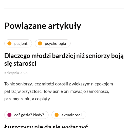
Powiązane artykuły
pacjent
psychologia
Dlaczego młodzi bardziej niż seniorzy boją
się starości
5 sierpnia 2026
To nie seniorzy, lecz młodzi dorośli z większym niepokojem
patrzą w przyszłość. To właśnie oni mówią o samotności,
przemęczeniu, a co piąty…
co? gdzie? kiedy?
aktualności
Łuszczycy nie da się wyłączyć