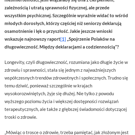
zależnością i utratą sprawności fizycznej, ale przede
wszystkim psychicznej. Szczególnie wyraźnie widać to wśród
młodych dorosłych, którzy częściej niż seniorzy deklarują
osamotnienie i lęk o przyszłość. Jakie jeszcze wnioski
wskazuje najnowszy raport
[1]
„Spojrzenie Polaków na
długowieczność. Między deklaracjami a codziennością”?
Longevity, czyli długowieczność, rozumiana jako długie życie w
zdrowiu i sprawności, stała się jednym z najważniejszych
współczesnych trendów zdrowotnych i społecznych. Trudno się
temu dziwić, ponieważ szczególnie w krajach
wysokorozwiniętych, żyje się dłużej. Nie tylko z powodu
wyższego poziomu życia i większej dostępności rozwiązań
terapeutycznych, ale także z głębszej świadomości dotyczącej
troski o zdrowie.
„Mówiąc o trosce o zdrowie, trzeba pamiętać, jak złożonym jest