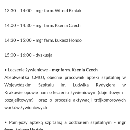
13:30 – 14:00 – mgr farm. Witold Brniak
14:00 – 14:30 – mgr farm. Ksenia Czech
14:30 – 15:00 – mgr farm. Łukasz Hońdo
15:00 – 16:00 – dyskusja
• Leczenie żywieniowe –
mgr farm. Ksenia Czech
Absolwentka CMUJ, obecnie pracownik apteki szpitalnej w
Wojewódzkim Szpitalu im. Ludwika Rydygiera w
Krakowie opowie nam o leczeniu żywieniowym (dojelitowym i
pozajelitowym) oraz o procesie aktywacji trójkomorowych
worków żywieniowych
• Pomiędzy apteką szpitalną a oddziałem szpitalnym –
mgr
farm. Łukasz Hońdo