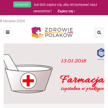
Już dziś zapisz się, aby otrzymywać nasz
NOWOŚĆ!
newsletter!
Zapisz się
8 sierpnia 2026