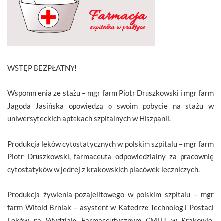
WSTĘP BEZPŁATNY!
Wspomnienia ze stażu – mgr farm Piotr Druszkowski i mgr farm
Jagoda Jasińska opowiedzą o swoim pobycie na stażu w
uniwersyteckich aptekach szpitalnych w Hiszpanii.
Produkcja leków cytostatycznych w polskim szpitalu – mgr farm
Piotr Druszkowski, farmaceuta odpowiedzialny za pracownię
cytostatyków w jednej z krakowskich placówek leczniczych.
Produkcja żywienia pozajelitowego w polskim szpitalu – mgr
farm Witold Brniak – asystent w Katedrze Technologii Postaci
Leków na Wydziale Farmaceutycznym CMUJ w Krakowie,