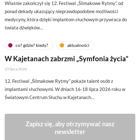
Właśnie zakończył się 12. Festiwal „Ślimakowe Rytmy”, od
ponad dekady ukazujący nieprawdopodobne możliwości
medycyny, która dzięki implantom słuchowym przywraca do
świata dźwięków…
co? gdzie? kiedy?
aktualności
W Kajetanach zabrzmi „Symfonia życia”
15 lipca 2026
12. Festiwal „Ślimakowe Rytmy” pokaże talent osób z
implantami słuchowymi. W dniach 16-18 lipca 2026 roku w
Światowym Centrum Słuchu w Kajetanach…
Zapisz się, aby otrzymywać nasz
newsletter