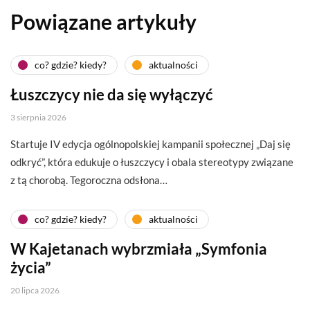
Powiązane artykuły
co? gdzie? kiedy?
aktualności
Łuszczycy nie da się wyłączyć
3 sierpnia 2026
Startuje IV edycja ogólnopolskiej kampanii społecznej „Daj się
odkryć”, która edukuje o łuszczycy i obala stereotypy związane
z tą chorobą. Tegoroczna odsłona…
co? gdzie? kiedy?
aktualności
W Kajetanach wybrzmiała „Symfonia
życia”
20 lipca 2026