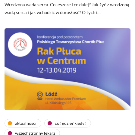
Wrodzona wada serca. Co jeszcze i co dalej? Jak żyć z wrodzoną
wadą serca i jak wchodzić w dorosłość? O tych i…
aktualności
co? gdzie? kiedy?
wszechstronny lekarz