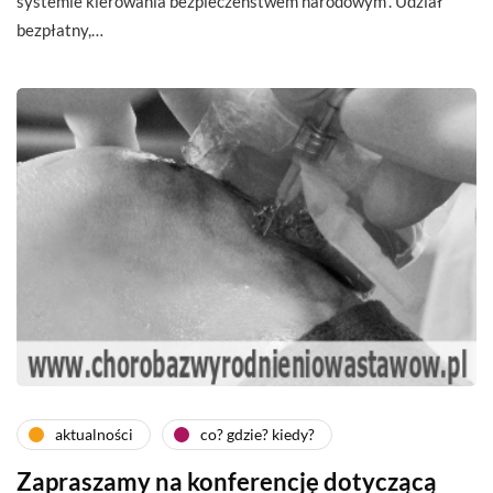
systemie kierowania bezpieczeństwem narodowym”. Udział
bezpłatny,…
aktualności
co? gdzie? kiedy?
Zapraszamy na konferencję dotyczącą