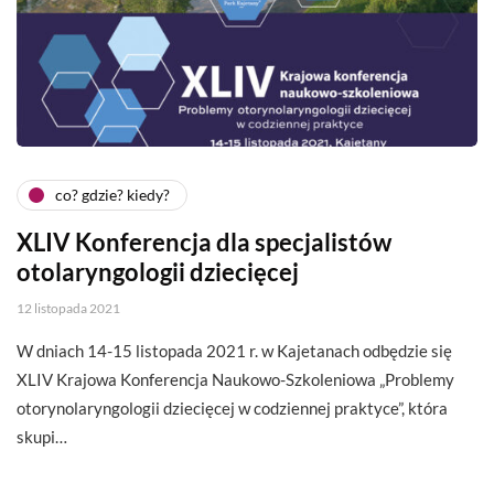
co? gdzie? kiedy?
XLIV Konferencja dla specjalistów
otolaryngologii dziecięcej
12 listopada 2021
W dniach 14-15 listopada 2021 r. w Kajetanach odbędzie się
XLIV Krajowa Konferencja Naukowo-Szkoleniowa „Problemy
otorynolaryngologii dziecięcej w codziennej praktyce”, która
skupi…