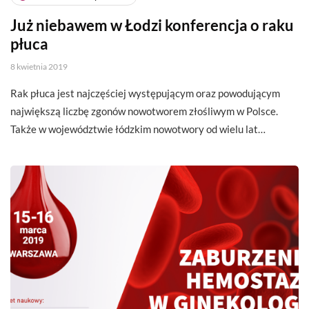
Już niebawem w Łodzi konferencja o raku
płuca
8 kwietnia 2019
Rak płuca jest najczęściej występującym oraz powodującym
największą liczbę zgonów nowotworem złośliwym w Polsce.
Także w województwie łódzkim nowotwory od wielu lat…