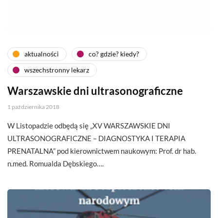
aktualności
co? gdzie? kiedy?
wszechstronny lekarz
Warszawskie dni ultrasonograficzne
1 października 2018
W Listopadzie odbędą się „XV WARSZAWSKIE DNI
ULTRASONOGRAFICZNE – DIAGNOSTYKA I TERAPIA
PRENATALNA” pod kierownictwem naukowym: Prof. dr hab.
n.med. Romualda Dębskiego….