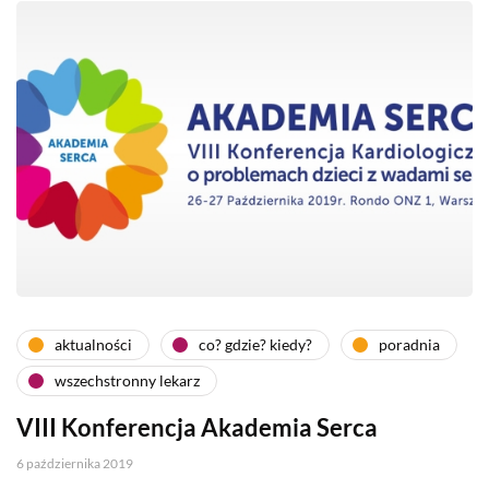
aktualności
co? gdzie? kiedy?
poradnia
wszechstronny lekarz
VIII Konferencja Akademia Serca
6 października 2019