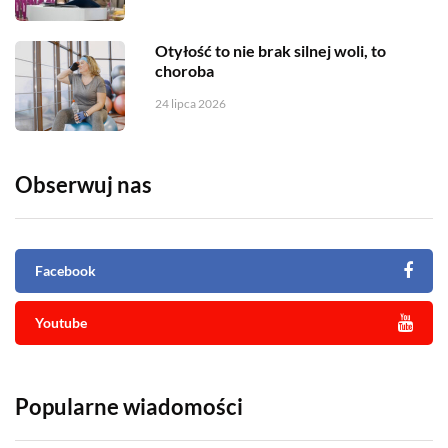
Otyłość to nie brak silnej woli, to
choroba
24 lipca 2026
Obserwuj nas
Facebook
Youtube
Popularne wiadomości