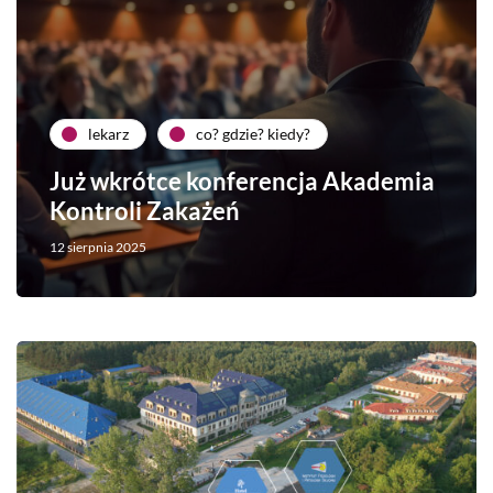
lekarz
co? gdzie? kiedy?
Już wkrótce konferencja Akademia
Kontroli Zakażeń
12 sierpnia 2025