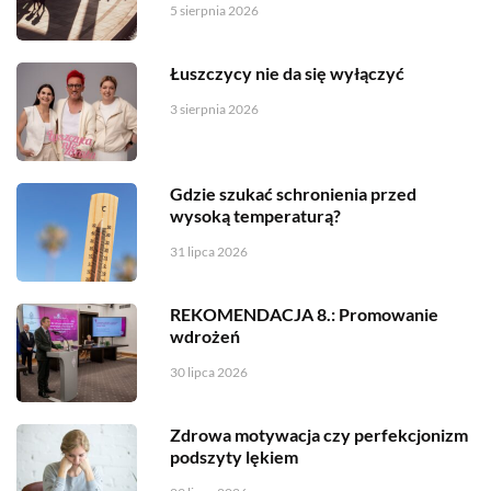
5 sierpnia 2026
Łuszczycy nie da się wyłączyć
3 sierpnia 2026
Gdzie szukać schronienia przed
wysoką temperaturą?
31 lipca 2026
REKOMENDACJA 8.: Promowanie
wdrożeń
30 lipca 2026
Zdrowa motywacja czy perfekcjonizm
podszyty lękiem