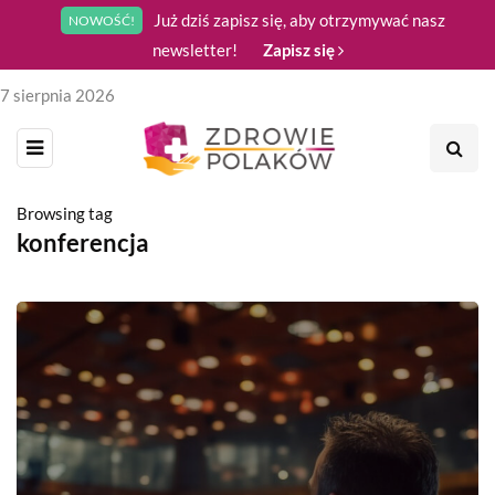
Już dziś zapisz się, aby otrzymywać nasz
NOWOŚĆ!
newsletter!
Zapisz się
7 sierpnia 2026
Browsing tag
konferencja