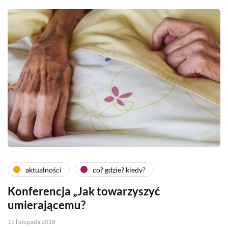
aktualności
co? gdzie? kiedy?
Konferencja „Jak towarzyszyć
umierającemu?
15 listopada 2018