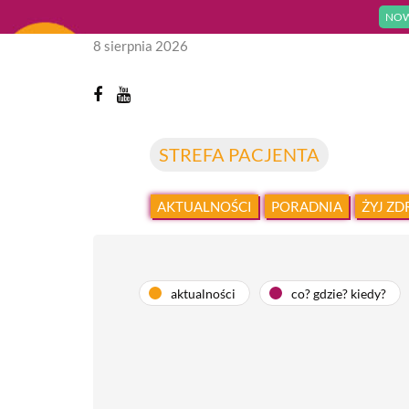
NOW
8 sierpnia 2026
STREFA PACJENTA
AKTUALNOŚCI
PORADNIA
ŻYJ Z
aktualności
co? gdzie? kiedy?