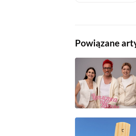
Powiązane art