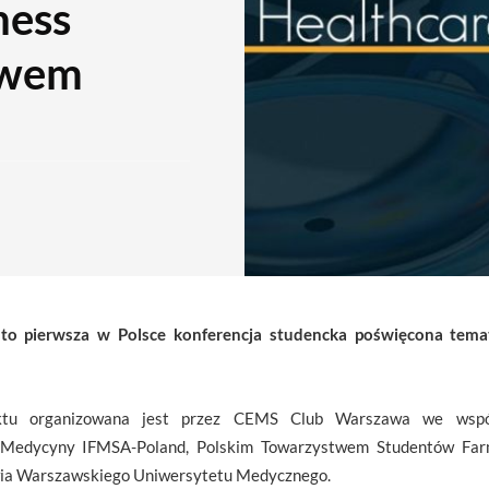
ness
awem
to pierwsza w Polsce konferencja studencka poświęcona tema
ektu organizowana jest przez CEMS Club Warszawa we wsp
Medycyny IFMSA-Poland, Polskim Towarzystwem Studentów Far
a Warszawskiego Uniwersytetu Medycznego.