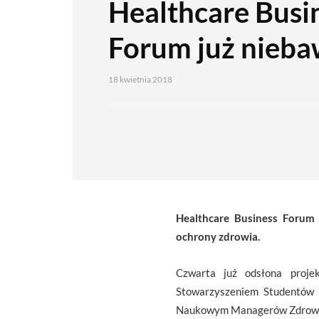
Healthcare Busi
Forum już nieb
18 kwietnia 2018
Healthcare Business Forum 
ochrony zdrowia.
Czwarta już odsłona proj
Stowarzyszeniem Studentów 
Naukowym Managerów Zdrowi