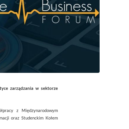
tyce zarządzania w sektorze
ółpracy z Międzynarodowym
macji oraz Studenckim Kołem