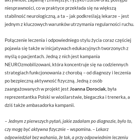
niesprawności, co w praktyce przekłada się na większą
stabilność neurologiczną, a ta – jak podkreślają lekarze – jest
jednym z kluczowych warunków utrzymania regularności ruchu.
Połączenie leczenia i odpowiedniego stylu życia coraz częściej
pojawia się także w inicjatywach edukacyjnych tworzonych z
myślą o pacjentach. Jedną z nich jest kampania
NEUROzmobilizowani, która koncentruje się na codziennych
strategiach funkcjonowania z chorobą – od diagnozy i leczenia
po bezpieczną aktywność fizyczną. Jedną z osób
zaangażowanych w projekt jest
Joanna Dorociak
, była
reprezentantka Polski w wioślarstwie, biegaczka i trenerka, a
dziś także ambasadorka kampanii.
–
Jednym z pierwszych pytań, jakie zadałam po diagnozie, było to,
czy mogę być aktywna fizycznie
– wspomina. –
Lekarz
odpowiedział bez wahania, że tak, a przy odpowiednim leczeniu