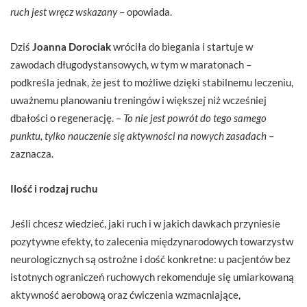
ruch jest wręcz wskazany
– opowiada.
Dziś
Joanna
Dorociak
wróciła do biegania i startuje w
zawodach długodystansowych, w tym w maratonach –
podkreśla jednak, że jest to możliwe dzięki stabilnemu leczeniu,
uważnemu planowaniu treningów i większej niż wcześniej
dbałości o regenerację. –
To nie jest powrót do tego samego
punktu, tylko nauczenie się aktywności na nowych zasadach
–
zaznacza.
Ilość i rodzaj ruchu
Jeśli chcesz wiedzieć, jaki ruch i w jakich dawkach przyniesie
pozytywne efekty, to zalecenia międzynarodowych towarzystw
neurologicznych są ostrożne i dość konkretne: u pacjentów bez
istotnych ograniczeń ruchowych rekomenduje się umiarkowaną
aktywność aerobową oraz ćwiczenia wzmacniające,