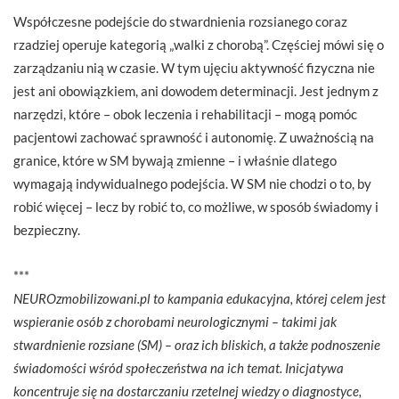
Współczesne podejście do stwardnienia rozsianego coraz
rzadziej operuje kategorią „walki z chorobą”. Częściej mówi się o
zarządzaniu nią w czasie. W tym ujęciu aktywność fizyczna nie
jest ani obowiązkiem, ani dowodem determinacji. Jest jednym z
narzędzi, które – obok leczenia i rehabilitacji – mogą pomóc
pacjentowi zachować sprawność i autonomię. Z uważnością na
granice, które w SM bywają zmienne – i właśnie dlatego
wymagają indywidualnego podejścia. W SM nie chodzi o to, by
robić więcej – lecz by robić to, co możliwe, w sposób świadomy i
bezpieczny.
***
NEUROzmobilizowani.pl to kampania edukacyjna, której celem jest
wspieranie osób z chorobami neurologicznymi – takimi jak
stwardnienie rozsiane (SM) – oraz ich bliskich, a także podnoszenie
świadomości wśród społeczeństwa na ich temat. Inicjatywa
koncentruje się na dostarczaniu rzetelnej wiedzy o diagnostyce,