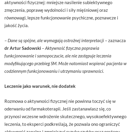
aktywności fizycznej: mniejsze nasilenie subiektywnego
zmęczenia, poprawę wydolności i siły mięśniowej oraz
równowagi, lepsze funkcjonowanie psychiczne, poznawcze i
jakość życia.
–
Dane są spójne, ale wymagają ostrożnej interpretacji
– zaznacza
dr Artur Sadowski
–
Aktywność fizyczna poprawia
funkcjonowanie i samopoczucie, ale nie zastępuje leczenia
modyfikującego przebieg SM. Może natomiast wspierać pacjenta w
codziennym funkcjonowaniu i utrzymaniu sprawności.
Leczenie jako warunek, nie dodatek
Rozmowa o aktywności fizycznej nie powinna toczyć się w
oderwaniu od farmakoterapii. Jeśli zastanawiasz się, co
przynosi wczesne wdrożenie skutecznego, wysokoefektywnego
leczenia, to eksperci podkreślają, że pozwala ono ograniczyć
aktywność zapalną i zmniejszyć ryzyko rzutów oraz postępu