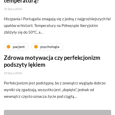
temperaturą?
31 lipca 2026
Hiszpania i Portugalia zmagają się z jedną z najgroźniejszych fal
upałów w historii. Temperatury na Półwyspie Iberyjskim
zbliżyły się do 50°C, a…
pacjent
psychologia
Zdrowa motywacja czy perfekcjonizm
podszyty lękiem
29 lipca 2026
Perfekcjonizm jest podstępny, bo z zewnątrz wygląda dobrze:
wyniki się zgadzają, wszystko jest „dopięte”, jednak od
wewnątrz często oznacza życie pod ciągłą…