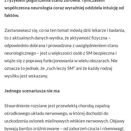
współczesna neurologia coraz wyraźniej oddziela intuicję od
faktów.
Zastanawiasz się, co na ten temat mówią dziś lekarze i badania,
to z aktualnych danych wynika, że aktywność fizyczna –
odpowiednio dobrana i prowadzona z uwzględnieniem stanu
neurologicznego – jest u większości osób z SM bezpieczna i
wiąże się z poprawą funkcjonowania w wielu obszarach. Nie
oznacza to jednak, że „ruch leczy SM” ani że każdy rodzaj
wysiłku jest wskazany.
Jednego scenariusza nie ma
Stwardnienie rozsiane jest przewlekłą chorobą zapalną
ośrodkowego układu nerwowego, w której dochodzi do
uszkodzenia osłonek mielinowych włókien nerwowych. Objawy
bywają bardzo zróżnicowane – od zaburzeń czucia i równowagi,