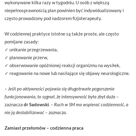
wykonywane kilka razy w tygodniu. U osób z większą
niepełnosprawnością plan powinien być indywidualizowany i
często prowadzony pod nadzorem fizjoterapeuty.
W codziennej praktyce istotne są także proste, ale często
pomijane zasady:
✓ unikanie przegrzewania,
✓ planowanie przerw,
✓ obserwowanie opóźnionej reakcji organizmu na wysiłek,
✓ reagowanie na nowe lub nasilające się objawy neurologiczne.
–
Jeśli po aktywności pojawia się długotrwałe pogorszenie
funkcjonowania, to sygnał, że intensywność była zbyt duża
–
zaznacza
dr Sadowski
. –
Ruch w SM ma wspierać codzienność, a
nie ją destabilizować
– zaznacza
.
Zamiast przełomów – codzienna praca