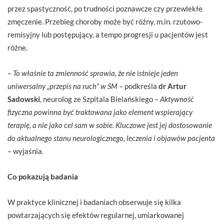
przez spastyczność, po trudności poznawcze czy przewlekłe
zmęczenie. Przebieg choroby może być różny, m.in. rzutowo-
remisyjny lub postępujący, a tempo progresji u pacjentów jest
różne.
–
To właśnie ta zmienność sprawia, że nie istnieje jeden
uniwersalny „przepis na ruch” w SM
– podkreśla
dr Artur
Sadowski
, neurolog ze Szpitala Bielańskiego –
Aktywność
fizyczna powinna być traktowana jako element wspierający
terapię, a nie jako cel sam w sobie. Kluczowe jest jej dostosowanie
do aktualnego stanu neurologicznego, leczenia i objawów pacjenta
– wyjaśnia
.
Co pokazują badania
W praktyce klinicznej i badaniach obserwuje się kilka
powtarzających się efektów regularnej, umiarkowanej