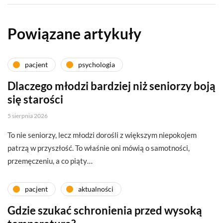
Powiązane artykuły
pacjent
psychologia
Dlaczego młodzi bardziej niż seniorzy boją
się starości
5 sierpnia 2026
To nie seniorzy, lecz młodzi dorośli z większym niepokojem
patrzą w przyszłość. To właśnie oni mówią o samotności,
przemęczeniu, a co piąty…
pacjent
aktualności
Gdzie szukać schronienia przed wysoką